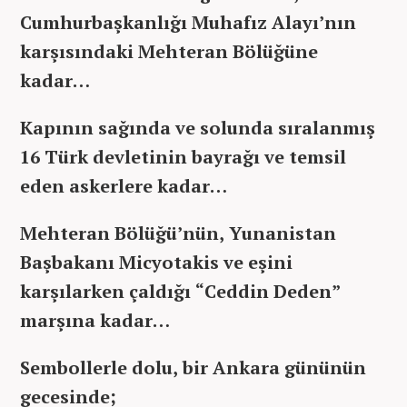
Cumhurbaşkanlığı Muhafız Alayı’nın
karşısındaki Mehteran Bölüğüne
kadar…
Kapının sağında ve solunda sıralanmış
16 Türk devletinin bayrağı ve temsil
eden askerlere kadar…
Mehteran Bölüğü’nün, Yunanistan
Başbakanı Micyotakis ve eşini
karşılarken çaldığı “Ceddin Deden”
marşına kadar…
Sembollerle dolu, bir Ankara gününün
gecesinde;