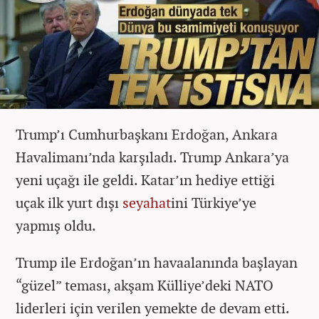
Trump’ı Cumhurbaşkanı Erdoğan, Ankara
Havalimanı’nda karşıladı. Trump Ankara’ya
yeni uçağı ile geldi. Katar’ın hediye ettiği
uçak ilk yurt dışı
seyahat
ini Türkiye’ye
yapmış oldu.
Trump ile Erdoğan’ın havaalanında başlayan
“güzel” teması, akşam Külliye’deki NATO
liderleri için verilen yemekte de devam etti.