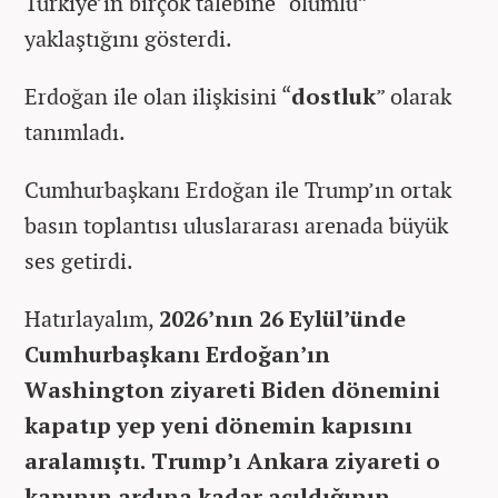
Türkiye’in birçok talebine “olumlu”
yaklaştığını gösterdi.
Erdoğan ile olan ilişkisini “
dostluk
” olarak
tanımladı.
Cumhurbaşkanı Erdoğan ile Trump’ın ortak
basın toplantısı uluslararası arenada büyük
ses getirdi.
Hatırlayalım,
2026’nın 26 Eylül’ünde
Cumhurbaşkanı Erdoğan’ın
Washington ziyareti Biden dönemini
kapatıp yep yeni dönemin kapısını
aralamıştı. Trump’ı Ankara ziyareti o
kapının ardına kadar açıldığının