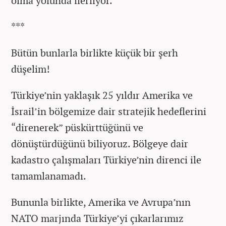
olma yolunda ilerliyor.
***
Bütün bunlarla birlikte küçük bir şerh
düşelim!
Türkiye’nin yaklaşık 25 yıldır Amerika ve
İsrail’in bölgemize dair stratejik hedeflerini
“direnerek” püskürttüğünü ve
dönüştürdüğünü biliyoruz. Bölgeye dair
kadastro çalışmaları Türkiye’nin direnci ile
tamamlanamadı.
Bununla birlikte, Amerika ve Avrupa’nın
NATO marjında Türkiye’yi çıkarlarımız