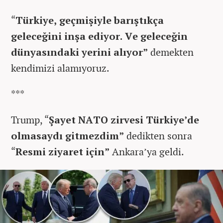
“
Türkiye, geçmişiyle barıştıkça
geleceğini inşa ediyor. Ve geleceğin
dünyasındaki yerini alıyor”
demekten
kendimizi alamıyoruz.
***
Trump, “
Şayet NATO zirvesi Türkiye’de
olmasaydı gitmezdim”
dedikten sonra
“
Resmi ziyaret için”
Ankara’ya geldi.