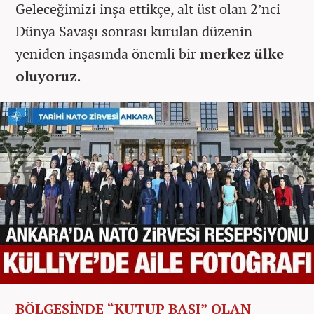
Geleceğimizi inşa ettikçe, alt üst olan 2’nci
Dünya Savaşı sonrası kurulan düzenin
yeniden inşasında önemli bir
merkez ülke
oluyoruz.
BÖLGESİNDE “KUTUP BAŞI” OLAN