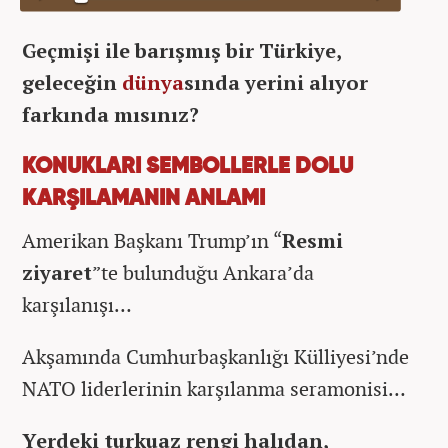
Geçmişi ile barışmış bir Türkiye,
geleceğin
dünya
sında yerini alıyor
farkında mısınız?
KONUKLARI SEMBOLLERLE DOLU
KARŞILAMANIN ANLAMI
Amerikan Başkanı Trump’ın “
Resmi
ziyaret
”te bulunduğu Ankara’da
karşılanışı…
Akşamında Cumhurbaşkanlığı Külliyesi’nde
NATO liderlerinin karşılanma seramonisi…
Yerdeki turkuaz rengi halıdan,