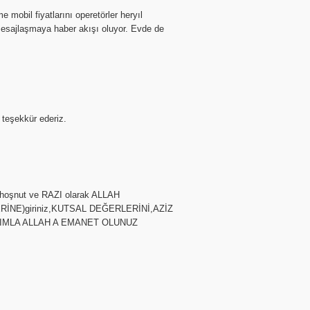
mobil fiyatlarını operetörler heryıl
 mesajlaşmaya haber akışı oluyor. Evde de
 teşekkür ederiz.
hoşnut ve RAZI olarak ALLAH
ERİNE)giriniz,KUTSAL DEĞERLERİNİ,AZİZ
RIMLA ALLAH A EMANET OLUNUZ