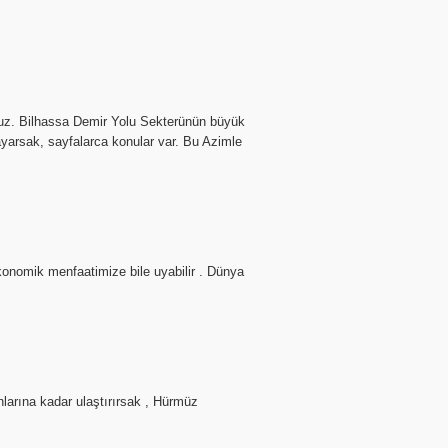
yoruz. Bilhassa Demir Yolu Sekterünün büyük
yarsak, sayfalarca konular var. Bu Azimle
konomik menfaatimize bile uyabilir . Dünya
larına kadar ulaştırırsak , Hürmüz