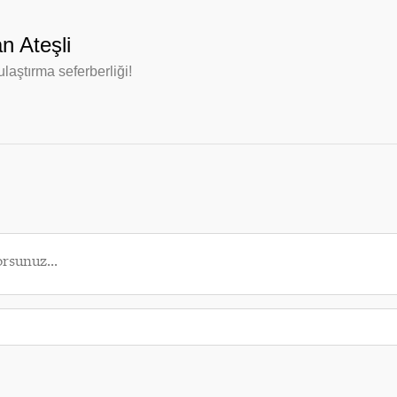
 Ateşli
 ulaştırma seferberliği!