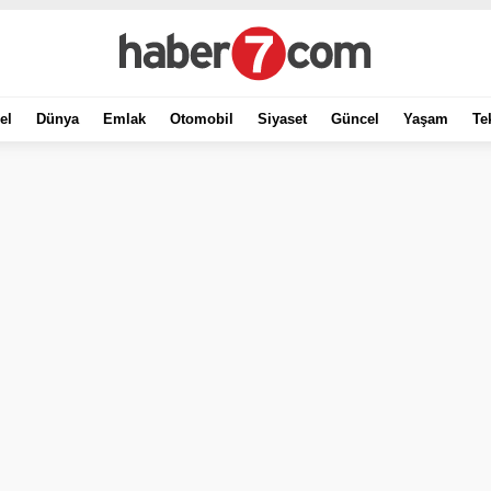
el
Dünya
Emlak
Otomobil
Siyaset
Güncel
Yaşam
Te