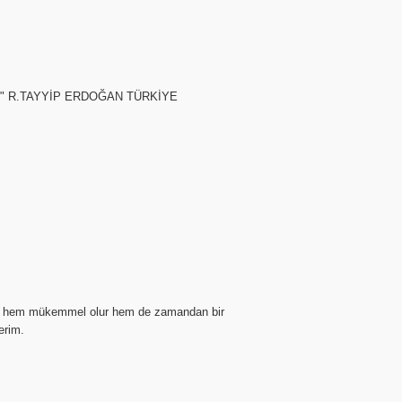
" R.TAYYİP ERDOĞAN TÜRKİYE
nel hem mükemmel olur hem de zamandan bir
erim.