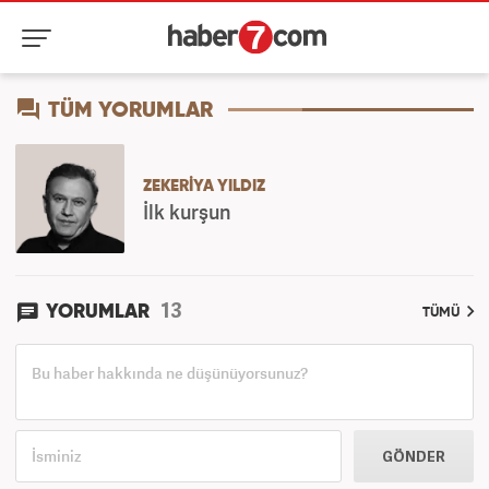
TÜM YORUMLAR
ZEKERIYA YILDIZ
İlk kurşun
13
YORUMLAR
TÜMÜ
GÖNDER