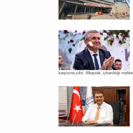
karşısına çıktı. Albayrak, çıkarıldığı mahk