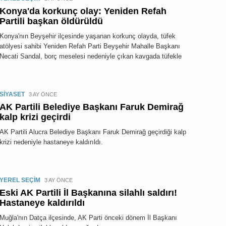
Konya'da korkunç olay: Yeniden Refah
Partili başkan öldürüldü
Konya'nın Beyşehir ilçesinde yaşanan korkunç olayda, tüfek
atölyesi sahibi Yeniden Refah Parti Beyşehir Mahalle Başkanı
Necati Sandal, borç meselesi nedeniyle çıkan kavgada tüfekle
SİYASET
3 AY ÖNCE
AK Partili Belediye Başkanı Faruk Demirağ
kalp krizi geçirdi
AK Partili Alucra Belediye Başkanı Faruk Demirağ geçirdiği kalp
krizi nedeniyle hastaneye kaldırıldı.
YEREL SEÇİM
3 AY ÖNCE
Eski AK Partili İl Başkanına silahlı saldırı!
Hastaneye kaldırıldı
Muğla'nın Datça ilçesinde, AK Parti önceki dönem İl Başkanı