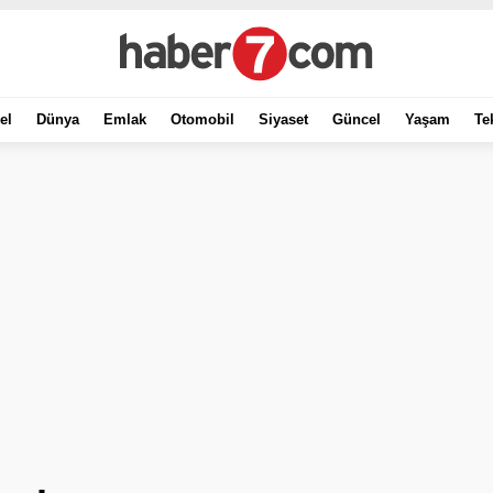
el
Dünya
Emlak
Otomobil
Siyaset
Güncel
Yaşam
Te