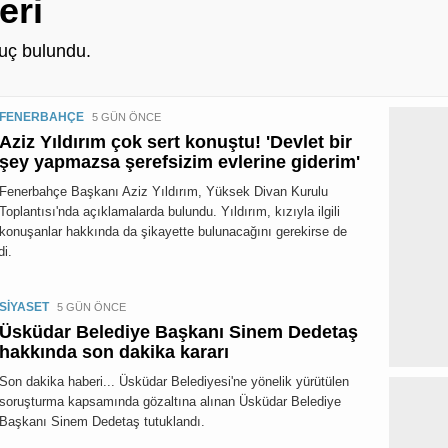
eri
uç bulundu.
FENERBAHÇE
5 GÜN ÖNCE
Aziz Yıldırım çok sert konuştu! 'Devlet bir
şey yapmazsa şerefsizim evlerine giderim'
Fenerbahçe Başkanı Aziz Yıldırım, Yüksek Divan Kurulu
Toplantısı'nda açıklamalarda bulundu. Yıldırım, kızıyla ilgili
konuşanlar hakkında da şikayette bulunacağını gerekirse de
di.
SİYASET
5 GÜN ÖNCE
Üsküdar Belediye Başkanı Sinem Dedetaş
hakkında son dakika kararı
Son dakika haberi... Üsküdar Belediyesi'ne yönelik yürütülen
soruşturma kapsamında gözaltına alınan Üsküdar Belediye
Başkanı Sinem Dedetaş tutuklandı.