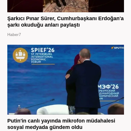
Şarkıcı Pınar Sürer, Cumhurbaşkanı Erdoğan'a
şarkı okuduğu anları paylaştı
Haber7
Putin'in canlı yayında mikrofon müdahalesi
sosyal medyada gündem oldu