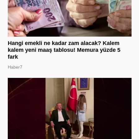
Hangi emekli ne kadar zam alacak? Kalem
kalem yeni maaş tablosu! Memura yüzde 5
fark
Haber7