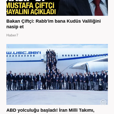
Bakan Çiftçi: Rabb'im bana Kudüs Valiliğini
nasip et
Haber7
ABD yolculuğu başladı! İran Milli Takımı,