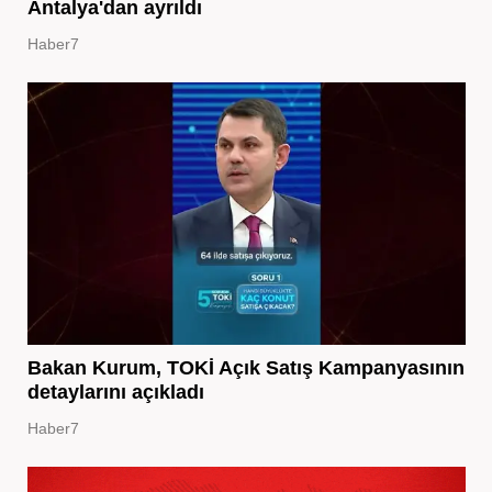
Antalya'dan ayrıldı
Haber7
Bakan Kurum, TOKİ Açık Satış Kampanyasının
detaylarını açıkladı
Haber7