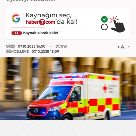
GİRİŞ
07.10.2025 16:50
DÜNYA
GÜNCELLEME
07.10.2025 18:09