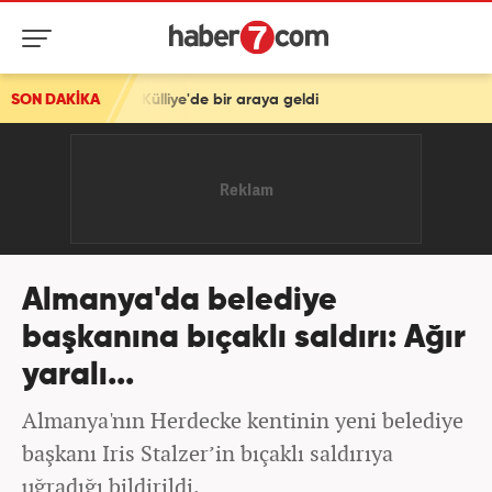
hçeli Külliye'de bir araya geldi
SON DAKİKA
Almanya'da belediye
başkanına bıçaklı saldırı: Ağır
yaralı...
Almanya'nın Herdecke kentinin yeni belediye
başkanı Iris Stalzer’in bıçaklı saldırıya
uğradığı bildirildi.