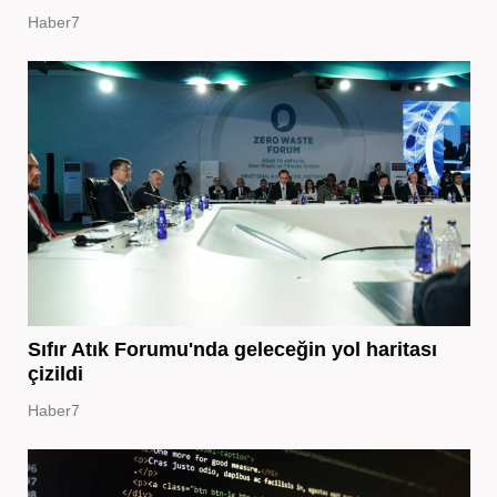
Haber7
Sıfır Atık Forumu'nda geleceğin yol haritası
çizildi
Haber7