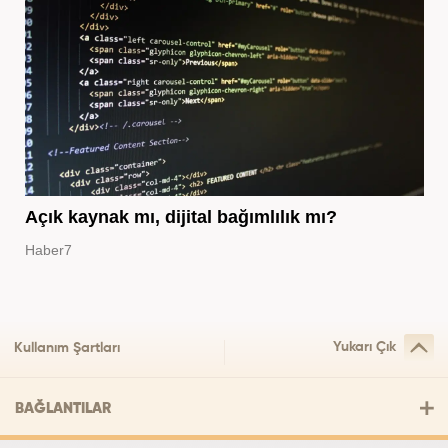
Açık kaynak mı, dijital bağımlılık mı?
Haber7
Yukarı Çık
Kullanım Şartları
BAĞLANTILAR