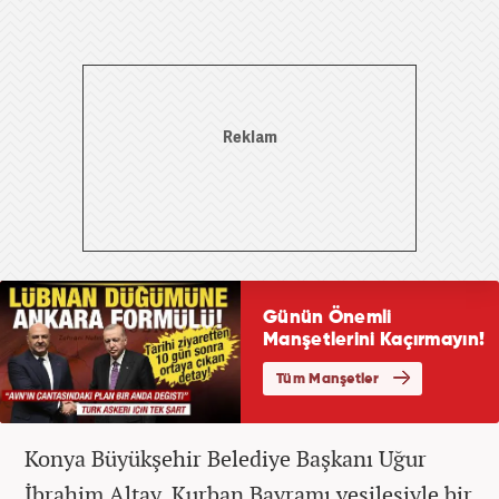
Konya Büyükşehir Belediye Başkanı Uğur
İbrahim Altay, Kurban Bayramı vesilesiyle bir