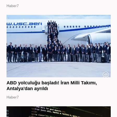
Haber7
ABD yolculuğu başladı! İran Milli Takımı,
Antalya'dan ayrıldı
Haber7