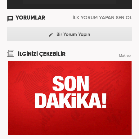
YORUMLAR
İLK YORUM YAPAN SEN OL
Bir Yorum Yapın
İLGİNİZİ ÇEKEBİLİR
Makroo