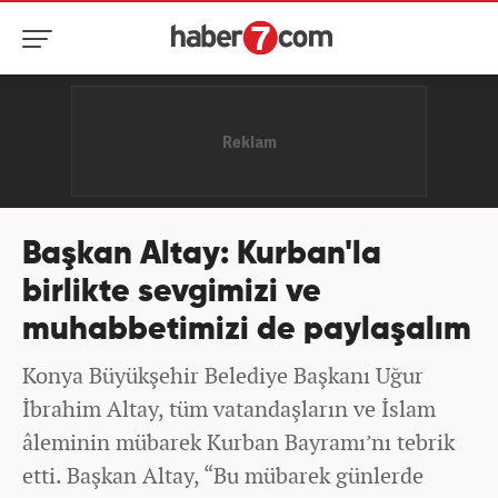
Başkan Altay: Kurban'la
birlikte sevgimizi ve
muhabbetimizi de paylaşalım
Konya Büyükşehir Belediye Başkanı Uğur
İbrahim Altay, tüm vatandaşların ve İslam
âleminin mübarek Kurban Bayramı’nı tebrik
etti. Başkan Altay, “Bu mübarek günlerde