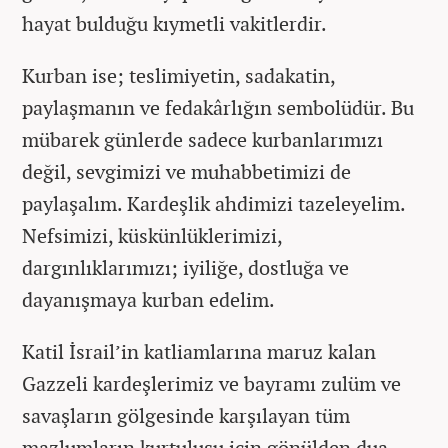
hayat bulduğu kıymetli vakitlerdir.
Kurban ise; teslimiyetin, sadakatin,
paylaşmanın ve fedakârlığın sembolüdür. Bu
mübarek günlerde sadece kurbanlarımızı
değil, sevgimizi ve muhabbetimizi de
paylaşalım. Kardeşlik ahdimizi tazeleyelim.
Nefsimizi, küskünlüklerimizi,
dargınlıklarımızı; iyiliğe, dostluğa ve
dayanışmaya kurban edelim.
Katil İsrail’in katliamlarına maruz kalan
Gazzeli kardeşlerimiz ve bayramı zulüm ve
savaşların gölgesinde karşılayan tüm
mazlumların kurtuluşu için gönülden dua