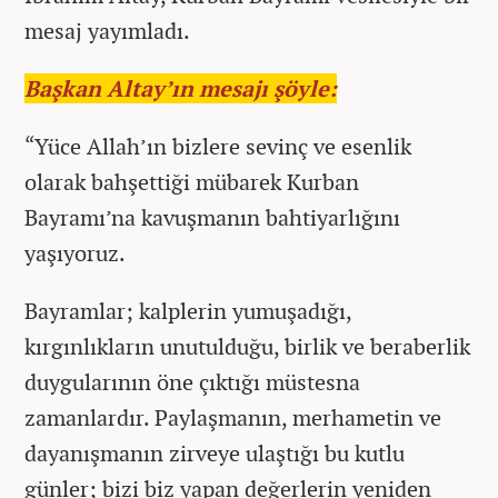
mesaj yayımladı.
Başkan Altay’ın mesajı şöyle:
“Yüce Allah’ın bizlere sevinç ve esenlik
olarak bahşettiği mübarek Kurban
Bayramı’na kavuşmanın bahtiyarlığını
yaşıyoruz.
Bayramlar; kalplerin yumuşadığı,
kırgınlıkların unutulduğu, birlik ve beraberlik
duygularının öne çıktığı müstesna
zamanlardır. Paylaşmanın, merhametin ve
dayanışmanın zirveye ulaştığı bu kutlu
günler; bizi biz yapan değerlerin yeniden