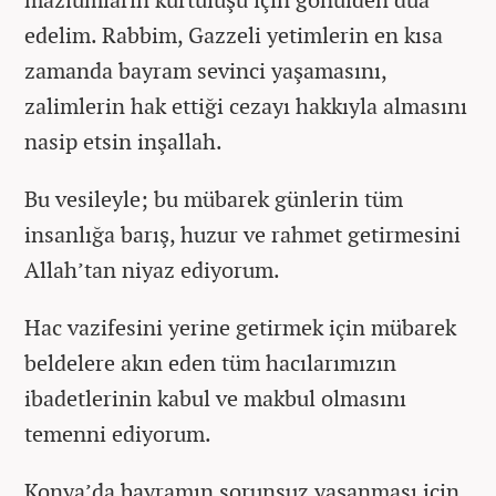
edelim. Rabbim, Gazzeli yetimlerin en kısa
zamanda bayram sevinci yaşamasını,
zalimlerin hak ettiği cezayı hakkıyla almasını
nasip etsin inşallah.
Bu vesileyle; bu mübarek günlerin tüm
insanlığa barış, huzur ve rahmet getirmesini
Allah’tan niyaz ediyorum.
Hac vazifesini yerine getirmek için mübarek
beldelere akın eden tüm hacılarımızın
ibadetlerinin kabul ve makbul olmasını
temenni ediyorum.
Konya’da bayramın sorunsuz yaşanması için