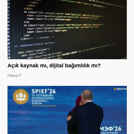
Açık kaynak mı, dijital bağımlılık mı?
Haber7