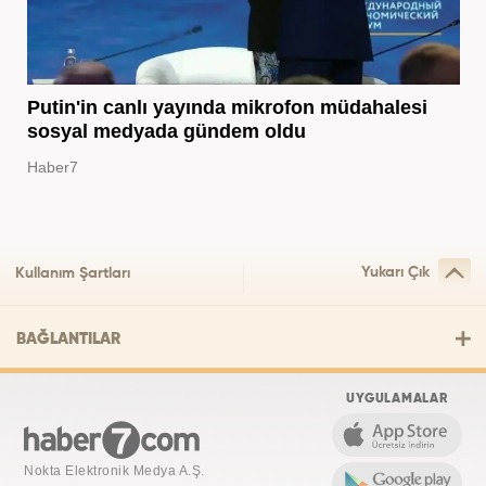
Putin'in canlı yayında mikrofon müdahalesi
sosyal medyada gündem oldu
Haber7
Yukarı Çık
Kullanım Şartları
BAĞLANTILAR
UYGULAMALAR
Nokta Elektronik Medya A.Ş.