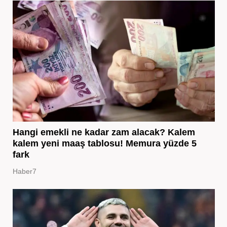
Hangi emekli ne kadar zam alacak? Kalem
kalem yeni maaş tablosu! Memura yüzde 5
fark
Haber7