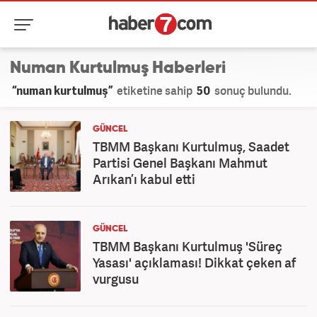
Numan Kurtulmuş Haberleri
“numan kurtulmuş”
etiketine sahip
50
sonuç bulundu.
GÜNCEL
TBMM Başkanı Kurtulmuş, Saadet
Partisi Genel Başkanı Mahmut
Arıkan’ı kabul etti
GÜNCEL
TBMM Başkanı Kurtulmuş 'Süreç
Yasası' açıklaması! Dikkat çeken af
vurgusu