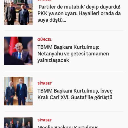
'Partiler de mutabık' deyip duyurdu!
PKK'ya son uyarı: Hayalleri orada da
suya düştü...
GÜNCEL
TBMM Başkanı Kurtulmuş:
Netanyahu ve çetesi tamamen
yalnızlaşacak
SİYASET
TBMM Başkanı Kurtulmuş, İsveç
Kralı Carl XVI. Gustaf ile görüştü
SİYASET
Meclis Başkanı Kurtulmuş,