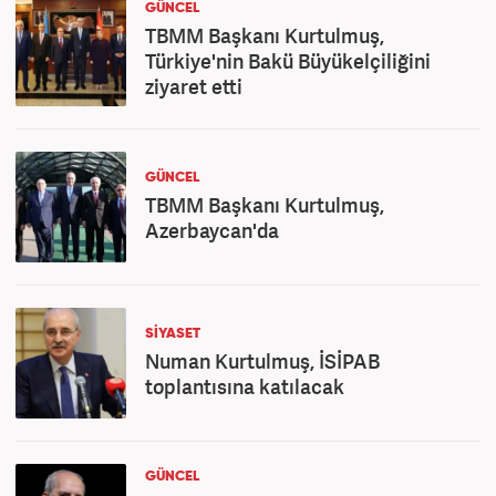
GÜNCEL
TBMM Başkanı Kurtulmuş,
Türkiye'nin Bakü Büyükelçiliğini
ziyaret etti
GÜNCEL
TBMM Başkanı Kurtulmuş,
Azerbaycan'da
SİYASET
Numan Kurtulmuş, İSİPAB
toplantısına katılacak
GÜNCEL