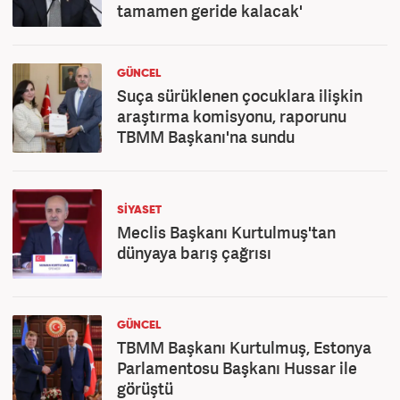
tamamen geride kalacak'
GÜNCEL
Suça sürüklenen çocuklara ilişkin
araştırma komisyonu, raporunu
TBMM Başkanı'na sundu
SİYASET
Meclis Başkanı Kurtulmuş'tan
dünyaya barış çağrısı
GÜNCEL
TBMM Başkanı Kurtulmuş, Estonya
Parlamentosu Başkanı Hussar ile
görüştü