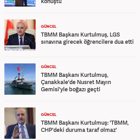
konuştu
GÜNCEL
TBMM Başkanı Kurtulmuş, LGS
sınavına girecek öğrencilere dua etti
GÜNCEL
TBMM Başkanı Kurtulmuş,
Çanakkale'de Nusret Mayın
Gemisi'yle boğazı geçti
GÜNCEL
TBMM Başkanı Kurtulmuş: 'TBMM,
CHP'deki duruma taraf olmaz'