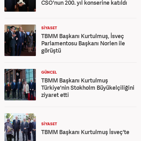
CSO'nun 200. yıl konserine katıldı
SİYASET
TBMM Başkanı Kurtulmuş, İsveç
Parlamentosu Başkanı Norlen ile
görüştü
GÜNCEL
TBMM Başkanı Kurtulmuş
Türkiye'nin Stokholm Büyükelçiliğini
ziyaret etti
SİYASET
TBMM Başkanı Kurtulmuş İsveç'te