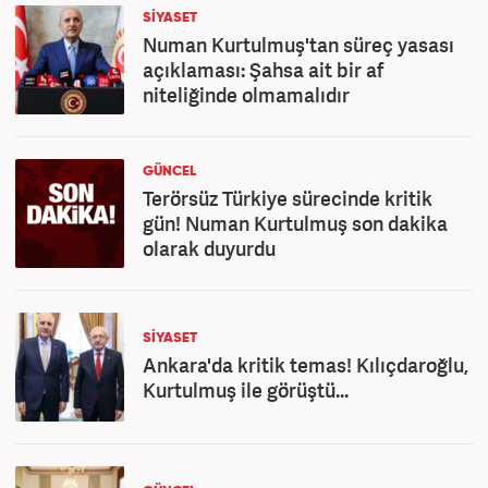
SİYASET
Numan Kurtulmuş'tan süreç yasası
açıklaması: Şahsa ait bir af
niteliğinde olmamalıdır
GÜNCEL
Terörsüz Türkiye sürecinde kritik
gün! Numan Kurtulmuş son dakika
olarak duyurdu
SİYASET
Ankara'da kritik temas! Kılıçdaroğlu,
Kurtulmuş ile görüştü...