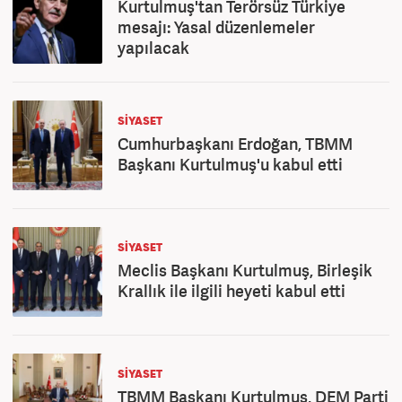
Kurtulmuş'tan Terörsüz Türkiye
mesajı: Yasal düzenlemeler
yapılacak
SİYASET
Cumhurbaşkanı Erdoğan, TBMM
Başkanı Kurtulmuş'u kabul etti
SİYASET
Meclis Başkanı Kurtulmuş, Birleşik
Krallık ile ilgili heyeti kabul etti
SİYASET
TBMM Başkanı Kurtulmuş, DEM Parti