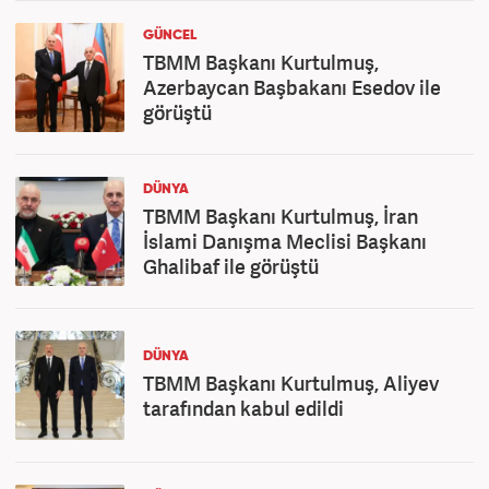
GÜNCEL
TBMM Başkanı Kurtulmuş,
Azerbaycan Başbakanı Esedov ile
görüştü
DÜNYA
TBMM Başkanı Kurtulmuş, İran
İslami Danışma Meclisi Başkanı
Ghalibaf ile görüştü
DÜNYA
TBMM Başkanı Kurtulmuş, Aliyev
tarafından kabul edildi