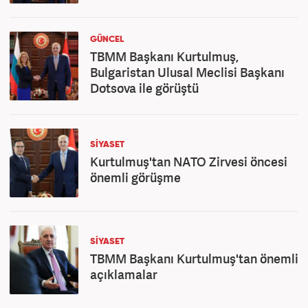
GÜNCEL
TBMM Başkanı Kurtulmuş,
Bulgaristan Ulusal Meclisi Başkanı
Dotsova ile görüştü
SİYASET
Kurtulmuş'tan NATO Zirvesi öncesi
önemli görüşme
SİYASET
TBMM Başkanı Kurtulmuş'tan önemli
açıklamalar