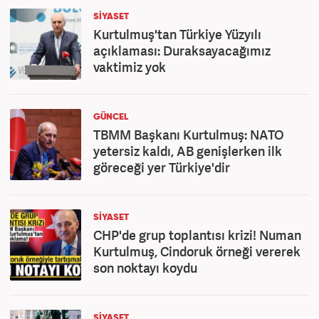
SİYASET
Kurtulmuş'tan Türkiye Yüzyılı
açıklaması: Duraksayacağımız
vaktimiz yok
GÜNCEL
TBMM Başkanı Kurtulmuş: NATO
yetersiz kaldı, AB genişlerken ilk
göreceği yer Türkiye'dir
SİYASET
CHP'de grup toplantısı krizi! Numan
Kurtulmuş, Cindoruk örneği vererek
son noktayı koydu
SİYASET