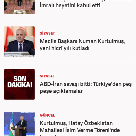
İmralı heyetini kabul etti
SİYASET
Meclis Başkanı Numan Kurtulmuş,
yeni hicrî yılı kutladı
SİYASET
ABD-İran savaşı bitti: Türkiye'den peş
peşe açıklamalar
GÜNCEL
Kurtulmuş, Hatay Özbekistan
Mahallesi İsim Verme Töreni'nde