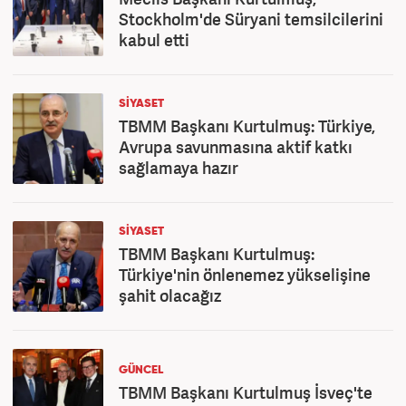
Stockholm'de Süryani temsilcilerini
kabul etti
SİYASET
TBMM Başkanı Kurtulmuş: Türkiye,
Avrupa savunmasına aktif katkı
sağlamaya hazır
SİYASET
TBMM Başkanı Kurtulmuş:
Türkiye'nin önlenemez yükselişine
şahit olacağız
GÜNCEL
TBMM Başkanı Kurtulmuş İsveç'te