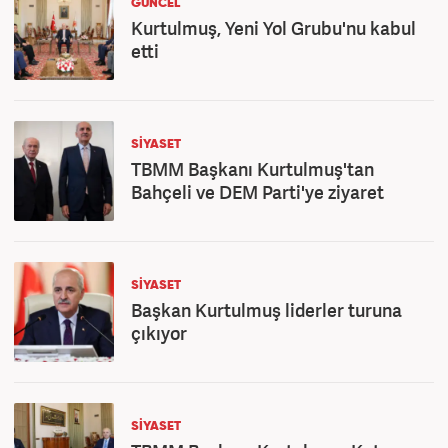
GÜNCEL
Kurtulmuş, Yeni Yol Grubu'nu kabul
etti
SİYASET
TBMM Başkanı Kurtulmuş'tan
Bahçeli ve DEM Parti'ye ziyaret
SİYASET
Başkan Kurtulmuş liderler turuna
çıkıyor
SİYASET