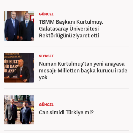
GÜNCEL
TBMM Başkanı Kurtulmuş,
Galatasaray Üniversitesi
Rektörlüğünü ziyaret etti
SİYASET
Numan Kurtulmuş'tan yeni anayasa
mesajı: Milletten başka kurucu irade
yok
GÜNCEL
Can simidi Türkiye mi?