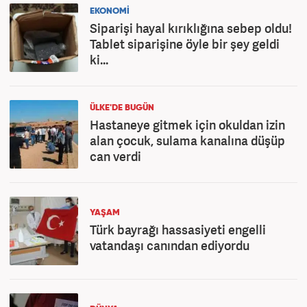
EKONOMİ
Siparişi hayal kırıklığına sebep oldu!
Tablet siparişine öyle bir şey geldi
ki...
ÜLKE'DE BUGÜN
Hastaneye gitmek için okuldan izin
alan çocuk, sulama kanalına düşüp
can verdi
YAŞAM
Türk bayrağı hassasiyeti engelli
vatandaşı canından ediyordu