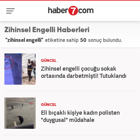
Zihinsel Engelli Haberleri
“zihinsel engelli”
etiketine sahip
50
sonuç bulundu.
GÜNCEL
Zihinsel engelli çocuğu sokak
ortasında darbetmişti! Tutuklandı
GÜNCEL
Eli bıçaklı kişiye kadın polisten
"duygusal" müdahale