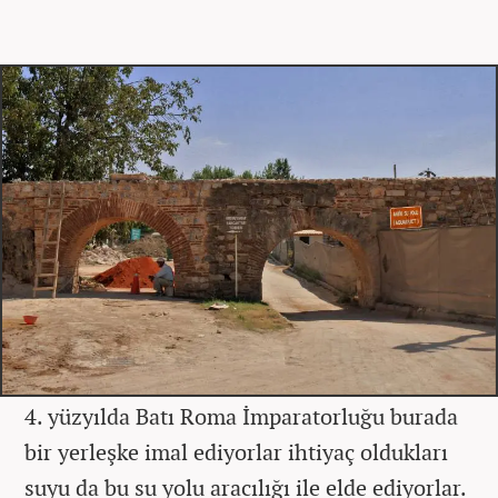
4. yüzyılda Batı Roma İmparatorluğu burada
bir yerleşke imal ediyorlar ihtiyaç oldukları
suyu da bu su yolu aracılığı ile elde ediyorlar.