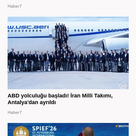
Haber7
ABD yolculuğu başladı! İran Milli Takımı,
Antalya'dan ayrıldı
Haber7