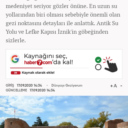
medeniyet seriyor gözler önüne. En uzun su
yollarından biri olması sebebiyle önemli olan
gezi noktasını detayları ile anlattık. Antik Su
Yolu ve Lefke Kapısı İznik'in göbeğinden
sizlerle.
GİRİŞ
17.09.2020 14:34
Dünyayı Geziyorum
GÜNCELLEME
17.09.2020 14:34