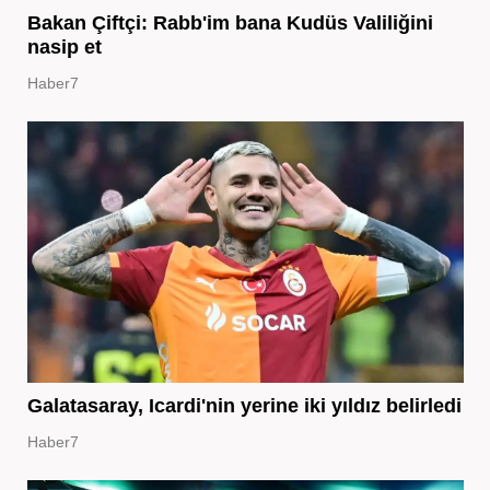
Bakan Çiftçi: Rabb'im bana Kudüs Valiliğini
nasip et
Haber7
Galatasaray, Icardi'nin yerine iki yıldız belirledi
Haber7