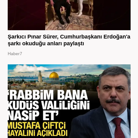
Şarkıcı Pınar Sürer, Cumhurbaşkanı Erdoğan'a
şarkı okuduğu anları paylaştı
Haber7