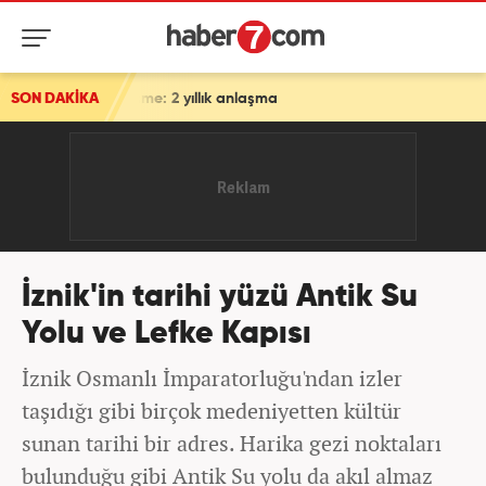
2 yıllık anlaşma
SON DAKİKA
İznik'in tarihi yüzü Antik Su
Yolu ve Lefke Kapısı
İznik Osmanlı İmparatorluğu'ndan izler
taşıdığı gibi birçok medeniyetten kültür
sunan tarihi bir adres. Harika gezi noktaları
bulunduğu gibi Antik Su yolu da akıl almaz