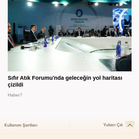
Sıfır Atık Forumu'nda geleceğin yol haritası
çizildi
Haber7
Yukarı Çık
Kullanım Şartları