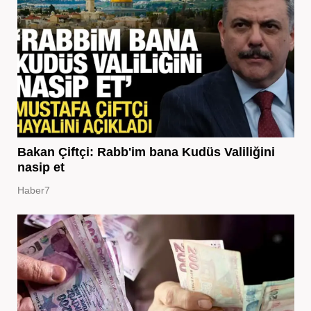
Bakan Çiftçi: Rabb'im bana Kudüs Valiliğini
nasip et
Haber7