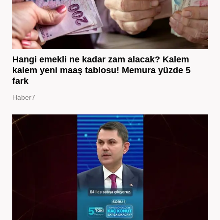
Hangi emekli ne kadar zam alacak? Kalem
kalem yeni maaş tablosu! Memura yüzde 5
fark
Haber7