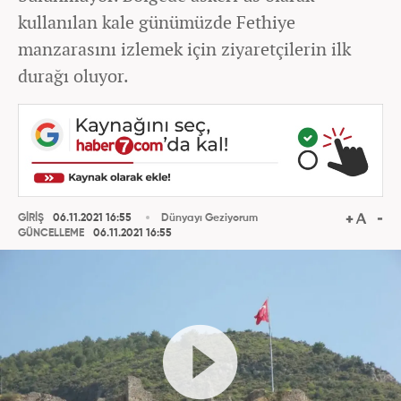
kullanılan kale günümüzde Fethiye
manzarasını izlemek için ziyaretçilerin ilk
durağı oluyor.
GİRİŞ
06.11.2021 16:55
Dünyayı Geziyorum
GÜNCELLEME
06.11.2021 16:55