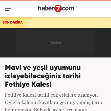
ı!
SON DAKİKA
Mavi ve yeşil uyumunu
izleyebileceğiniz tarihi
Fethiye Kalesi
Fethiye Kalesi tarihi çok eskilere uzanıyor.
Öyle ki kalenin kayıtlara geçmiş yapılış tarihi
bulunmuyor. Bölgede askeri üs olarak