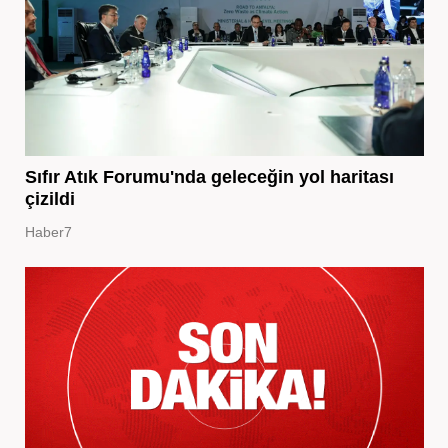
Sıfır Atık Forumu'nda geleceğin yol haritası
çizildi
Haber7