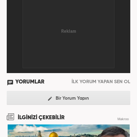
YORUMLAR
İLK YORUM YAPAN SEN OL
Bir Yorum Yapın
İLGİNİZİ ÇEKEBİLİR
Makroo