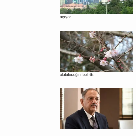
açıyor.
olabileceğini belirtti.