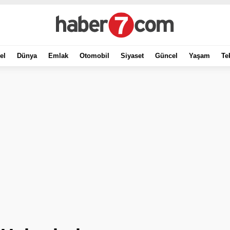
el
Dünya
Emlak
Otomobil
Siyaset
Güncel
Yaşam
Te