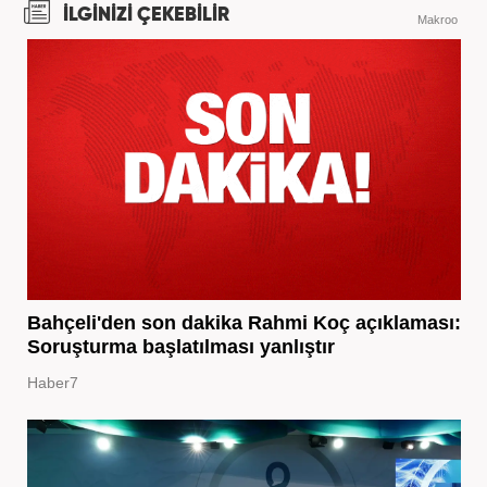
İLGİNİZİ ÇEKEBİLİR
Makroo
Bahçeli'den son dakika Rahmi Koç açıklaması:
Soruşturma başlatılması yanlıştır
Haber7