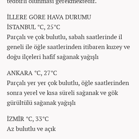
tedbirli olunması gerekmektedir.
İLLERE GÖRE HAVA DURUMU
İSTANBUL °C, 25°C
Parçalı ve çok bulutlu, sabah saatlerinde il
geneli ile öğle saatlerinden itibaren kuzey ve
doğu ilçeleri hafif sağanak yağışlı
ANKARA °C, 27°C
Parçalı yer yer çok bulutlu, öğle saatlerinden
sonra yerel ve kısa süreli sağanak ve gök
gürültülü sağanak yağışlı
İZMİR °C, 33°C
Az bulutlu ve açık