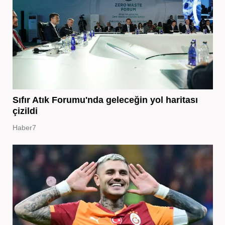
Sıfır Atık Forumu'nda geleceğin yol haritası
çizildi
Haber7