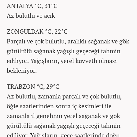
ANTALYA °C, 31°C
Az bulutlu ve açık
ZONGULDAK °C, 22°C
Parçalı ve çok bulutlu, aralıklı sağanak ve gök
gürültülü sağanak yağışlı geçeceği tahmin
ediliyor. Yağışların, yerel kuvvetli olması
bekleniyor.
TRABZON °C, 29°C
Az bulutlu, zamanla parçalı ve çok bulutlu,
öğle saatlerinden sonra iç kesimleri ile
zamanla il genelinin yerel sağanak ve gök
gürültülü sağanak yağışlı geçeceği tahmin
ediliyor. Yağışların, gece saatlerinde doğu