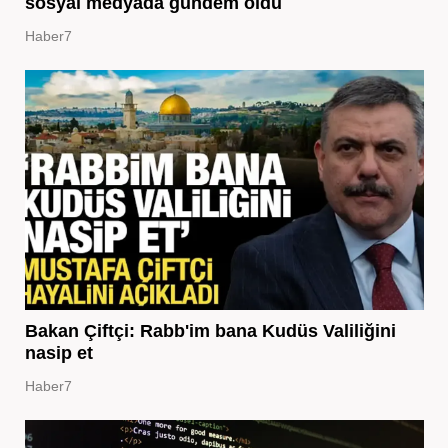
sosyal medyada gündem oldu
Haber7
Bakan Çiftçi: Rabb'im bana Kudüs Valiliğini
nasip et
Haber7