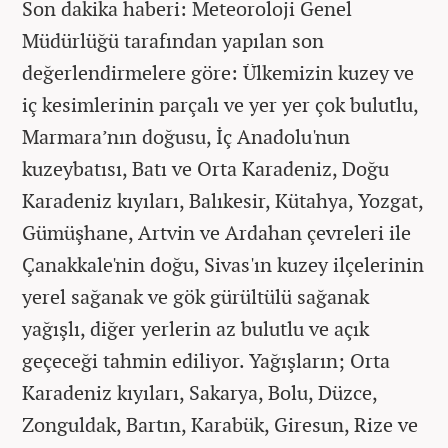
Son dakika haberi: Meteoroloji Genel
Müdürlüğü tarafından yapılan son
değerlendirmelere göre: Ülkemizin kuzey ve
iç kesimlerinin parçalı ve yer yer çok bulutlu,
Marmara’nın doğusu, İç Anadolu'nun
kuzeybatısı, Batı ve Orta Karadeniz, Doğu
Karadeniz kıyıları, Balıkesir, Kütahya, Yozgat,
Gümüşhane, Artvin ve Ardahan çevreleri ile
Çanakkale'nin doğu, Sivas'ın kuzey ilçelerinin
yerel sağanak ve gök gürültülü sağanak
yağışlı, diğer yerlerin az bulutlu ve açık
geçeceği tahmin ediliyor. Yağışların; Orta
Karadeniz kıyıları, Sakarya, Bolu, Düzce,
Zonguldak, Bartın, Karabük, Giresun, Rize ve