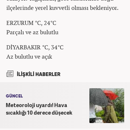
ilçelerinde yerel kuvvetli olması bekleniyor.
ERZURUM °C, 24°C
Parçalı ve az bulutlu
DİYARBAKIR °C, 34°C
Az bulutlu ve açık
İLİŞKİLİ HABERLER
GÜNCEL
Meteoroloji uyardı! Hava
sıcaklığı 10 derece düşecek