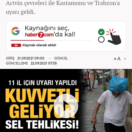
Artvin çevreleri ile Kastamonu ve Trabzon'a
uyarı geldi.
GİRİŞ
21.09.2021 09:00
GÜNCEL
GÜNCELLEME
22.09.2021 07:35