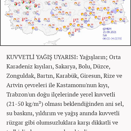
KUVVETLİ YAĞIŞ UYARISI: Yağışların; Orta
Karadeniz kıyıları, Sakarya, Bolu, Düzce,
Zonguldak, Bartın, Karabük, Giresun, Rize ve
Artvin çevreleri ile Kastamonu'nun kıyı,
Trabzon'un doğu ilçelerinde yerel kuvvetli
(21-50 kg/m²) olması beklendiğinden ani sel,
su baskını, yıldırım ve yağış anında kuvvetli
rüzgar gibi olumsuzluklara karşı dikkatli ve