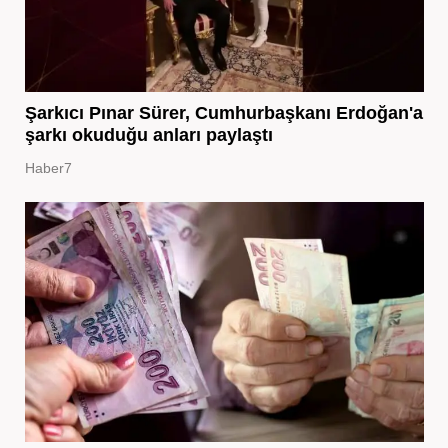
Şarkıcı Pınar Sürer, Cumhurbaşkanı Erdoğan'a
şarkı okuduğu anları paylaştı
Haber7