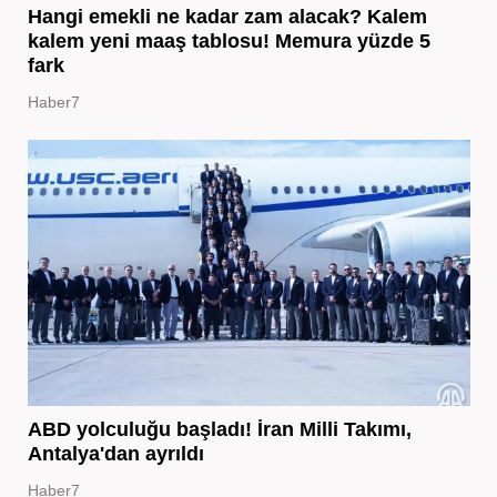
Hangi emekli ne kadar zam alacak? Kalem
kalem yeni maaş tablosu! Memura yüzde 5
fark
Haber7
ABD yolculuğu başladı! İran Milli Takımı,
Antalya'dan ayrıldı
Haber7