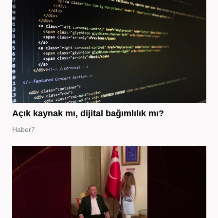
Açık kaynak mı, dijital bağımlılık mı?
Haber7