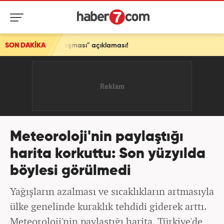
aşması" açıklaması!
SON DAKİKA
Meteoroloji'nin paylaştığı
harita korkuttu: Son yüzyılda
böylesi görülmedi
Yağışların azalması ve sıcaklıkların artmasıyla
ülke genelinde kuraklık tehdidi giderek arttı.
Meteoroloji'nin paylaştığı harita, Türkiye'de