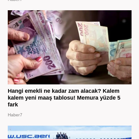
Hangi emekli ne kadar zam alacak? Kalem
kalem yeni maaş tablosu! Memura yüzde 5
fark
Haber7