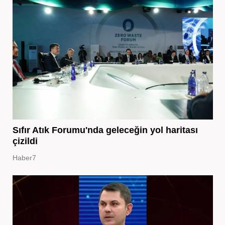
Sıfır Atık Forumu'nda geleceğin yol haritası
çizildi
Haber7