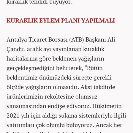
kuraklık tehdidi büyüyor.
KURAKLIK EYLEM PLANI YAPILMALI
Antalya Ticaret Borsası (ATB) Başkanı Ali
Çandır, aralık ayı yayınlanan kuraklık
haritalarına göre beklenen yağışların
gerçekleşmediğini belirterek, “Bütün
beklentimiz önümüzdeki süreçte gerekli
ölçüde yağışların olmasıdır. Aksi takdirde
ürünlerimizin rekoltesine olumsuz
yansımasından endişe ediyoruz. Hükümetin
2021 yılı için aldığı sulama sistemleriyle ilgili
yatırımları çok olumlu buluyoruz. Ancak her