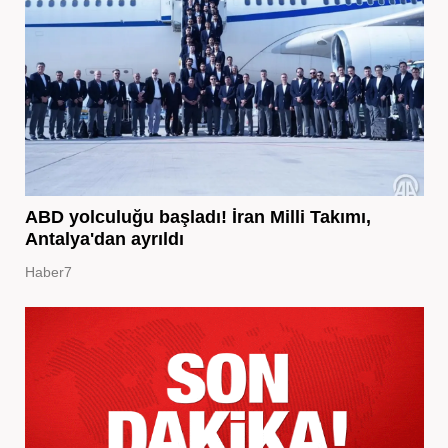
ABD yolculuğu başladı! İran Milli Takımı,
Antalya'dan ayrıldı
Haber7