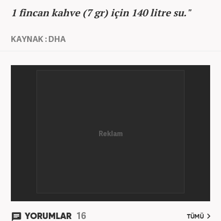
1 fincan kahve (7 gr) için 140 litre su."
KAYNAK : DHA
16
YORUMLAR
TÜMÜ