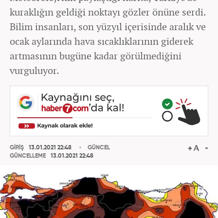
kuraklığın geldiği noktayı gözler önüne serdi.
Bilim insanları, son yüzyıl içerisinde aralık ve
ocak aylarında hava sıcaklıklarının giderek
artmasının bugüne kadar görülmediğini
vurguluyor.
GİRİŞ
13.01.2021 22:48
GÜNCEL
GÜNCELLEME
13.01.2021 22:48