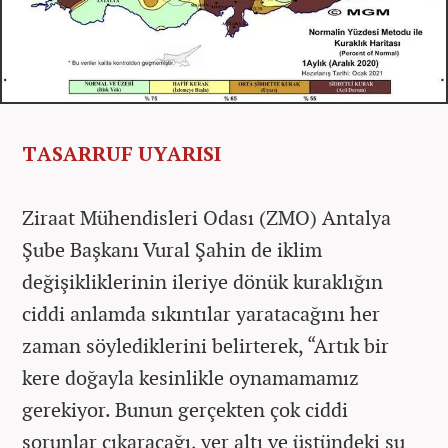
TASARRUF UYARISI
Ziraat Mühendisleri Odası (ZMO) Antalya
Şube Başkanı Vural Şahin de iklim
değişikliklerinin ileriye dönük kuraklığın
ciddi anlamda sıkıntılar yaratacağını her
zaman söylediklerini belirterek, “Artık bir
kere doğayla kesinlikle oynamamamız
gerekiyor. Bunun gerçekten çok ciddi
sorunlar çıkaracağı, yer altı ve üstündeki su