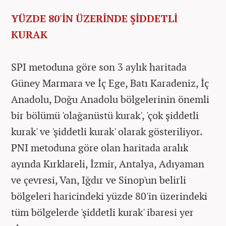
YÜZDE 80'İN ÜZERİNDE ŞİDDETLİ
KURAK
SPI metoduna göre son 3 aylık haritada
Güney Marmara ve İç Ege, Batı Karadeniz, İç
Anadolu, Doğu Anadolu bölgelerinin önemli
bir bölümü 'olağanüstü kurak', 'çok şiddetli
kurak' ve 'şiddetli kurak' olarak gösteriliyor.
PNI metoduna göre olan haritada aralık
ayında Kırklareli, İzmir, Antalya, Adıyaman
ve çevresi, Van, Iğdır ve Sinop'un belirli
bölgeleri haricindeki yüzde 80'in üzerindeki
tüm bölgelerde 'şiddetli kurak' ibaresi yer