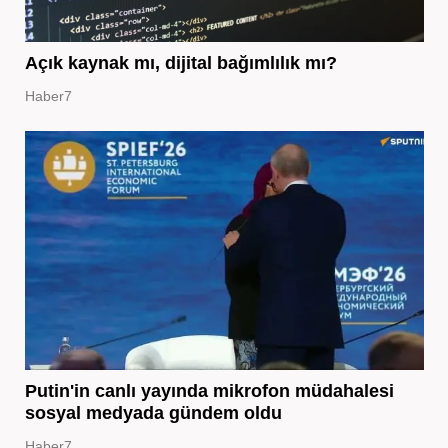
Açık kaynak mı, dijital bağımlılık mı?
Haber7
Putin'in canlı yayında mikrofon müdahalesi
sosyal medyada gündem oldu
Haber7