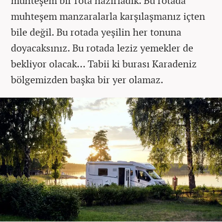
muhteşem bir rota hazırladık. Bu rotada
muhteşem manzaralarla karşılaşmanız içten
bile değil. Bu rotada yeşilin her tonuna
doyacaksınız. Bu rotada leziz yemekler de
bekliyor olacak... Tabii ki burası Karadeniz
bölgemizden başka bir yer olamaz.