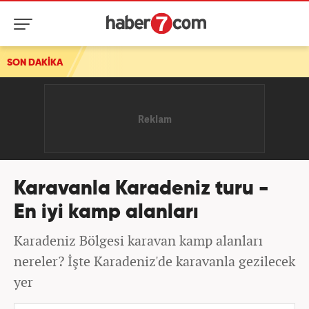
ısı
SON DAKİKA
Karavanla Karadeniz turu -
En iyi kamp alanları
Karadeniz Bölgesi karavan kamp alanları
nereler? İşte Karadeniz'de karavanla gezilecek
yer