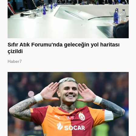
Sıfır Atık Forumu'nda geleceğin yol haritası
çizildi
Haber7