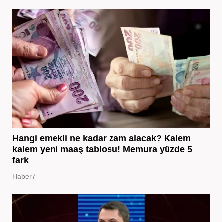
Hangi emekli ne kadar zam alacak? Kalem
kalem yeni maaş tablosu! Memura yüzde 5
fark
Haber7