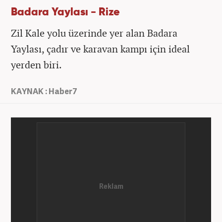
Badara Yaylası - Rize
Zil Kale yolu üzerinde yer alan Badara
Yaylası, çadır ve karavan kampı için ideal
yerden biri.
KAYNAK : Haber7