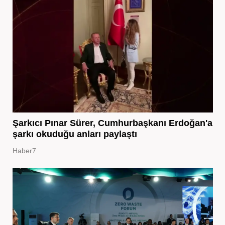
Şarkıcı Pınar Sürer, Cumhurbaşkanı Erdoğan'a
şarkı okuduğu anları paylaştı
Haber7