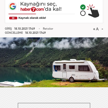
GİRİŞ
18.10.2021 17:49
Rotalar
GÜNCELLEME
18.10.2021 17:49