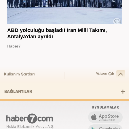
ABD yolculuğu başladı! İran Milli Takımı,
Antalya'dan ayrıldı
Haber7
Yukarı Çık
Kullanım Şartları
BAĞLANTILAR
UYGULAMALAR
Nokta Elektronik Medya A.Ş.