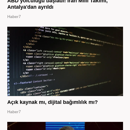
ABD yolculuğu başladı! İran Milli Takımı,
Antalya'dan ayrıldı
Haber7
Açık kaynak mı, dijital bağımlılık mı?
Haber7