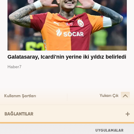
Galatasaray, Icardi'nin yerine iki yıldız belirledi
Haber7
Yukarı Çık
Kullanım Şartları
BAĞLANTILAR
UYGULAMALAR