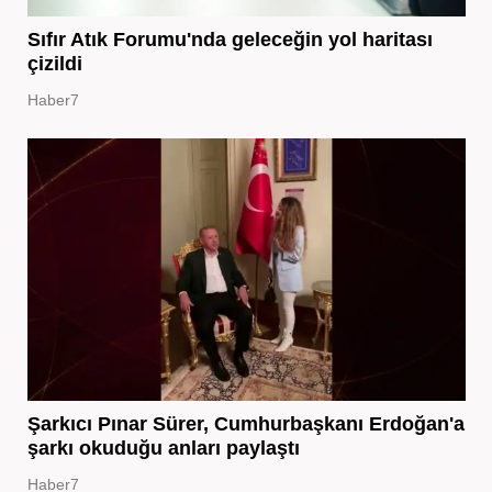
Sıfır Atık Forumu'nda geleceğin yol haritası
çizildi
Haber7
Şarkıcı Pınar Sürer, Cumhurbaşkanı Erdoğan'a
şarkı okuduğu anları paylaştı
Haber7