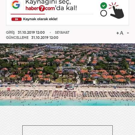
GİRİŞ
31.10.2019 12:00
SEYAHAT
GÜNCELLEME
31.10.2019 12:00