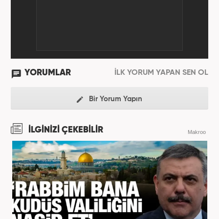
YORUMLAR
İLK YORUM YAPAN SEN OL
Bir Yorum Yapın
İLGİNİZİ ÇEKEBİLİR
Makroo