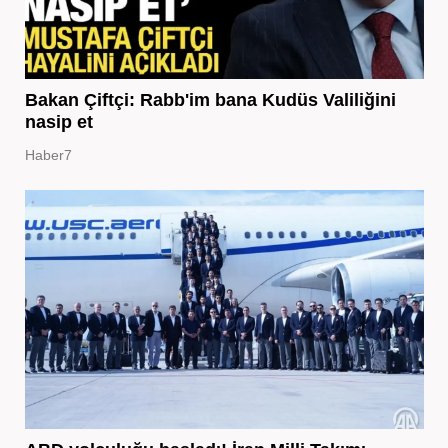
Bakan Çiftçi: Rabb'im bana Kudüs Valiliğini
nasip et
Haber7