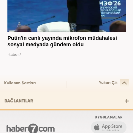
Putin'in canlı yayında mikrofon müdahalesi
sosyal medyada gündem oldu
Haber7
Yukarı Çık
Kullanım Şartları
BAĞLANTILAR
UYGULAMALAR