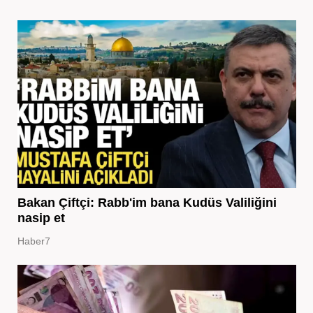
Bakan Çiftçi: Rabb'im bana Kudüs Valiliğini
nasip et
Haber7