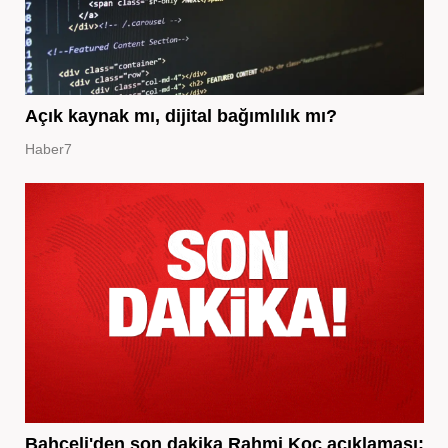
Açık kaynak mı, dijital bağımlılık mı?
Haber7
Bahçeli'den son dakika Rahmi Koç açıklaması: