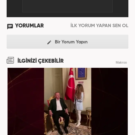
YORUMLAR
İLK YORUM YAPAN SEN OL
Bir Yorum Yapın
İLGİNİZİ ÇEKEBİLİR
Makroo