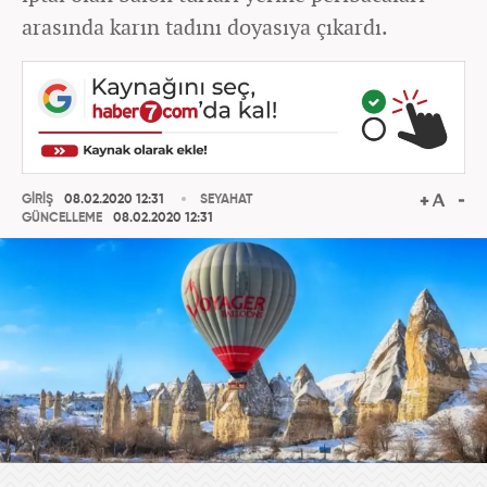
arasında karın tadını doyasıya çıkardı.
GİRİŞ
08.02.2020 12:31
SEYAHAT
GÜNCELLEME
08.02.2020 12:31