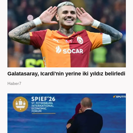
Galatasaray, Icardi'nin yerine iki yıldız belirledi
Haber7