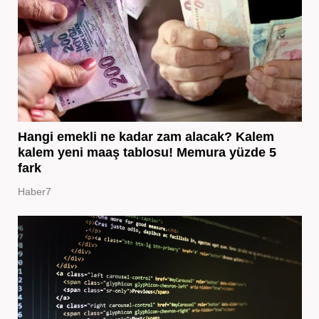
Hangi emekli ne kadar zam alacak? Kalem
kalem yeni maaş tablosu! Memura yüzde 5
fark
Haber7