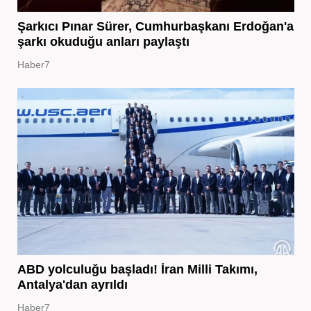
Şarkıcı Pınar Sürer, Cumhurbaşkanı Erdoğan'a
şarkı okuduğu anları paylaştı
Haber7
ABD yolculuğu başladı! İran Milli Takımı,
Antalya'dan ayrıldı
Haber7