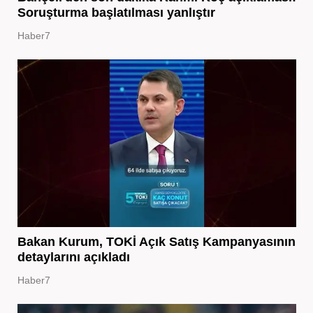
Soruşturma başlatılması yanlıştır
Haber7
Bakan Kurum, TOKİ Açık Satış Kampanyasının
detaylarını açıkladı
Haber7