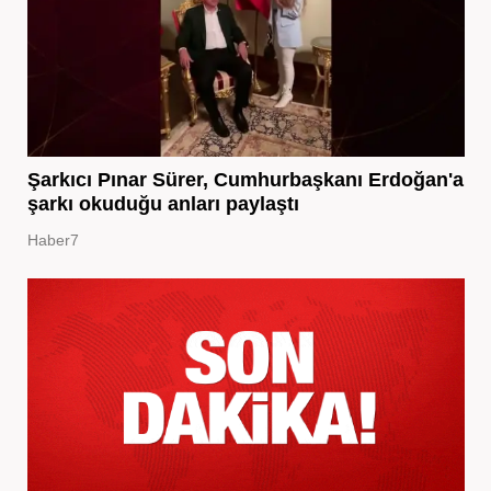
Şarkıcı Pınar Sürer, Cumhurbaşkanı Erdoğan'a
şarkı okuduğu anları paylaştı
Haber7