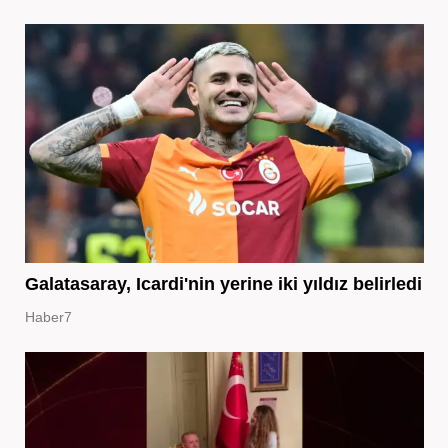
Galatasaray, Icardi'nin yerine iki yıldız belirledi
Haber7