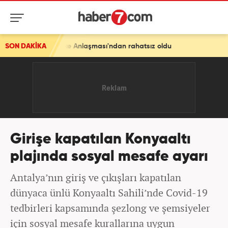
kke Anlaşması'ndan rahatsız oldu
SON DAKİKA
Girişe kapatılan Konyaaltı
plajında sosyal mesafe ayarı
Antalya’nın giriş ve çıkışları kapatılan
dünyaca ünlü Konyaaltı Sahili’nde Covid-19
tedbirleri kapsamında şezlong ve şemsiyeler
için sosyal mesafe kurallarına uygun