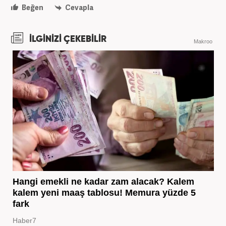
Beğen
Cevapla
İLGİNİZİ ÇEKEBİLİR
Makroo
Hangi emekli ne kadar zam alacak? Kalem
kalem yeni maaş tablosu! Memura yüzde 5
fark
Haber7