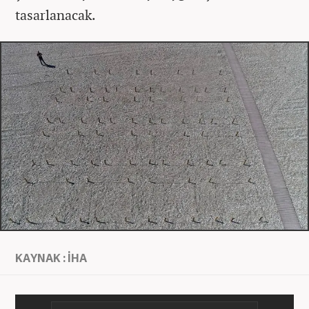
tasarlanacak.
KAYNAK : İHA