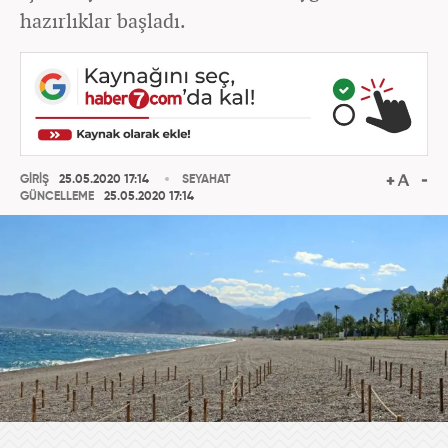
hazırlıklar başladı.
GİRİŞ
25.05.2020 17:14
SEYAHAT
GÜNCELLEME
25.05.2020 17:14