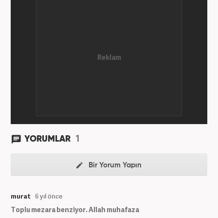
1
YORUMLAR
Bir Yorum Yapın
murat
6 yıl önce
Toplu mezara benziyor. Allah muhafaza