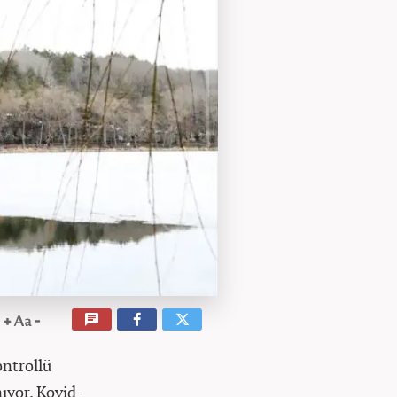
ontrollü
ıyor. Kovid-