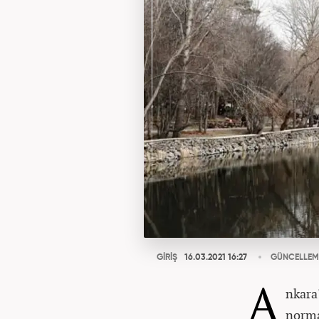
GİRİŞ
16.03.2021 16:27
GÜNCELLEM
A
nkara
norma