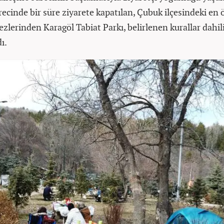
recinde bir süre ziyarete kapatılan, Çubuk ilçesindeki en
zlerinden Karagöl Tabiat Parkı, belirlenen kurallar dahi
ı.