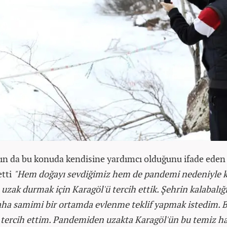
ın da bu konuda kendisine yardımcı olduğunu ifade eden
etti
"Hem doğayı sevdiğimiz hem de pandemi nedeniyle k
uzak durmak için Karagöl'ü tercih ettik. Şehrin kalabalığ
ha samimi bir ortamda evlenme teklif yapmak istedim. 
 tercih ettim. Pandemiden uzakta Karagöl'ün bu temiz h