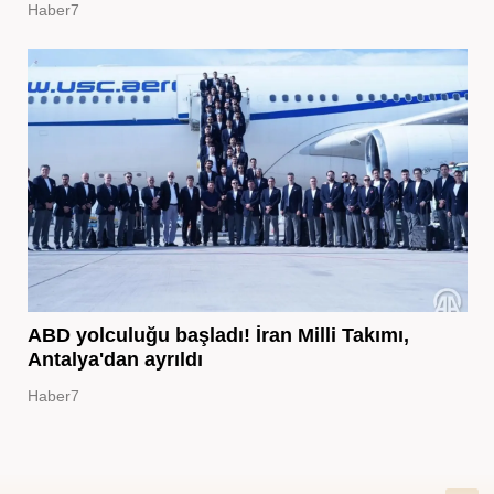
Haber7
ABD yolculuğu başladı! İran Milli Takımı,
Antalya'dan ayrıldı
Haber7