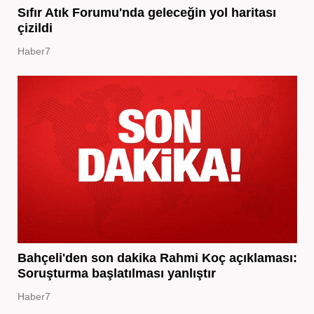
Sıfır Atık Forumu'nda geleceğin yol haritası
çizildi
Haber7
Bahçeli'den son dakika Rahmi Koç açıklaması:
Soruşturma başlatılması yanlıştır
Haber7