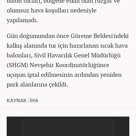
balon turları, bölgede etkili olan rüzgar ve
olumsuz hava koşulları nedeniyle
yapılamadı.
Gün doğumundan önce Göreme Beldesi'ndeki
kalkış alanında tur için hazırlanan sıcak hava
balonları, Sivil Havacılık Genel Müdürlüğü
(SHGM) Nevşehir Koordinatörlüğünce
uçuşun iptal edilmesinin ardından yeniden
park alanlarına çekildi.
KAYNAK : İHA