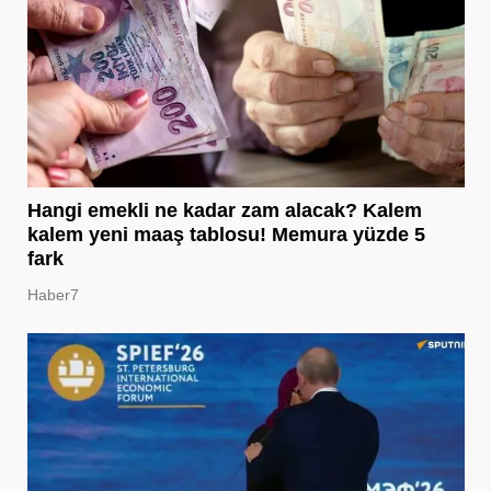
Hangi emekli ne kadar zam alacak? Kalem
kalem yeni maaş tablosu! Memura yüzde 5
fark
Haber7