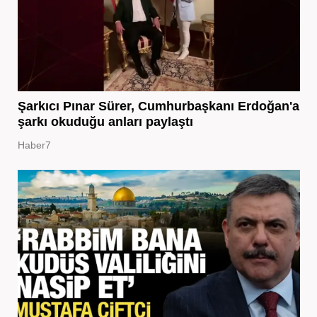
Şarkıcı Pınar Sürer, Cumhurbaşkanı Erdoğan'a
şarkı okuduğu anları paylaştı
Haber7