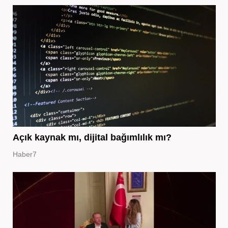
Açık kaynak mı, dijital bağımlılık mı?
Haber7