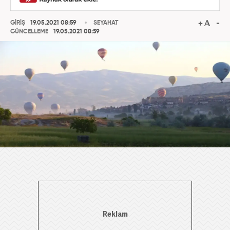
GİRİŞ
19.05.2021 08:59
SEYAHAT
GÜNCELLEME
19.05.2021 08:59