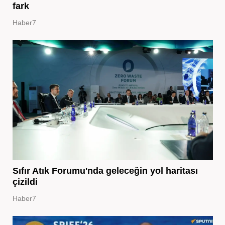
fark
Haber7
Sıfır Atık Forumu'nda geleceğin yol haritası
çizildi
Haber7