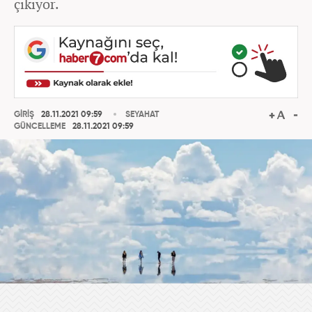
çıkıyor.
GİRİŞ
28.11.2021 09:59
SEYAHAT
GÜNCELLEME
28.11.2021 09:59