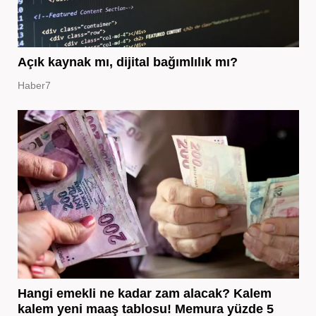
Açık kaynak mı, dijital bağımlılık mı?
Haber7
Hangi emekli ne kadar zam alacak? Kalem
kalem yeni maaş tablosu! Memura yüzde 5