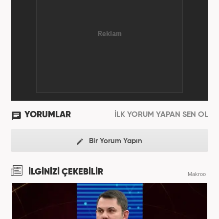
YORUMLAR
İLK YORUM YAPAN SEN OL
Bir Yorum Yapın
İLGİNİZİ ÇEKEBİLİR
Makroo