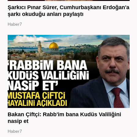
Şarkıcı Pınar Sürer, Cumhurbaşkanı Erdoğan'a
şarkı okuduğu anları paylaştı
Haber7
Bakan Çiftçi: Rabb'im bana Kudüs Valiliğini
nasip et
Haber7