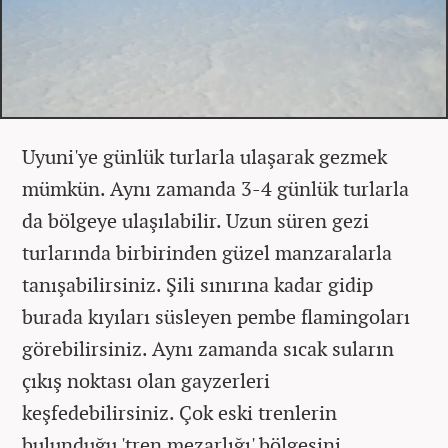
Uyuni'ye günlük turlarla ulaşarak gezmek
mümkün. Aynı zamanda 3-4 günlük turlarla
da bölgeye ulaşılabilir. Uzun süren gezi
turlarında birbirinden güzel manzaralarla
tanışabilirsiniz. Şili sınırına kadar gidip
burada kıyıları süsleyen pembe flamingoları
görebilirsiniz. Aynı zamanda sıcak suların
çıkış noktası olan gayzerleri
keşfedebilirsiniz. Çok eski trenlerin
bulunduğu 'tren mezarlığı' bölgesini