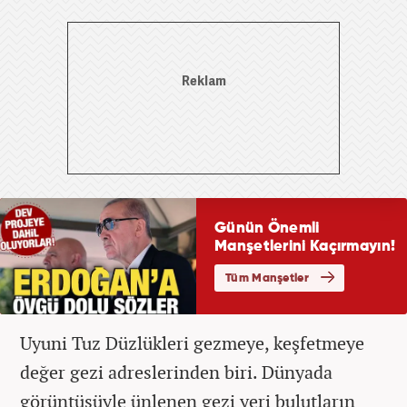
Uyuni Tuz Düzlükleri gezmeye, keşfetmeye
değer gezi adreslerinden biri. Dünyada
görüntüsüyle ünlenen gezi yeri bulutların