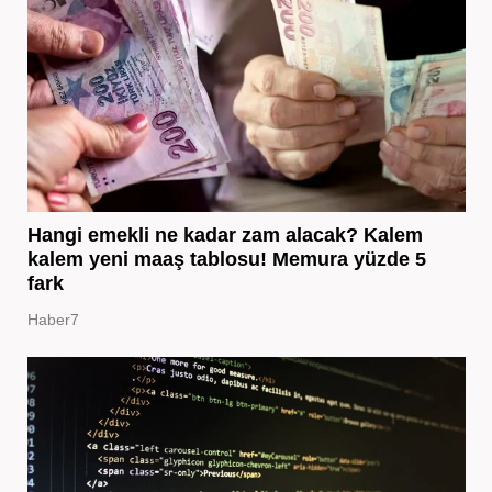
Hangi emekli ne kadar zam alacak? Kalem
kalem yeni maaş tablosu! Memura yüzde 5
fark
Haber7