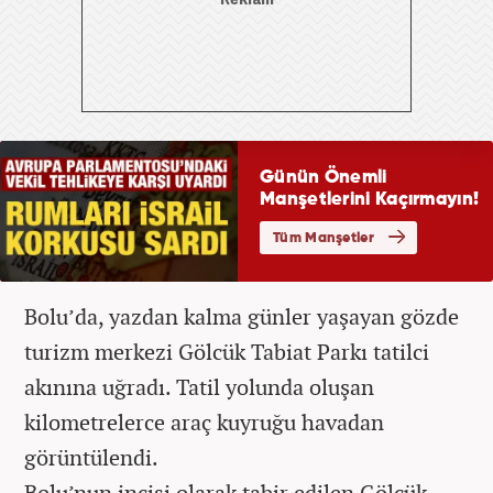
Bolu’da, yazdan kalma günler yaşayan gözde
turizm merkezi Gölcük Tabiat Parkı tatilci
akınına uğradı. Tatil yolunda oluşan
kilometrelerce araç kuyruğu havadan
görüntülendi.
Bolu’nun incisi olarak tabir edilen Gölcük