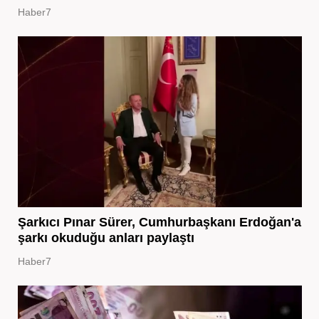
Haber7
Şarkıcı Pınar Sürer, Cumhurbaşkanı Erdoğan'a
şarkı okuduğu anları paylaştı
Haber7