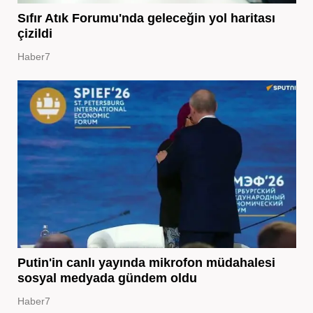
Sıfır Atık Forumu'nda geleceğin yol haritası
çizildi
Haber7
Putin'in canlı yayında mikrofon müdahalesi
sosyal medyada gündem oldu
Haber7