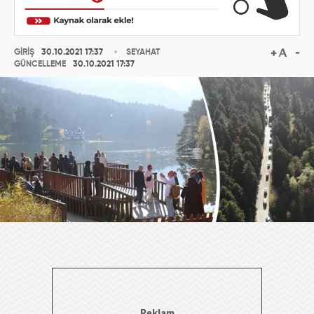
GİRİŞ
30.10.2021 17:37
SEYAHAT
GÜNCELLEME
30.10.2021 17:37