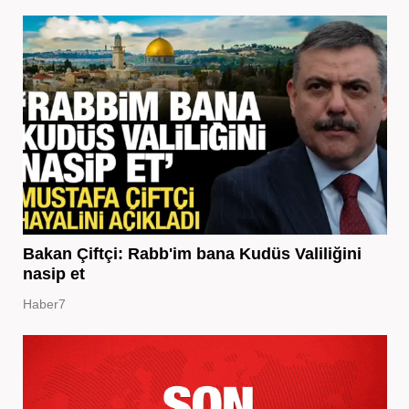
Bakan Çiftçi: Rabb'im bana Kudüs Valiliğini
nasip et
Haber7