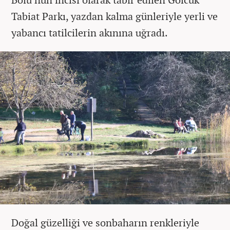
Tabiat Parkı, yazdan kalma günleriyle yerli ve
yabancı tatilcilerin akınına uğradı.
Doğal güzelliği ve sonbaharın renkleriyle