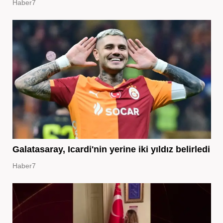
Haber7
Galatasaray, Icardi'nin yerine iki yıldız belirledi
Haber7