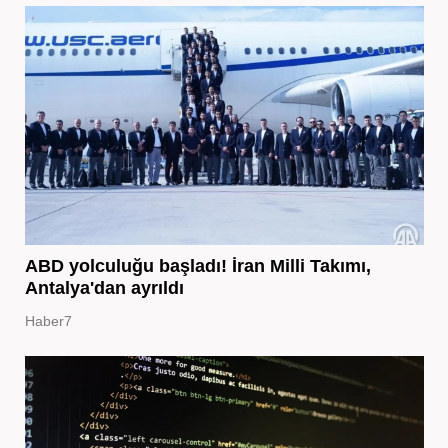
ABD yolculuğu başladı! İran Milli Takımı,
Antalya'dan ayrıldı
Haber7