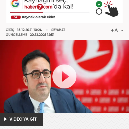
GİRİŞ
15.12.2021 10:24
SEYAHAT
GÜNCELLEME
20.12.2021 12:51
VİDEO'YA GİT