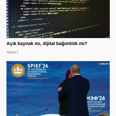
Açık kaynak mı, dijital bağımlılık mı?
Haber7