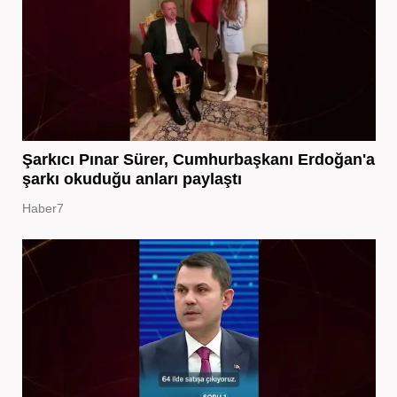
Şarkıcı Pınar Sürer, Cumhurbaşkanı Erdoğan'a
şarkı okuduğu anları paylaştı
Haber7