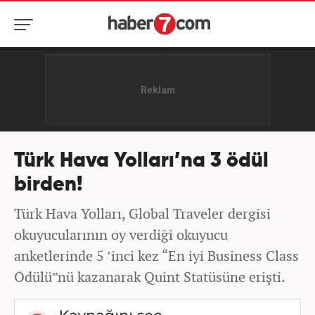
Türk Hava Yolları’na 3 ödül
birden!
Türk Hava Yolları, Global Traveler dergisi
okuyucularının oy verdiği okuyucu
anketlerinde 5 ’inci kez “En iyi Business Class
Ödülü”nü kazanarak Quint Statüsüne erişti.