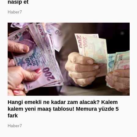
nasip et
Haber7
Hangi emekli ne kadar zam alacak? Kalem
kalem yeni maaş tablosu! Memura yüzde 5
fark
Haber7