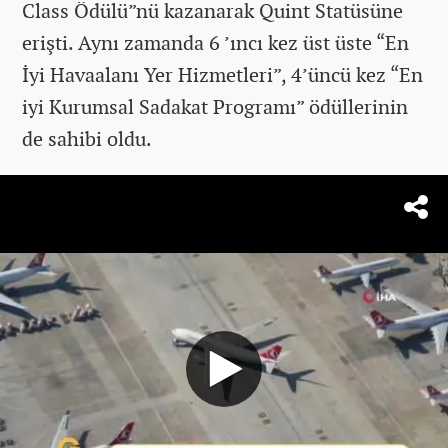
Class Ödülü”nü kazanarak Quint Statüsüne
erişti. Aynı zamanda 6 ’ıncı kez üst üste “En
İyi Havaalanı Yer Hizmetleri”, 4’üncü kez “En
iyi Kurumsal Sadakat Programı” ödüllerinin
de sahibi oldu.