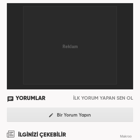
YORUMLAR
İLK YORUM YAPAN SEN OL
Bir Yorum Yapın
İLGİNİZİ ÇEKEBİLİR
Makroo