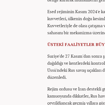
Esed rejiminin Kasım 2024'e ka
kuvvetleri, ülkenin doğu kesim
Kuvvetleriyle de olası çatışma 
sahasını bir mekanizma üzerin
ÜSTEKİ FAALİYETLER BÜ
Suriye'de 27 Kasım'dan sonra 
dağıldığı ve kentlerdeki kont
Üssü'ndeki Rus savaş uçakları da
düzenledi.
Rejim ordusu ve İran destekli g
kamuoyunda dikkatler, Rus hav
çevrildiancak geçmiş yıllara gör