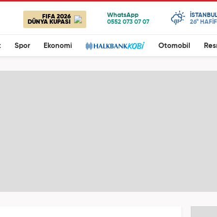
ISTANBU
FIFA 2026
DÜNYA KUPASI
26°
HAFİ
t
Spor
Ekonomi
Otomobil
Res