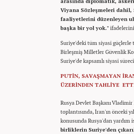
arasında diplomatik, askeri 
Viyana Sözleşmeleri dahil, 
faaliyetlerini düzenleyen 
başka bir yol yok."
ifadelerin
Suriye'deki tüm siyasi güçlerle
Birleşmiş Milletler Güvenlik K
Suriye'de kapsamlı siyasi süreci
PUTİN, SAVAŞMAYAN İRA
ÜZERİNDEN TAHLİYE ETTİ
Rusya Devlet Başkanı Vladimir P
toplantısında, İran'ın önceki yı
konusunda Rusya'dan yardım is
birliklerin Suriye'den çıka