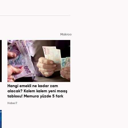
Makroo
Hangi emekli ne kadar zam
alacak? Kalem kalem yeni maaş
tablosu! Memura yüzde 5 fark
Haber7