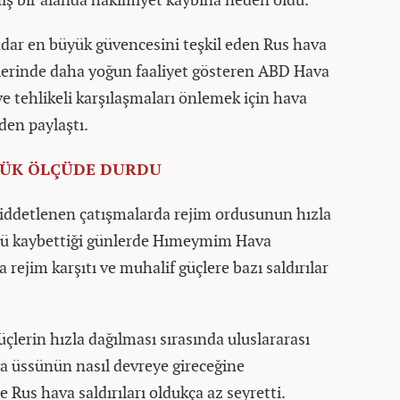
dar en büyük güvencesini teşkil eden Rus hava
lerinde daha yoğun faaliyet gösteren ABD Hava
ve tehlikeli karşılaşmaları önlemek için hava
den paylaştı.
YÜK ÖLÇÜDE DURDU
şiddetlenen çatışmalarda rejim ordusunun hızla
rolü kaybettiği günlerde Hımeymim Hava
 rejim karşıtı ve muhalif güçlere bazı saldırılar
üçlerin hızla dağılması sırasında uluslararası
a üssünün nasıl devreye gireceğine
e Rus hava saldırıları oldukça az seyretti.