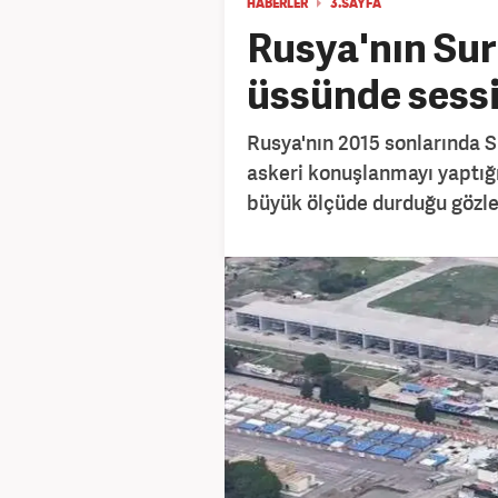
HABERLER
3.SAYFA
Rusya'nın Sur
üssünde sessi
Rusya'nın 2015 sonlarında Su
askeri konuşlanmayı yaptığ
büyük ölçüde durduğu gözle