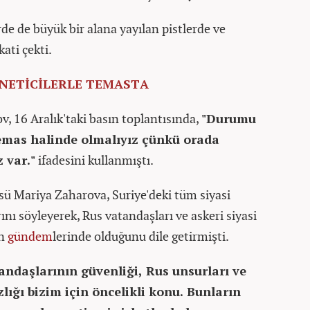
e de büyük bir alana yayılan pistlerde ve
ati çekti.
ÖNETİCİLERLE TEMASTA
, 16 Aralık'taki basın toplantısında,
"Durumu
emas halinde olmalıyız çünkü orada
 var."
ifadesini kullanmıştı.
sü Mariya Zaharova, Suriye'deki tüm siyasi
ını söyleyerek, Rus vatandaşları ve askeri siyasi
un
gündem
lerinde olduğunu dile getirmişti.
andaşlarının güvenliği, Rus unsurları ve
lığı bizim için öncelikli konu. Bunların