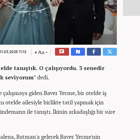
11.03.2025 11:12
elde tanıştık. O çalışıyordu. 3 senedir
ok seviyorum"
dedi.
çalışmaya giden Baver Yerme, bir otelde iş
ı otelde ailesiyle birlikte tatil yapmak için
emann ile tanıştı. İkinin arkadaşlığı bir süre
Malena, Batman'a gelerek Baver Yerme'nin