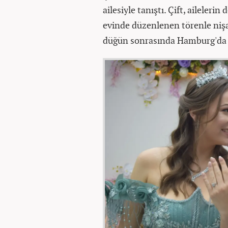
ailesiyle tanıştı. Çift, aileleri
evinde düzenlenen törenle nişan
düğün sonrasında Hamburg'da