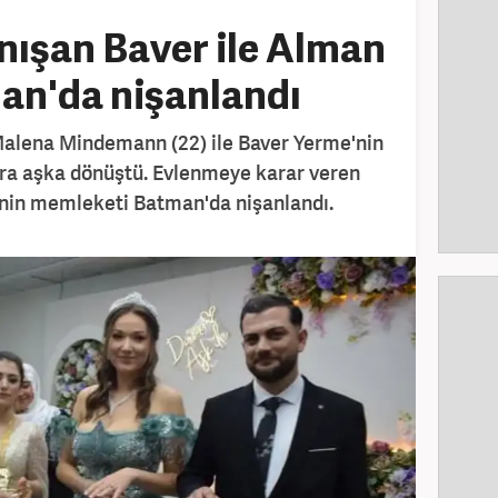
nışan Baver ile Alman
an'da nişanlandı
alena Mindemann (22) ile Baver Yerme'nin
onra aşka dönüştü. Evlenmeye karar veren
e'nin memleketi Batman'da nişanlandı.