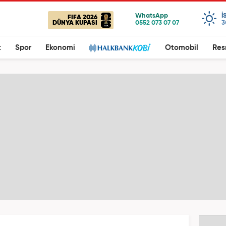
I
FIFA 2026
DÜNYA KUPASI
3
t
Spor
Ekonomi
Otomobil
Res