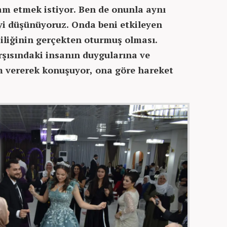
 etmek istiyor. Ben de onunla aynı
yi düşünüyoruz. Onda beni etkileyen
iliğinin gerçekten oturmuş olması.
arşısındaki insanın duygularına ve
m vererek konuşuyor, ona göre hareket