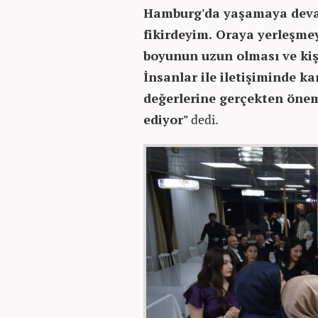
Hamburg'da yaşamaya devam
fikirdeyim. Oraya yerleşme
boyunun uzun olması ve kiş
İnsanlar ile iletişiminde k
değerlerine gerçekten öne
ediyor"
dedi.