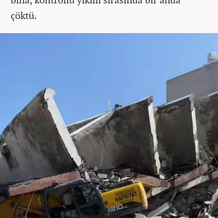
çöktü.