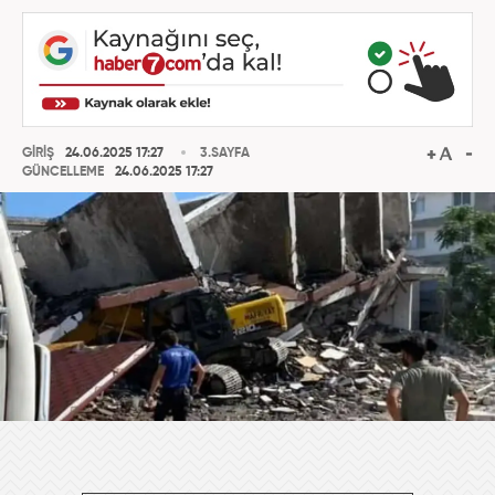
GİRİŞ
24.06.2025 17:27
3.SAYFA
GÜNCELLEME
24.06.2025 17:27