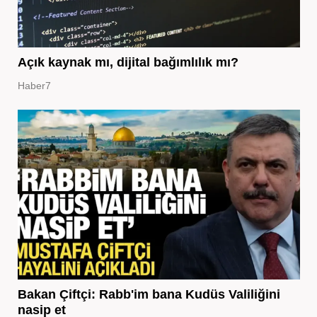
Açık kaynak mı, dijital bağımlılık mı?
Haber7
Bakan Çiftçi: Rabb'im bana Kudüs Valiliğini
nasip et