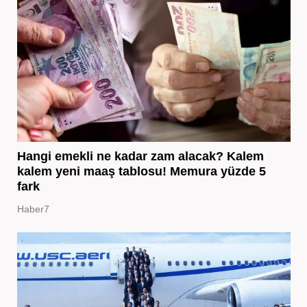
Hangi emekli ne kadar zam alacak? Kalem
kalem yeni maaş tablosu! Memura yüzde 5
fark
Haber7