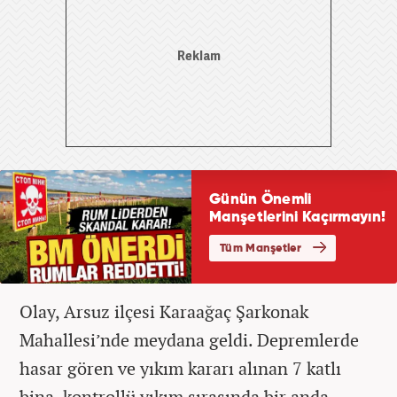
Olay, Arsuz ilçesi Karaağaç Şarkonak
Mahallesi’nde meydana geldi. Depremlerde
hasar gören ve yıkım kararı alınan 7 katlı
bina, kontrollü yıkım sırasında bir anda