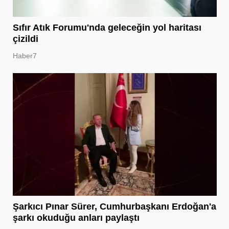
Sıfır Atık Forumu'nda geleceğin yol haritası
çizildi
Haber7
Şarkıcı Pınar Sürer, Cumhurbaşkanı Erdoğan'a
şarkı okuduğu anları paylaştı