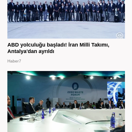
ABD yolculuğu başladı! İran Milli Takımı,
Antalya'dan ayrıldı
Haber7