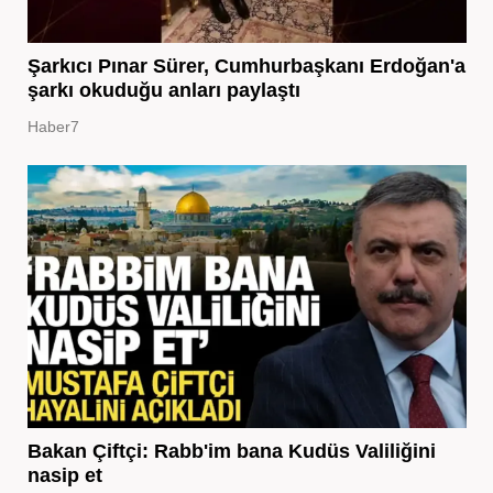
Şarkıcı Pınar Sürer, Cumhurbaşkanı Erdoğan'a
şarkı okuduğu anları paylaştı
Haber7
Bakan Çiftçi: Rabb'im bana Kudüs Valiliğini
nasip et