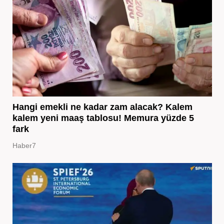
Hangi emekli ne kadar zam alacak? Kalem
kalem yeni maaş tablosu! Memura yüzde 5
fark
Haber7