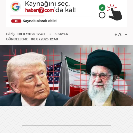
GİRİŞ
08.07.2025 12:40
3.SAYFA
GÜNCELLEME
08.07.2025 12:40