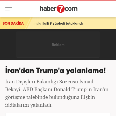
nlarıyla ilgili 9 şüpheli tutuklandı
SON DAKİKA
İran'dan Trump'a yalanlama!
İran Dışişleri Bakanlığı Sözcüsü İsmail
Bekayi, ABD Başkanı Donald Trump'ın İran'ın
görüşme talebinde bulunduğuna ilişkin
iddialarını yalanladı.