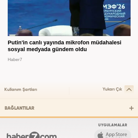
Putin'in canlı yayında mikrofon müdahalesi
sosyal medyada gündem oldu
Haber7
Yukarı Çık
Kullanım Şartları
BAĞLANTILAR
UYGULAMALAR