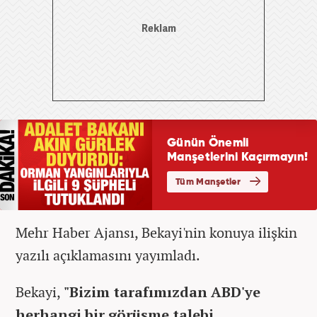
Mehr Haber Ajansı, Bekayi'nin konuya ilişkin
yazılı açıklamasını yayımladı.
Bekayi,
"Bizim tarafımızdan ABD'ye
herhangi bir görüşme talebi