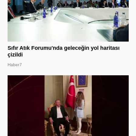
Sıfır Atık Forumu'nda geleceğin yol haritası
çizildi
Haber7