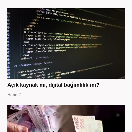
Açık kaynak mı, dijital bağımlılık mı?
Haber7