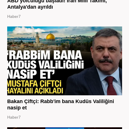
ABD yolculuğu başladı! İran Milli Takımı,
Antalya'dan ayrıldı
Haber7
Bakan Çiftçi: Rabb'im bana Kudüs Valiliğini
nasip et
Haber7