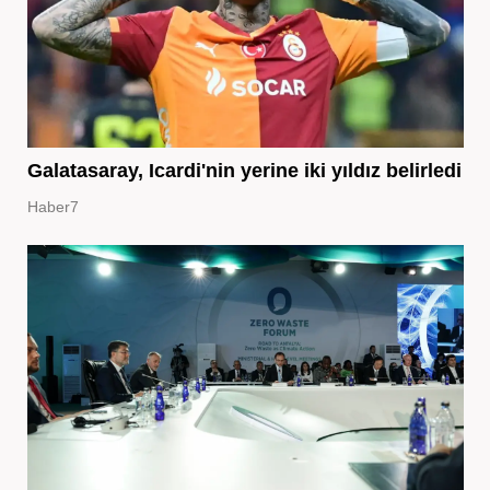
Galatasaray, Icardi'nin yerine iki yıldız belirledi
Haber7