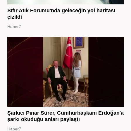
Sıfır Atık Forumu'nda geleceğin yol haritası
çizildi
Haber7
Şarkıcı Pınar Sürer, Cumhurbaşkanı Erdoğan'a
şarkı okuduğu anları paylaştı
Haber7