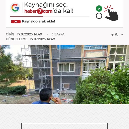
GİRİŞ
19.07.2025 16:49
3.SAYFA
GÜNCELLEME
19.07.2025 16:49