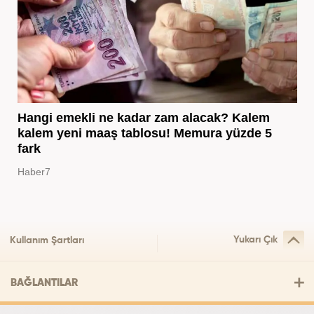
Hangi emekli ne kadar zam alacak? Kalem
kalem yeni maaş tablosu! Memura yüzde 5
fark
Haber7
Yukarı Çık
Kullanım Şartları
BAĞLANTILAR