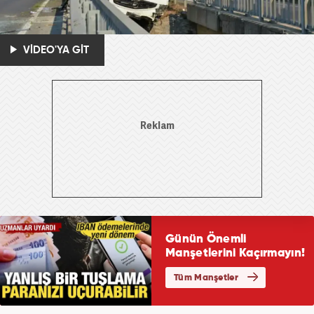
VİDEO'YA GİT