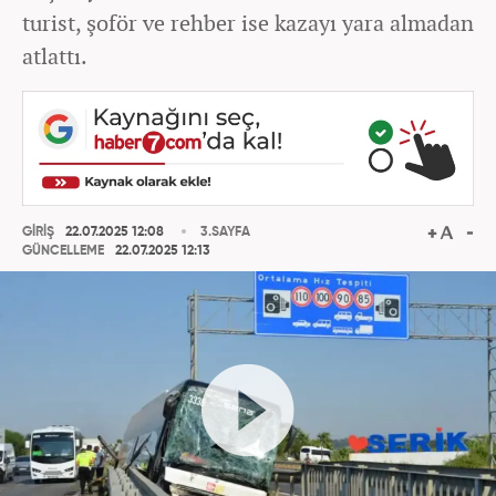
turist, şoför ve rehber ise kazayı yara almadan
atlattı.
GİRİŞ
22.07.2025 12:08
3.SAYFA
GÜNCELLEME
22.07.2025 12:13