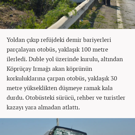
Yoldan çıkıp refüjdeki demir bariyerleri
parçalayan otobüs, yaklaşık 100 metre
ilerledi. Duble yol üzerinde kurulu, altından
Köprüçay Irmağı akan köprünün
korkuluklarına çarpan otobüs, yaklaşık 30
metre yükseklikten düşmeye ramak kala
durdu. Otobüsteki sürücü, rehber ve turistler
kazayı yara almadan atlattı.