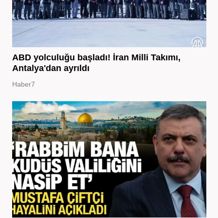
ABD yolculuğu başladı! İran Milli Takımı,
Antalya'dan ayrıldı
Haber7