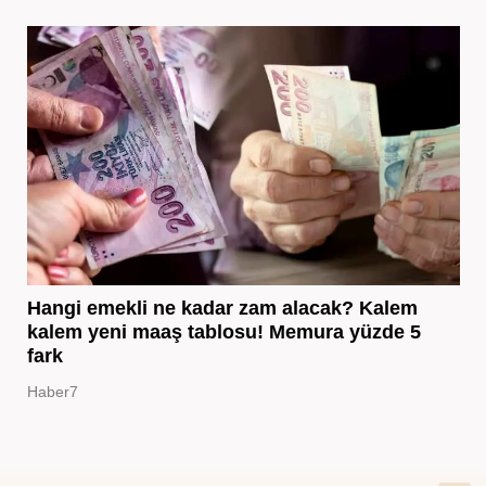
Hangi emekli ne kadar zam alacak? Kalem
kalem yeni maaş tablosu! Memura yüzde 5
fark
Haber7