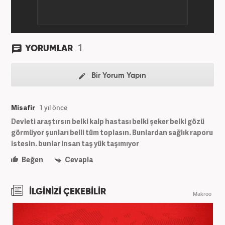
1
YORUMLAR
Bir Yorum Yapın
Misafir
1 yıl önce
Devleti araştırsın belki kalp hastası belki şeker belki gözü
görmüyor şunları belli tüm toplasın. Bunlardan sağlık raporu
istesin. bunlar insan taş yük taşımıyor
Beğen
Cevapla
İLGİNİZİ ÇEKEBİLİR
Makroo