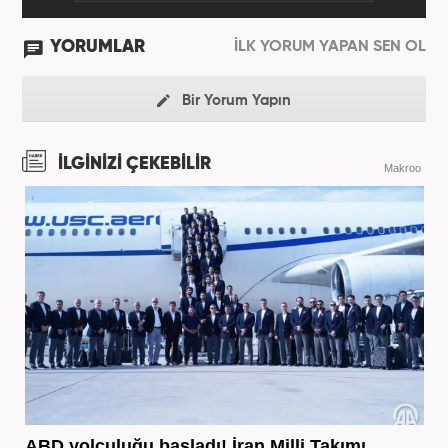
YORUMLAR
İLK YORUM YAPAN SEN OL
Bir Yorum Yapın
İLGİNİZİ ÇEKEBİLİR
Makroo
ABD yolculuğu başladı! İran Milli Takımı,