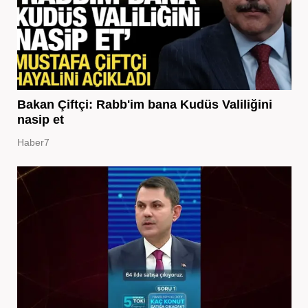
Bakan Çiftçi: Rabb'im bana Kudüs Valiliğini
nasip et
Haber7