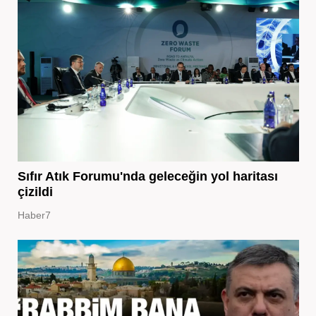
Sıfır Atık Forumu'nda geleceğin yol haritası
çizildi
Haber7