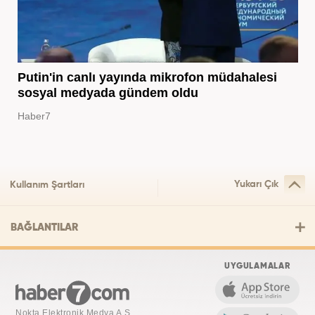
Putin'in canlı yayında mikrofon müdahalesi
sosyal medyada gündem oldu
Haber7
Yukarı Çık
Kullanım Şartları
BAĞLANTILAR
UYGULAMALAR
Nokta Elektronik Medya A.Ş.