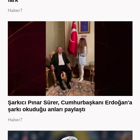
Haber7
Şarkıcı Pınar Sürer, Cumhurbaşkanı Erdoğan'a
şarkı okuduğu anları paylaştı
Haber7