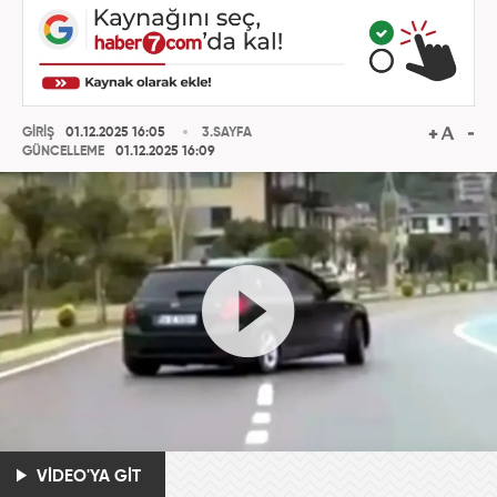
GİRİŞ
01.12.2025 16:05
3.SAYFA
GÜNCELLEME
01.12.2025 16:09
VİDEO'YA GİT