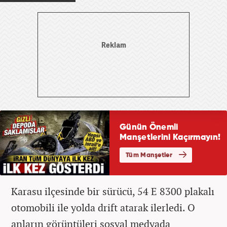
Karasu ilçesinde bir sürücü, 54 E 8300 plakalı
otomobili ile yolda drift atarak ilerledi. O
anların görüntüleri sosyal medyada