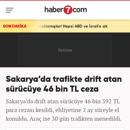
 depo saklamışlar! Hepsi ABD ve İsrail'e ait
SON DAKİKA
Sakarya’da trafikte drift atan
sürücüye 46 bin TL ceza
Sakarya'da drift atan sürücüye 46 bin 392 TL
para cezası kesildi, ehliyetine 2 ay süreyle el
konuldu. Araç ise 30 gün trafikten menedildi.