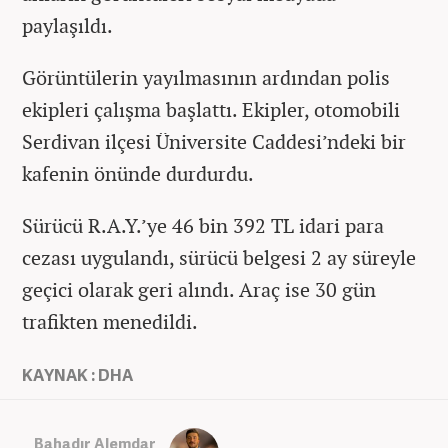
paylaşıldı.
Görüntülerin yayılmasının ardından polis
ekipleri çalışma başlattı. Ekipler, otomobili
Serdivan ilçesi Üniversite Caddesi’ndeki bir
kafenin önünde durdurdu.
Sürücü R.A.Y.’ye 46 bin 392 TL idari para
cezası uygulandı, sürücü belgesi 2 ay süreyle
geçici olarak geri alındı. Araç ise 30 gün
trafikten menedildi.
KAYNAK : DHA
Bahadır Alemdar