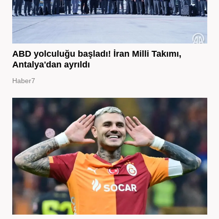
ABD yolculuğu başladı! İran Milli Takımı,
Antalya'dan ayrıldı
Haber7