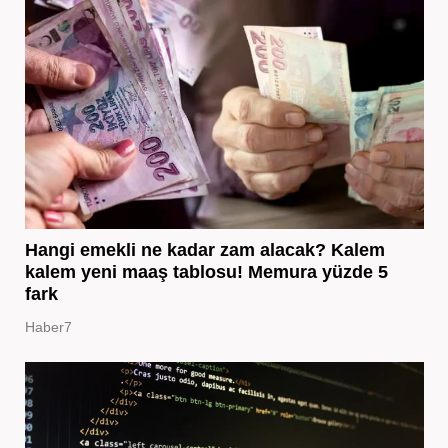
Hangi emekli ne kadar zam alacak? Kalem
kalem yeni maaş tablosu! Memura yüzde 5
fark
Haber7