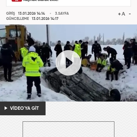
GİRİŞ
13.01.2026 14:14
3.SAYFA
GÜNCELLEME
13.01.2026 14:17
VİDEO'YA GİT