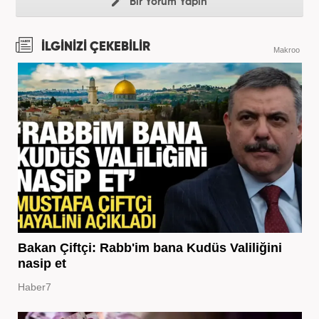
Bir Yorum Yapın
İLGİNİZİ ÇEKEBİLİR
Makroo
Bakan Çiftçi: Rabb'im bana Kudüs Valiliğini
nasip et
Haber7