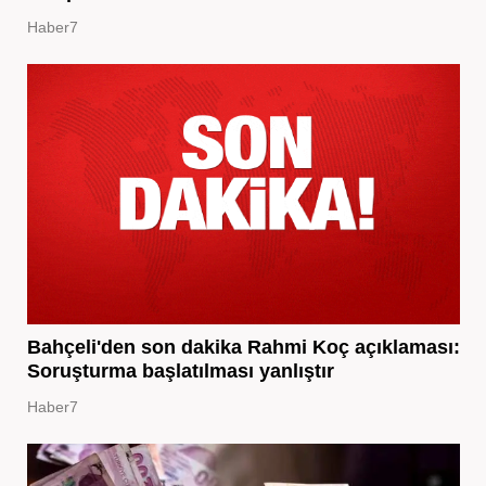
Haber7
Bahçeli'den son dakika Rahmi Koç açıklaması:
Soruşturma başlatılması yanlıştır
Haber7