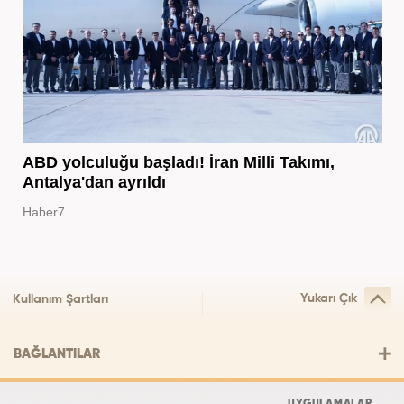
ABD yolculuğu başladı! İran Milli Takımı,
Antalya'dan ayrıldı
Haber7
Yukarı Çık
Kullanım Şartları
BAĞLANTILAR