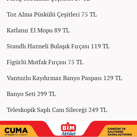
Toz Alma Püskülü Çeşitleri 75 TL
Katlanır El Mopu 89 TL
Standlı Hazneli Bulaşık Fırçası 119 TL
Figürlü Mutfak Fırçası 75 TL
Vantuzlu Kaydırmaz Banyo Paspası 129 TL
Banyo Seti 299 TL
Teleskopik Saplı Cam Sileceği 249 TL