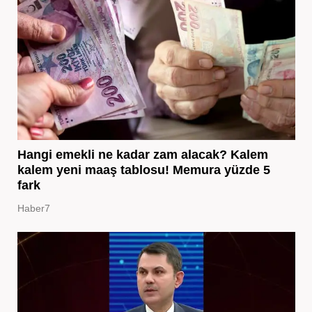
Hangi emekli ne kadar zam alacak? Kalem
kalem yeni maaş tablosu! Memura yüzde 5
fark
Haber7