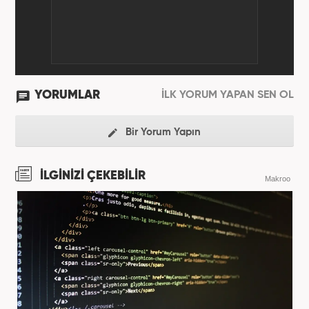
YORUMLAR
İLK YORUM YAPAN SEN OL
Bir Yorum Yapın
İLGİNİZİ ÇEKEBİLİR
Makroo