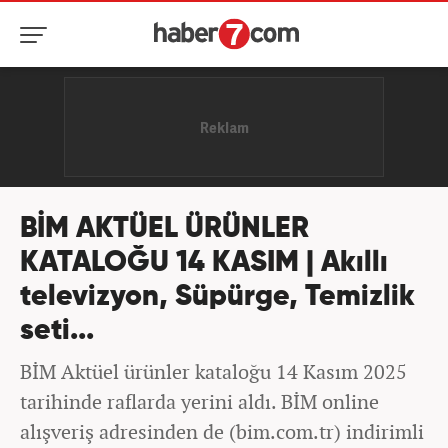
BİM AKTÜEL ÜRÜNLER
KATALOĞU 14 KASIM | Akıllı
televizyon, Süpürge, Temizlik
seti...
BİM Aktüel ürünler kataloğu 14 Kasım 2025
tarihinde raflarda yerini aldı. BİM online
alışveriş adresinden de (bim.com.tr) indirimli