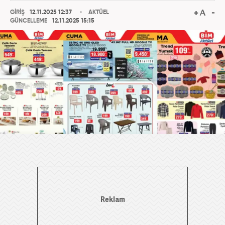
GİRİŞ
12.11.2025 12:37
AKTÜEL
GÜNCELLEME
12.11.2025 15:15