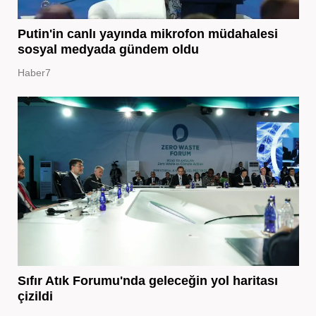
Putin'in canlı yayında mikrofon müdahalesi
sosyal medyada gündem oldu
Haber7
Sıfır Atık Forumu'nda geleceğin yol haritası
çizildi