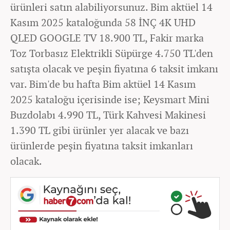
ürünleri satın alabiliyorsunuz. Bim aktüel 14
Kasım 2025 kataloğunda 58 İNÇ 4K UHD
QLED GOOGLE TV 18.900 TL, Fakir marka
Toz Torbasız Elektrikli Süpürge 4.750 TL'den
satışta olacak ve peşin fiyatına 6 taksit imkanı
var. Bim'de bu hafta Bim aktüel 14 Kasım
2025 kataloğu içerisinde ise; Keysmart Mini
Buzdolabı 4.990 TL, Türk Kahvesi Makinesi
1.390 TL gibi ürünler yer alacak ve bazı
ürünlerde peşin fiyatına taksit imkanları
olacak.