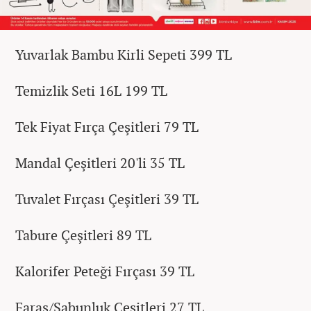
Yuvarlak Bambu Kirli Sepeti 399 TL
Temizlik Seti 16L 199 TL
Tek Fiyat Fırça Çeşitleri 79 TL
Mandal Çeşitleri 20'li 35 TL
Tuvalet Fırçası Çeşitleri 39 TL
Tabure Çeşitleri 89 TL
Kalorifer Peteği Fırçası 39 TL
Faraş/Sabunluk Çeşitleri 27 TL