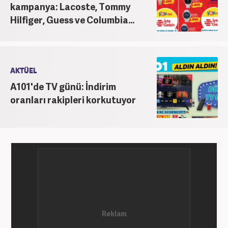
kampanya: Lacoste, Tommy
Hilfiger, Guess ve Columbia...
AKTÜEL
A101'de TV günü: İndirim
oranları rakipleri korkutuyor