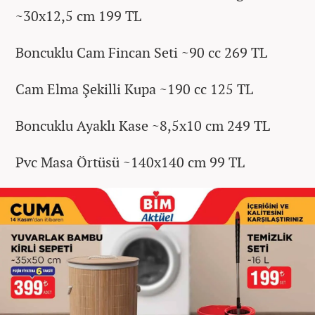
~30x12,5 cm 199 TL
Boncuklu Cam Fincan Seti ~90 cc 269 TL
Cam Elma Şekilli Kupa ~190 cc 125 TL
Boncuklu Ayaklı Kase ~8,5x10 cm 249 TL
Pvc Masa Örtüsü ~140x140 cm 99 TL