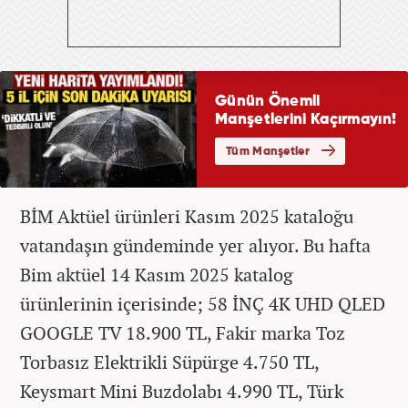
BİM Aktüel ürünleri Kasım 2025 kataloğu
vatandaşın gündeminde yer alıyor. Bu hafta
Bim aktüel 14 Kasım 2025 katalog
ürünlerinin içerisinde; 58 İNÇ 4K UHD QLED
GOOGLE TV 18.900 TL, Fakir marka Toz
Torbasız Elektrikli Süpürge 4.750 TL,
Keysmart Mini Buzdolabı 4.990 TL, Türk