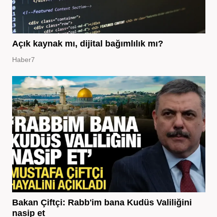
Açık kaynak mı, dijital bağımlılık mı?
Haber7
Bakan Çiftçi: Rabb'im bana Kudüs Valiliğini
nasip et