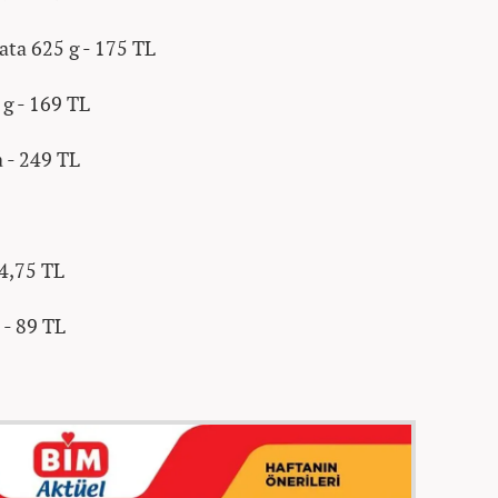
ata 625 g - 175 TL
 g - 169 TL
 - 249 TL
14,75 TL
- 89 TL