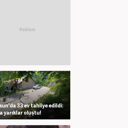
sun'da 33 ev tahliye edildi:
a yarıklar oluştu!