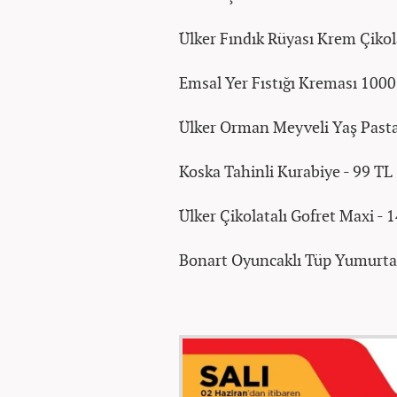
Ülker Fındık Rüyası Krem Çikol
Emsal Yer Fıstığı Kreması 1000
Ülker Orman Meyveli Yaş Pasta
Koska Tahinli Kurabiye - 99 TL
Ülker Çikolatalı Gofret Maxi - 
Bonart Oyuncaklı Tüp Yumurta 