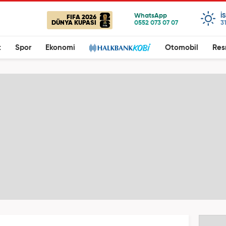
I
FIFA 2026
DÜNYA KUPASI
3
t
Spor
Ekonomi
Otomobil
Res