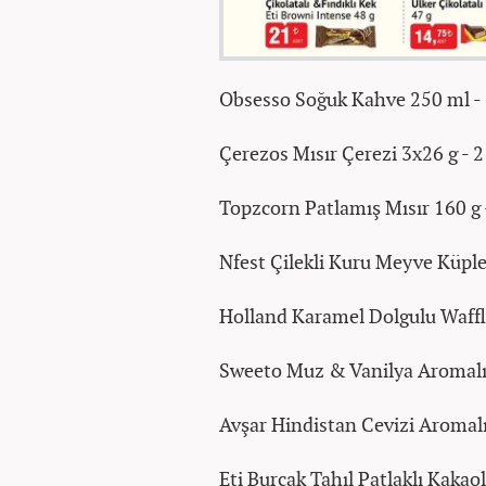
Obsesso Soğuk Kahve 250 ml -
Çerezos Mısır Çerezi 3x26 g - 
Topzcorn Patlamış Mısır 160 g 
Nfest Çilekli Kuru Meyve Küpler
Holland Karamel Dolgulu Waffl
Sweeto Muz & Vanilya Aromalı
Avşar Hindistan Cevizi Aromalı
Eti Burçak Tahıl Patlaklı Kakaol