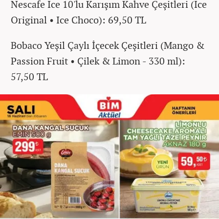
Nescafe Ice 10'lu Karışım Kahve Çeşitleri (Ice
Original • Ice Choco): 69,50 TL
Bobaco Yeşil Çaylı İçecek Çeşitleri (Mango &
Passion Fruit • Çilek & Limon - 330 ml):
57,50 TL