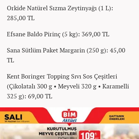
Orkide Natürel Sızma Zeytinyağı (1 L):
285,00 TL
Efsane Baldo Pirinç (5 kg): 369,00 TL
Sana Sütlüm Paket Margarin (250 g): 45,00
TL
Kent Boringer Topping Sıvı Sos Çeşitleri
(Çikolatalı 300 g • Meyveli 320 g • Karamelli
325 g): 69,00 TL