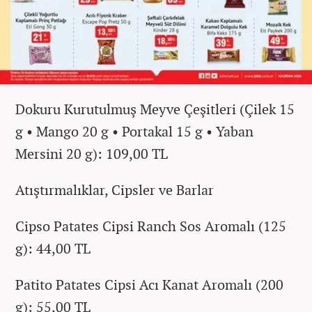
Dokuru Kurutulmuş Meyve Çeşitleri (Çilek 15
g • Mango 20 g • Portakal 15 g • Yaban
Mersini 20 g): 109,00 TL
Atıştırmalıklar, Cipsler ve Barlar
Cipso Patates Cipsi Ranch Sos Aromalı (125
g): 44,00 TL
Patito Patates Cipsi Acı Kanat Aromalı (200
g): 55,00 TL