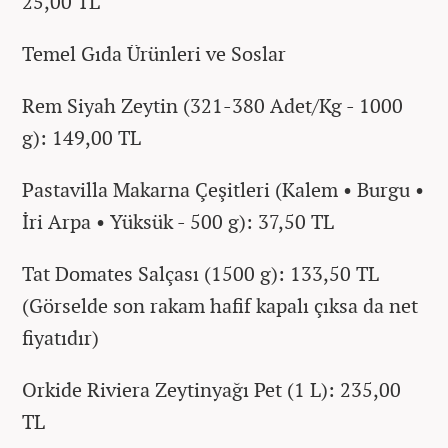
25,00 TL
Temel Gıda Ürünleri ve Soslar
Rem Siyah Zeytin (321-380 Adet/Kg - 1000
g): 149,00 TL
Pastavilla Makarna Çeşitleri (Kalem • Burgu •
İri Arpa • Yüksük - 500 g): 37,50 TL
Tat Domates Salçası (1500 g): 133,50 TL
(Görselde son rakam hafif kapalı çıksa da net
fiyatıdır)
Orkide Riviera Zeytinyağı Pet (1 L): 235,00
TL