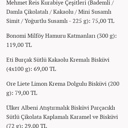
Mehmet Reis Kurabiye Çeşitleri (Bademli /
Damla Çikolatalı / Kakaolu / Mini Susamlı
Simit / Yoğurtlu Susamlı - 225 g): 75,00 TL
Bonomi Milföy Hamuru Katmanları (300 g):
119,00 TL
Eti Burçak Sütlü Kakaolu Kremalı Bisküvi
(4x100 g): 69,00 TL
Ore Liete Limon Krema Dolgulu Bisküvi (200
g): 79,00 TL
Ülker Albeni Atıştırmalık Bisküvi Parçacıklı
Sütlü Çikolata Kaplamalı Karamel ve Bisküvi
(72 g): 29,00 TL