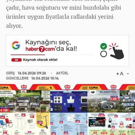
çadır, hava soğutucu ve mini buzdolabı gibi
ürünler uygun fiyatlarla raflardaki yerini
alıyor.
GİRİŞ
16.06.2026 09:26
AKTÜEL
GÜNCELLEME
16.06.2026 10:14