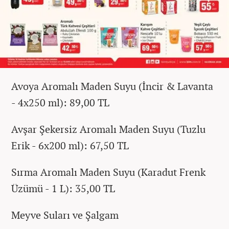
Avoya Aromalı Maden Suyu (İncir & Lavanta
- 4x250 ml): 89,00 TL
Avşar Şekersiz Aromalı Maden Suyu (Tuzlu
Erik - 6x200 ml): 67,50 TL
Sırma Aromalı Maden Suyu (Karadut Frenk
Üzümü - 1 L): 35,00 TL
Meyve Suları ve Şalgam