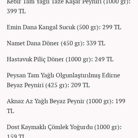
Kebir Tam Yağlı Taze Kaşar Peyniri (1000 gr):
399 TL
Emin Dana Kangal Sucuk (500 gr): 299 TL
Namet Dana Döner (450 gr): 339 TL
Hastavuk Piliç Döner (1000 gr): 249 TL
Peysan Tam Yağlı Olgunlaştırılmış Edirne
Beyaz Peyniri (425 gr): 209 TL
Aknaz Az Yağlı Beyaz Peynir (1000 gr): 199
TL
Dost Kaymaklı Çömlek Yoğurdu (1000 gr):
159 TL