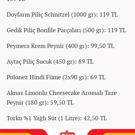
Doyfarm Piliç Schnitzel (1000 gr): 119 TL
Gedik Piliç Bonfile Parçaları (500 gr): 119 TL
Peymera Krem Peynir (400 gr): 99,50 TL
Aytaç Piliç Sucuk (450 gr): 89 TL
Polonez Hindi Füme (2x90 gr): 69 TL
Aknaz Limonlu Cheesecake Aromalı Taze
Peynir (180 gr): 59,50 TL
Torku %1 Yağlı Süt (1 Litre): 42,50 TL