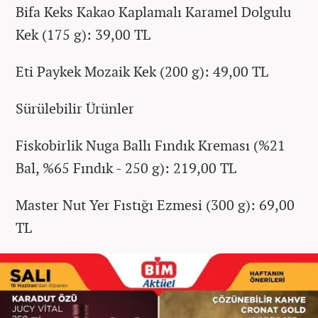
Bifa Keks Kakao Kaplamalı Karamel Dolgulu
Kek (175 g): 39,00 TL
Eti Paykek Mozaik Kek (200 g): 49,00 TL
Sürülebilir Ürünler
Fiskobirlik Nuga Ballı Fındık Kreması (%21
Bal, %65 Fındık - 250 g): 219,00 TL
Master Nut Yer Fıstığı Ezmesi (300 g): 69,00
TL