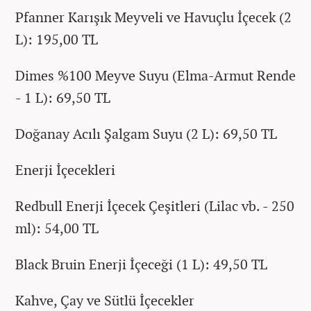
Pfanner Karışık Meyveli ve Havuçlu İçecek (2
L): 195,00 TL
Dimes %100 Meyve Suyu (Elma-Armut Rende
- 1 L): 69,50 TL
Doğanay Acılı Şalgam Suyu (2 L): 69,50 TL
Enerji İçecekleri
Redbull Enerji İçecek Çeşitleri (Lilac vb. - 250
ml): 54,00 TL
Black Bruin Enerji İçeceği (1 L): 49,50 TL
Kahve, Çay ve Sütlü İçecekler