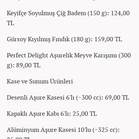
Keyifçe Soyulmuş Çiğ Badem (150 g): 124,00
TL
Gürsoy Kıyılmış Fındık (180 g): 159,00 TL
Perfect Delight Aşurelik Meyve Karışımı (300
g): 89,00 TL
Kase ve Sunum Ürünleri
Desenli Aşure Kasesi 6'lı (~300 cc): 69,00 TL
Kapaklı Aşure Kabı 6'lı: 25,00 TL
Alüminyum Aşure Kasesi 10'lu (~325 cc):