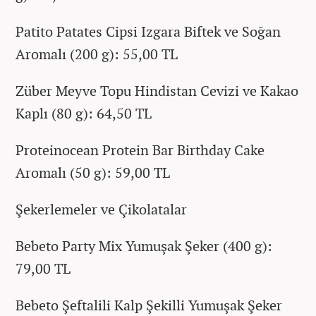
Patito Patates Cipsi Izgara Biftek ve Soğan
Aromalı (200 g): 55,00 TL
Züber Meyve Topu Hindistan Cevizi ve Kakao
Kaplı (80 g): 64,50 TL
Proteinocean Protein Bar Birthday Cake
Aromalı (50 g): 59,00 TL
Şekerlemeler ve Çikolatalar
Bebeto Party Mix Yumuşak Şeker (400 g):
79,00 TL
Bebeto Şeftalili Kalp Şekilli Yumuşak Şeker