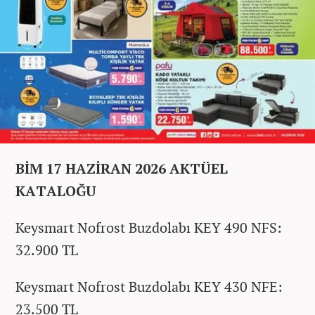
BİM 17 HAZİRAN 2026 AKTÜEL
KATALOĞU
Keysmart Nofrost Buzdolabı KEY 490 NFS:
32.900 TL
Keysmart Nofrost Buzdolabı KEY 430 NFE:
23.500 TL