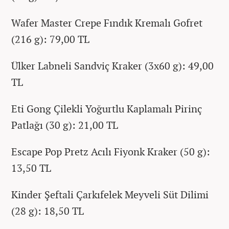
Wafer Master Crepe Fındık Kremalı Gofret
(216 g): 79,00 TL
Ülker Labneli Sandviç Kraker (3x60 g): 49,00
TL
Eti Gong Çilekli Yoğurtlu Kaplamalı Pirinç
Patlağı (30 g): 21,00 TL
Escape Pop Pretz Acılı Fiyonk Kraker (50 g):
13,50 TL
Kinder Şeftali Çarkıfelek Meyveli Süt Dilimi
(28 g): 18,50 TL