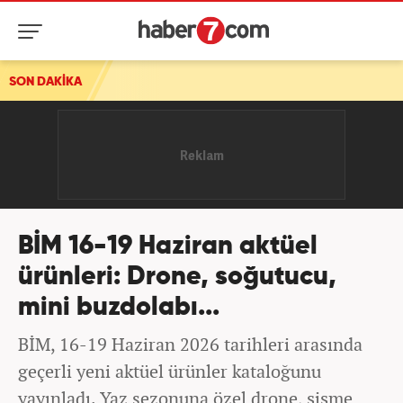
SON DAKİKA
BİM 16-19 Haziran aktüel
ürünleri: Drone, soğutucu,
mini buzdolabı...
BİM, 16-19 Haziran 2026 tarihleri arasında
geçerli yeni aktüel ürünler kataloğunu
yayınladı. Yaz sezonuna özel drone, şişme