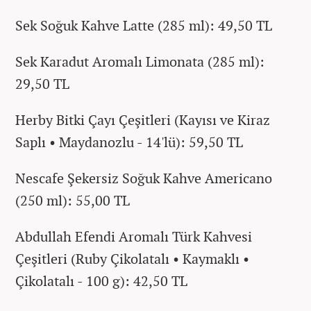
Sek Soğuk Kahve Latte (285 ml): 49,50 TL
Sek Karadut Aromalı Limonata (285 ml):
29,50 TL
Herby Bitki Çayı Çeşitleri (Kayısı ve Kiraz
Saplı • Maydanozlu - 14'lü): 59,50 TL
Nescafe Şekersiz Soğuk Kahve Americano
(250 ml): 55,00 TL
Abdullah Efendi Aromalı Türk Kahvesi
Çeşitleri (Ruby Çikolatalı • Kaymaklı •
Çikolatalı - 100 g): 42,50 TL