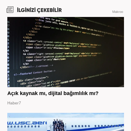
İLGİNİZİ ÇEKEBİLİR
Makroo
Açık kaynak mı, dijital bağımlılık mı?
Haber7