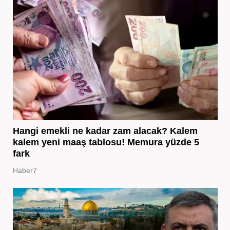
Hangi emekli ne kadar zam alacak? Kalem
kalem yeni maaş tablosu! Memura yüzde 5
fark
Haber7