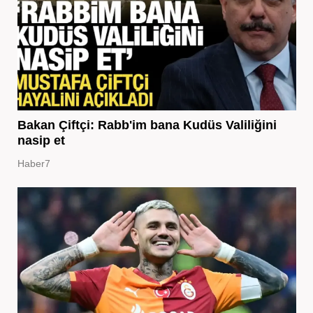
Bakan Çiftçi: Rabb'im bana Kudüs Valiliğini
nasip et
Haber7