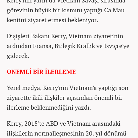
Kerry'nin yarın da Vietnam Savaşı sırasında
görevinin büyük bir kısmını yaptığı Ca Mau
kentini ziyaret etmesi bekleniyor.
Dışişleri Bakanı Kerry, Vietnam ziyaretinin
ardından Fransa, Birleşik Krallık ve İsviçre'ye
gidecek.
ÖNEMLİ BİR İLERLEME
Yerel medya, Kerry'nin Vietnam'a yaptığı son
ziyarette ikili ilişkiler açısından önemli bir
ilerleme beklenmediğini yazdı.
Kerry, 2015'te ABD ve Vietnam arasındaki
ilişkilerin normalleşmesinin 20. yıl dönümü