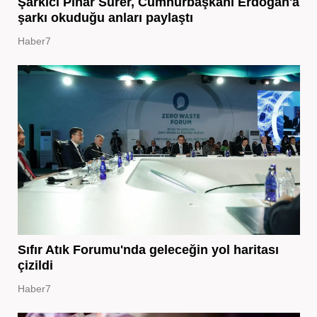
Şarkıcı Pınar Sürer, Cumhurbaşkanı Erdoğan'a
şarkı okuduğu anları paylaştı
Haber7
Sıfır Atık Forumu'nda geleceğin yol haritası
çizildi
Haber7