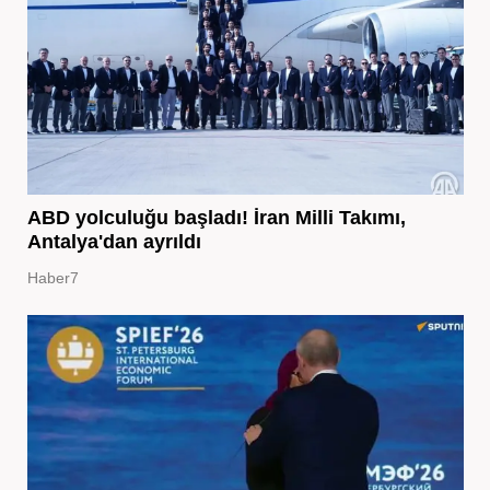
ABD yolculuğu başladı! İran Milli Takımı,
Antalya'dan ayrıldı
Haber7