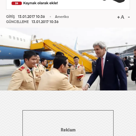
GİRİŞ
13.01.2017 10:36
Amerika
GÜNCELLEME
13.01.2017 10:36