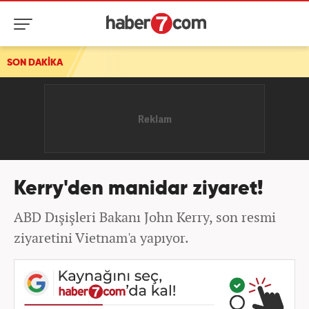
SON DAKİKA
Kerry'den manidar ziyaret!
ABD Dışişleri Bakanı John Kerry, son resmi
ziyaretini Vietnam'a yapıyor.