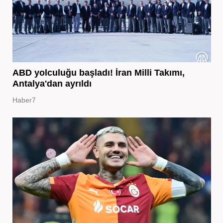
ABD yolculuğu başladı! İran Milli Takımı,
Antalya'dan ayrıldı
Haber7