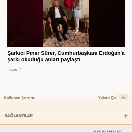
Şarkıcı Pınar Sürer, Cumhurbaşkanı Erdoğan'a
şarkı okuduğu anları paylaştı
Haber7
Yukarı Çık
Kullanım Şartları
BAĞLANTILAR