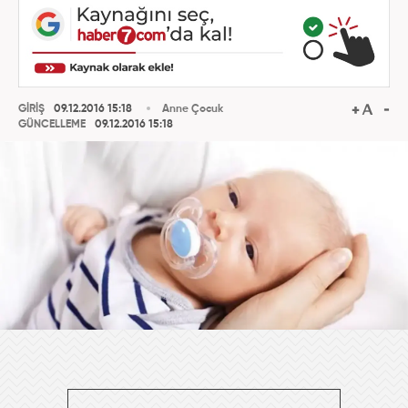
GİRİŞ
09.12.2016 15:18
Anne Çocuk
GÜNCELLEME
09.12.2016 15:18