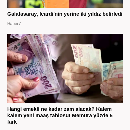
Galatasaray, Icardi'nin yerine iki yıldız belirledi
Haber7
Hangi emekli ne kadar zam alacak? Kalem
kalem yeni maaş tablosu! Memura yüzde 5
fark