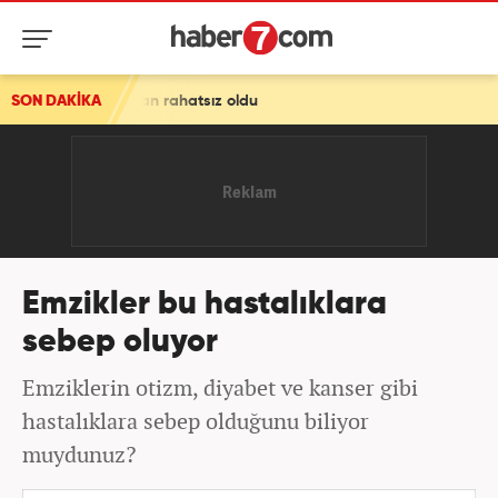
ması'ndan rahatsız oldu
SON DAKİKA
Emzikler bu hastalıklara
sebep oluyor
Emziklerin otizm, diyabet ve kanser gibi
hastalıklara sebep olduğunu biliyor
muydunuz?