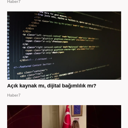
Haber7
Açık kaynak mı, dijital bağımlılık mı?
Haber7