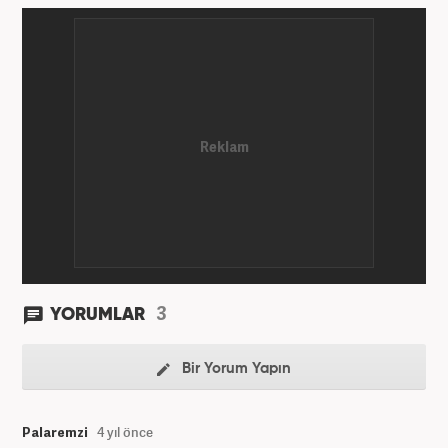
3
YORUMLAR
Bir Yorum Yapın
Palaremzi
4 yıl önce