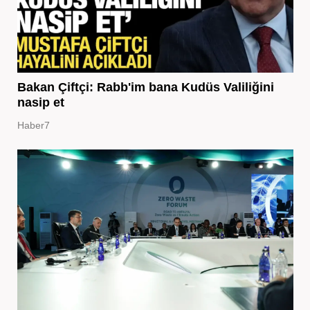
Bakan Çiftçi: Rabb'im bana Kudüs Valiliğini
nasip et
Haber7