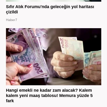
Sıfır Atık Forumu'nda geleceğin yol haritası
çizildi
Haber7
Hangi emekli ne kadar zam alacak? Kalem
kalem yeni maaş tablosu! Memura yüzde 5
fark