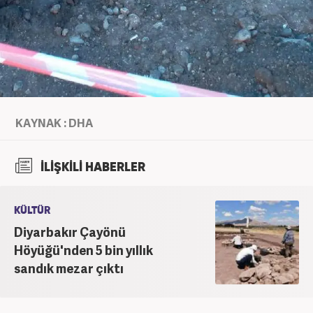
KAYNAK : DHA
İLİŞKİLİ HABERLER
KÜLTÜR
Diyarbakır Çayönü
Höyüğü'nden 5 bin yıllık
sandık mezar çıktı