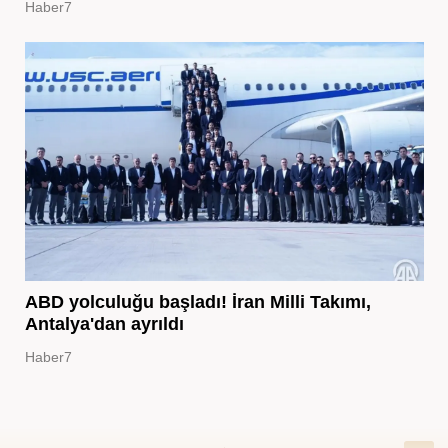
Haber7
ABD yolculuğu başladı! İran Milli Takımı,
Antalya'dan ayrıldı
Haber7