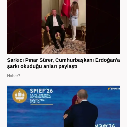
Şarkıcı Pınar Sürer, Cumhurbaşkanı Erdoğan'a
şarkı okuduğu anları paylaştı
Haber7