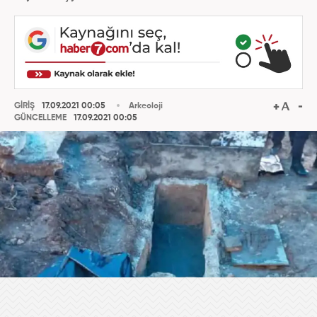
GİRİŞ
17.09.2021 00:05
Arkeoloji
GÜNCELLEME
17.09.2021 00:05