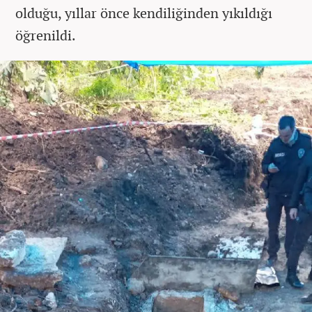
olduğu, yıllar önce kendiliğinden yıkıldığı
öğrenildi.