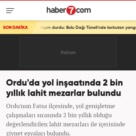
ulaşım durdu: Bolu Dağı Tüneli'nde korkutan yangın!
SON DAKİKA
Ordu'da yol inşaatında 2 bin
yıllık lahit mezarlar bulundu
Ordu'nun Fatsa ilçesinde, yol genişletme
çalışmaları sırasında 2 bin yıllık olduğu
değerlendirilen lahit mezarları ile içerisinde
ziynet eşyaları bulundu.