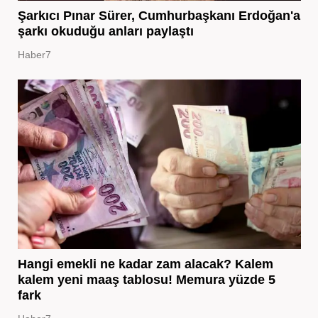
Şarkıcı Pınar Sürer, Cumhurbaşkanı Erdoğan'a
şarkı okuduğu anları paylaştı
Haber7
Hangi emekli ne kadar zam alacak? Kalem
kalem yeni maaş tablosu! Memura yüzde 5
fark