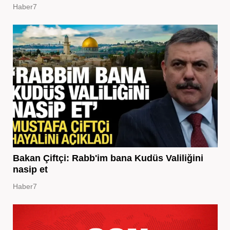
Haber7
Bakan Çiftçi: Rabb'im bana Kudüs Valiliğini
nasip et
Haber7