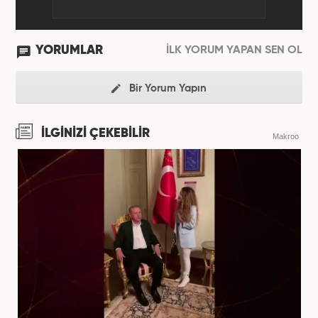
YORUMLAR
İLK YORUM YAPAN SEN OL
Bir Yorum Yapın
İLGİNİZİ ÇEKEBİLİR
Makroo