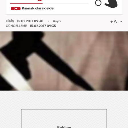
GİRİŞ
15.02.2017 09:30
Asya
GÜNCELLEME
15.02.2017 09:35