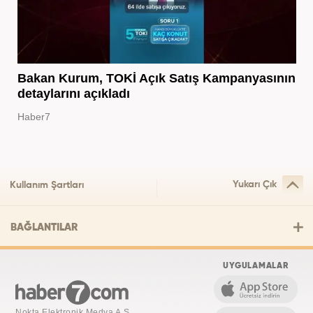
Bakan Kurum, TOKİ Açık Satış Kampanyasının
detaylarını açıkladı
Haber7
Yukarı Çık
Kullanım Şartları
BAĞLANTILAR
UYGULAMALAR
Nokta Elektronik Medya A.Ş.