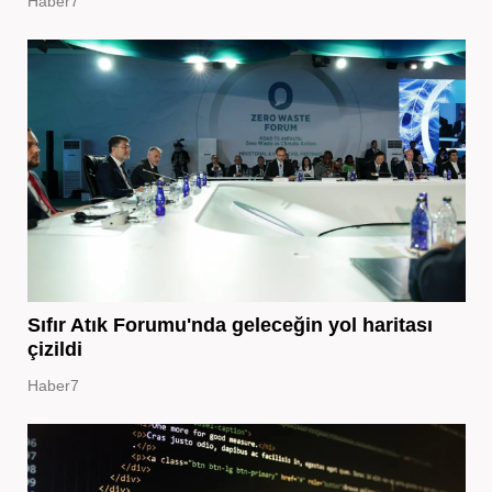
Haber7
Sıfır Atık Forumu'nda geleceğin yol haritası
çizildi
Haber7