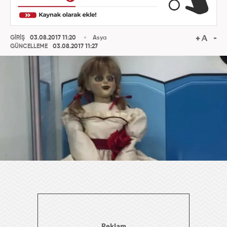
GİRİŞ
03.08.2017 11:20
Asya
GÜNCELLEME
03.08.2017 11:27