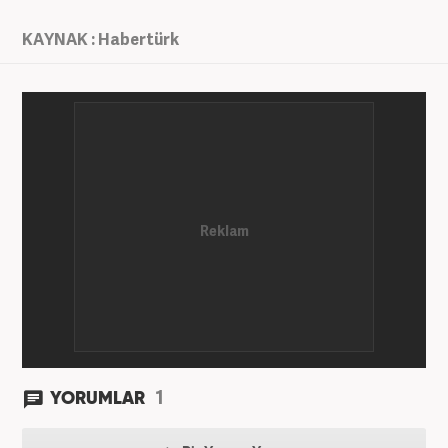
KAYNAK : Habertürk
1
YORUMLAR