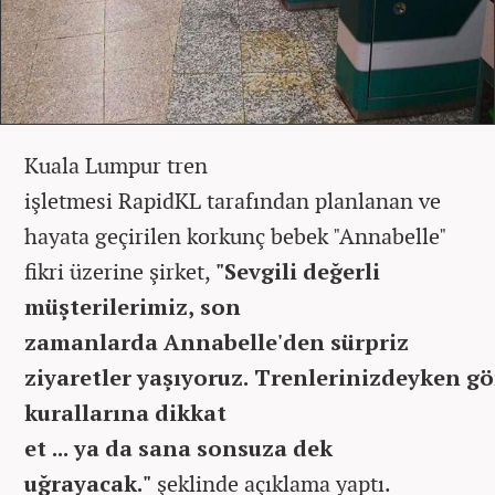
Kuala Lumpur tren
işletmesi RapidKL tarafından planlanan ve
hayata geçirilen korkunç bebek "Annabelle"
fikri üzerine şirket,
"Sevgili değerli
müşterilerimiz, son
zamanlarda Annabelle'den sürpriz
ziyaretler yaşıyoruz. Trenlerinizdeyken g
kurallarına dikkat
et ... ya da sana sonsuza dek
uğrayacak."
şeklinde açıklama yaptı.