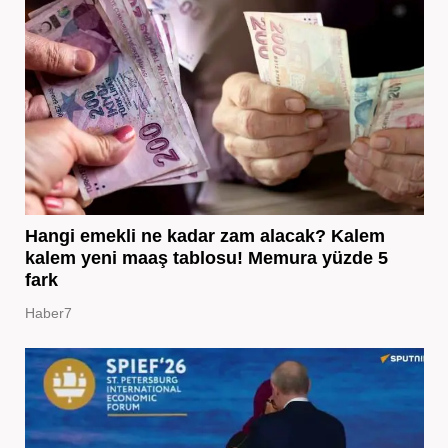
Hangi emekli ne kadar zam alacak? Kalem
kalem yeni maaş tablosu! Memura yüzde 5
fark
Haber7