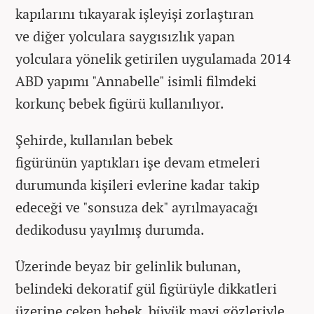
kapılarını tıkayarak işleyişi zorlaştıran
ve diğer yolculara saygısızlık yapan
yolculara yönelik getirilen uygulamada 2014
ABD yapımı "Annabelle" isimli filmdeki
korkunç bebek figürü kullanılıyor.
Şehirde, kullanılan bebek
figürünün yaptıkları işe devam etmeleri
durumunda kişileri evlerine kadar takip
edeceği ve "sonsuza dek" ayrılmayacağı
dedikodusu yayılmış durumda.
Üzerinde beyaz bir gelinlik bulunan,
belindeki dekoratif gül figürüyle dikkatleri
üzerine çeken bebek, büyük mavi gözleriyle