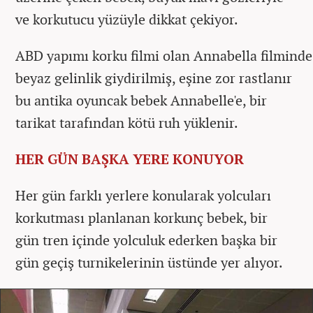
ve korkutucu yüzüyle dikkat çekiyor.
ABD yapımı korku filmi olan Annabella filminde
beyaz gelinlik giydirilmiş, eşine zor rastlanır
bu antika oyuncak bebek Annabelle'e, bir
tarikat tarafından kötü ruh yüklenir.
HER GÜN BAŞKA YERE KONUYOR
Her gün farklı yerlere konularak yolcuları
korkutması planlanan korkunç bebek, bir
gün tren içinde yolculuk ederken başka bir
gün geçiş turnikelerinin üstünde yer alıyor.