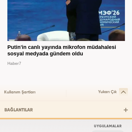
Putin'in canlı yayında mikrofon müdahalesi
sosyal medyada gündem oldu
Haber7
Yukarı Çık
Kullanım Şartları
BAĞLANTILAR
UYGULAMALAR