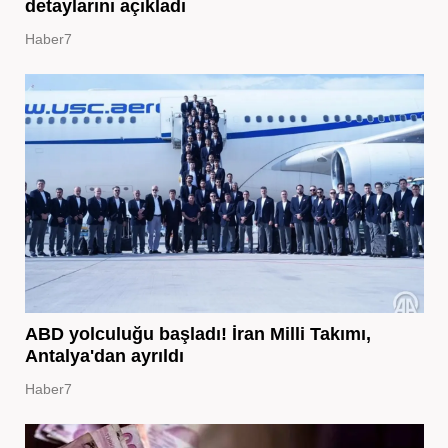
detaylarını açıkladı
Haber7
ABD yolculuğu başladı! İran Milli Takımı,
Antalya'dan ayrıldı
Haber7