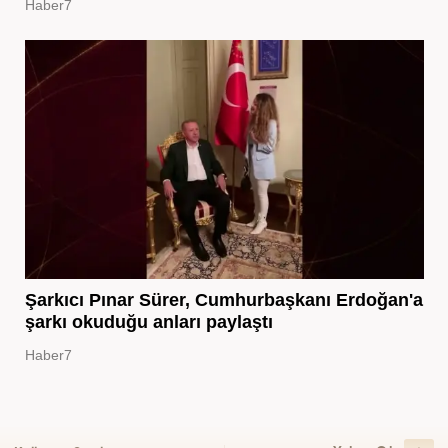
Haber7
Şarkıcı Pınar Sürer, Cumhurbaşkanı Erdoğan'a
şarkı okuduğu anları paylaştı
Haber7