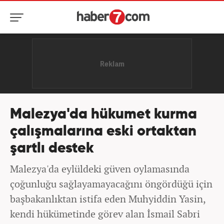
Malezya'da hükumet kurma
çalışmalarına eski ortaktan
şartlı destek
Malezya'da eylüldeki güven oylamasında
çoğunluğu sağlayamayacağını öngördüğü için
başbakanlıktan istifa eden Muhyiddin Yasin,
kendi hükümetinde görev alan İsmail Sabri