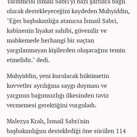
Yardımcısı İsmail Sabri'yi bazı şartlara bağlı
olarak destekleyeceğini kaydeden Muhyiddin,
"Eğer başbakanlığa atanırsa İsmail Sabri,
kabinenin liyakat sahibi, güvenilir ve
mahkemede herhangi bir suçtan
yargılanmayan kişilerden oluşacağını temin
etmelidir." dedi.
Muhyiddin, yeni kurulacak hükümetin
kuvvetler ayrılığına saygı duyması ve
yargının bağımsızlığı ilkesinden taviz
vermemesi gerektiğini vurguladı.
Malezya Kralı, İsmail Sabri'nin
başbakanlığını desteklediği öne sürülen 114