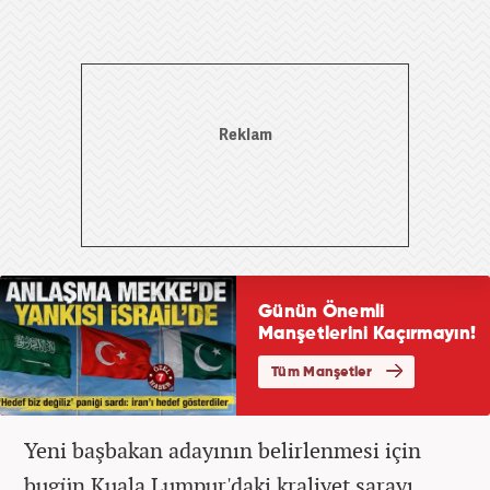
Yeni başbakan adayının belirlenmesi için
bugün Kuala Lumpur'daki kraliyet sarayı