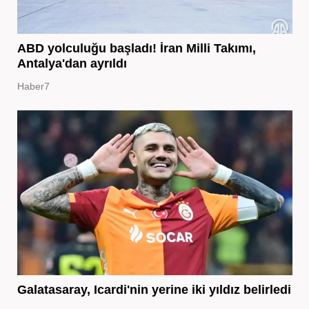
ABD yolculuğu başladı! İran Milli Takımı,
Antalya'dan ayrıldı
Haber7
Galatasaray, Icardi'nin yerine iki yıldız belirledi