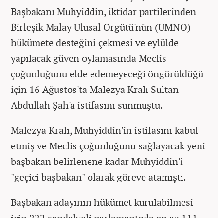
Başbakanı Muhyiddin, iktidar partilerinden
Birleşik Malay Ulusal Örgütü'nün (UMNO)
hükümete desteğini çekmesi ve eylülde
yapılacak güven oylamasında Meclis
çoğunluğunu elde edemeyeceği öngörüldüğü
için 16 Ağustos'ta Malezya Kralı Sultan
Abdullah Şah'a istifasını sunmuştu.
Malezya Kralı, Muhyiddin'in istifasını kabul
etmiş ve Meclis çoğunluğunu sağlayacak yeni
başbakan belirlenene kadar Muhyiddin'i
"geçici başbakan" olarak göreve atamıştı.
Başbakan adayının hükümet kurulabilmesi
için 222 sandalyeli parlamentoda en az 111