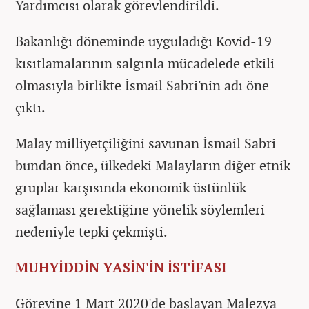
Yardımcısı olarak görevlendirildi.
Bakanlığı döneminde uyguladığı Kovid-19
kısıtlamalarının salgınla mücadelede etkili
olmasıyla birlikte İsmail Sabri'nin adı öne
çıktı.
Malay milliyetçiliğini savunan İsmail Sabri
bundan önce, ülkedeki Malayların diğer etnik
gruplar karşısında ekonomik üstünlük
sağlaması gerektiğine yönelik söylemleri
nedeniyle tepki çekmişti.
MUHYİDDİN YASİN'İN İSTİFASI
Görevine 1 Mart 2020'de başlayan Malezya