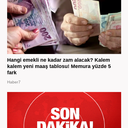
Hangi emekli ne kadar zam alacak? Kalem
kalem yeni maaş tablosu! Memura yüzde 5
fark
Haber7