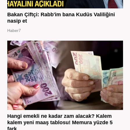
Bakan Çiftçi: Rabb'im bana Kudüs Valiliğini
nasip et
Haber7
Hangi emekli ne kadar zam alacak? Kalem
kalem yeni maaş tablosu! Memura yüzde 5
fark