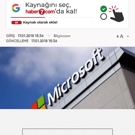
GİRİŞ
17.01.2018 15:36
Bilgisayar
GÜNCELLEME
17.01.2018 15:36