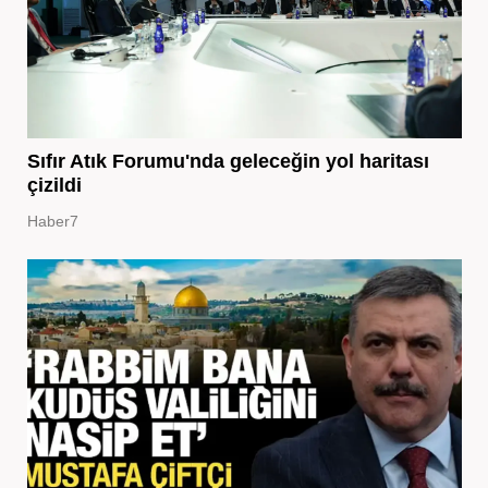
Sıfır Atık Forumu'nda geleceğin yol haritası
çizildi
Haber7