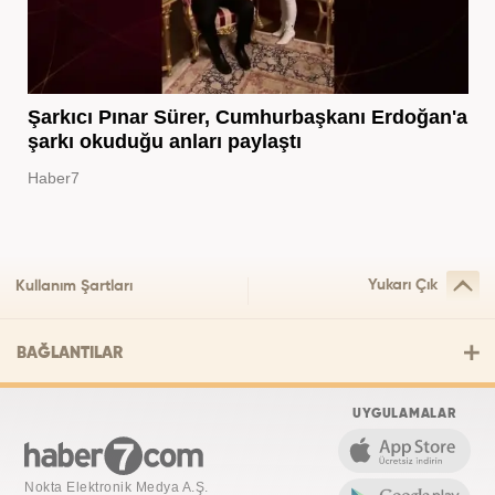
Şarkıcı Pınar Sürer, Cumhurbaşkanı Erdoğan'a
şarkı okuduğu anları paylaştı
Haber7
Yukarı Çık
Kullanım Şartları
BAĞLANTILAR
UYGULAMALAR
Nokta Elektronik Medya A.Ş.