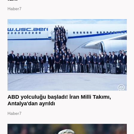
Haber7
ABD yolculuğu başladı! İran Milli Takımı,
Antalya'dan ayrıldı
Haber7