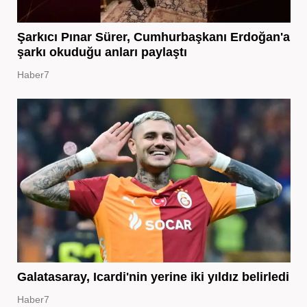
Şarkıcı Pınar Sürer, Cumhurbaşkanı Erdoğan'a
şarkı okuduğu anları paylaştı
Haber7
Galatasaray, Icardi'nin yerine iki yıldız belirledi
Haber7