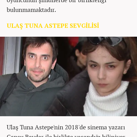
bulunmamaktadır.
ULAŞ TUNA ASTEPE SEVGİLİSİ
Ulaş Tuna Astepe'nin 2018'de sinema yazarı
Cansu Baydar ile birlikte yaşandığı biliniyor.