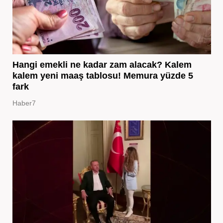
Hangi emekli ne kadar zam alacak? Kalem
kalem yeni maaş tablosu! Memura yüzde 5
fark
Haber7