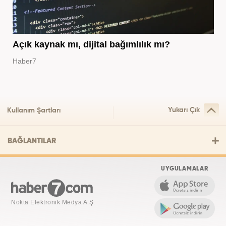
Açık kaynak mı, dijital bağımlılık mı?
Haber7
Yukarı Çık
Kullanım Şartları
BAĞLANTILAR
UYGULAMALAR
Nokta Elektronik Medya A.Ş.