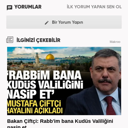
YORUMLAR
İLK YORUM YAPAN SEN OL
Bir Yorum Yapın
İLGİNİZİ ÇEKEBİLİR
Makroo
Bakan Çiftçi: Rabb'im bana Kudüs Valiliğini
nasip et