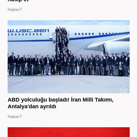
Haber7
ABD yolculuğu başladı! İran Milli Takımı,
Antalya'dan ayrıldı
Haber7