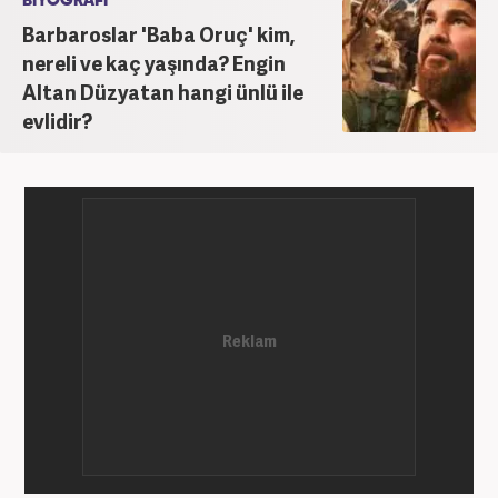
BİYOGRAFİ
Barbaroslar 'Baba Oruç' kim,
nereli ve kaç yaşında? Engin
Altan Düzyatan hangi ünlü ile
evlidir?