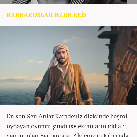
BARBAROSLAR HZIIR REİS
En son Sen Anlat Karadeniz dizisinde başrol
oynayan oyuncu şimdi ise ekranların iddialı
yapımı olan Barbaroslar Akdeniz'in Kılıcı'nda