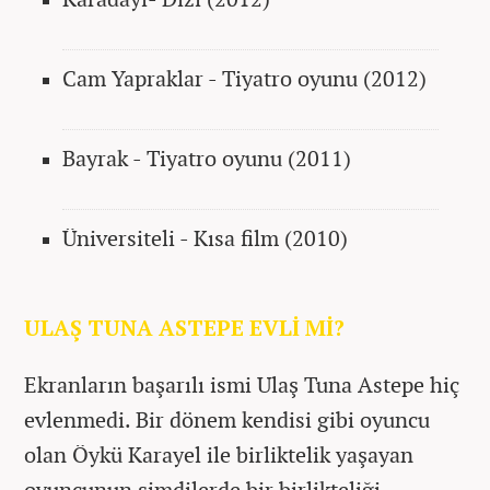
Cam Yapraklar - Tiyatro oyunu (2012)
Bayrak - Tiyatro oyunu (2011)
Üniversiteli - Kısa film (2010)
ULAŞ TUNA ASTEPE EVLİ Mİ?
Ekranların başarılı ismi Ulaş Tuna Astepe hiç
evlenmedi. Bir dönem kendisi gibi oyuncu
olan Öykü Karayel ile birliktelik yaşayan
oyuncunun şimdilerde bir birlikteliği