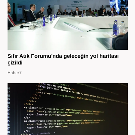
Sıfır Atık Forumu'nda geleceğin yol haritası
çizildi
Haber7