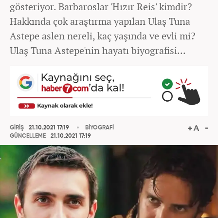
gösteriyor. Barbaroslar 'Hızır Reis' kimdir?
Hakkında çok araştırma yapılan Ulaş Tuna
Astepe aslen nereli, kaç yaşında ve evli mi?
Ulaş Tuna Astepe'nin hayatı biyografisi...
GİRİŞ
21.10.2021 17:19
BİYOGRAFİ
GÜNCELLEME
21.10.2021 17:19