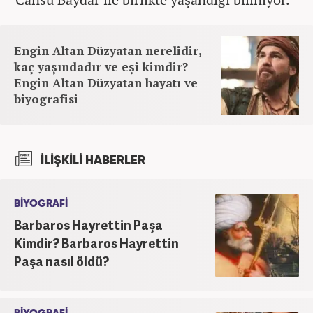
Engin Altan Düzyatan nerelidir,
kaç yaşındadır ve eşi kimdir?
Engin Altan Düzyatan hayatı ve
biyografisi
İLİŞKİLİ HABERLER
BİYOGRAFİ
Barbaros Hayrettin Paşa
Kimdir? Barbaros Hayrettin
Paşa nasıl öldü?