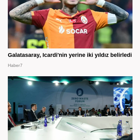
Galatasaray, Icardi'nin yerine iki yıldız belirledi
Haber7