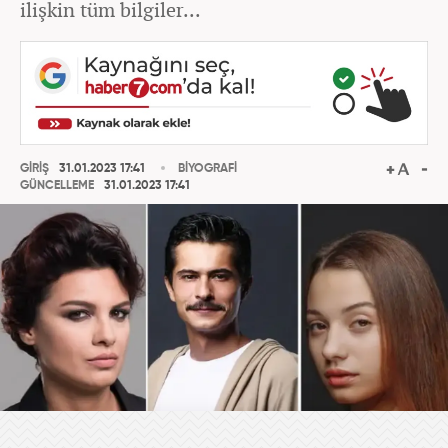
ilişkin tüm bilgiler...
GİRİŞ
31.01.2023 17:41
BİYOGRAFİ
GÜNCELLEME
31.01.2023 17:41