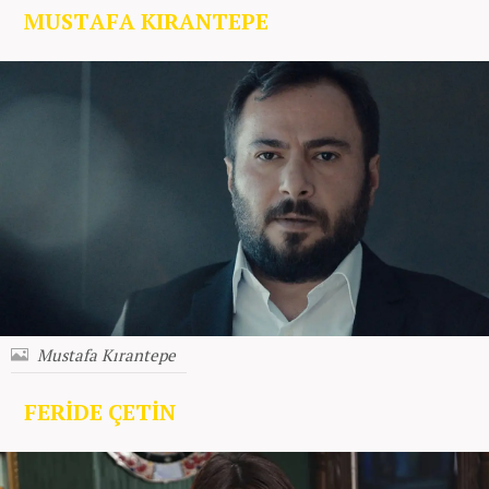
MUSTAFA KIRANTEPE
Mustafa Kırantepe
FERİDE ÇETİN