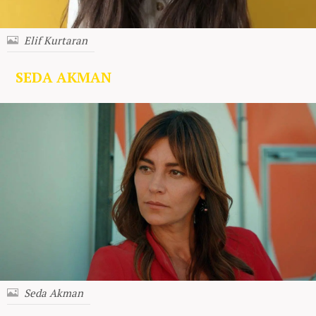
Elif Kurtaran
SEDA AKMAN
Seda Akman