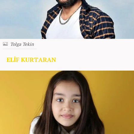
Tolga Tekin
ELİF KURTARAN