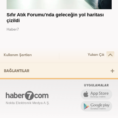
Sıfır Atık Forumu'nda geleceğin yol haritası
çizildi
Haber7
Yukarı Çık
Kullanım Şartları
BAĞLANTILAR
UYGULAMALAR
Nokta Elektronik Medya A.Ş.