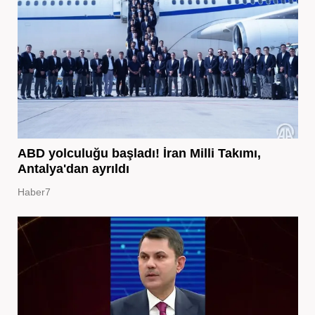
ABD yolculuğu başladı! İran Milli Takımı,
Antalya'dan ayrıldı
Haber7