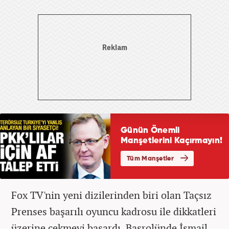
Fox TV'nin yeni dizilerinden biri olan Taçsız
Prenses başarılı oyuncu kadrosu ile dikkatleri
üzerine çekmeyi başardı. Başrolünde İsmail