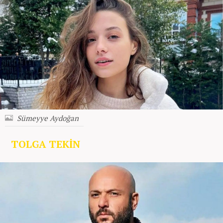
Sümeyye Aydoğan
TOLGA TEKİN