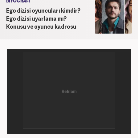
BİYOGRAFİ
Ego dizisi oyuncuları kimdir?
Ego dizisi uyarlama mı?
Konusu ve oyuncu kadrosu