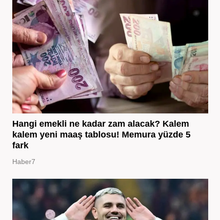
Hangi emekli ne kadar zam alacak? Kalem
kalem yeni maaş tablosu! Memura yüzde 5
fark
Haber7