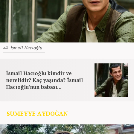
İsmail Hacıoğlu
İsmail Hacıoğlu kimdir ve
nerelidir? Kaç yaşında? İsmail
Hacıoğlu'nun babası...
SÜMEYYE AYDOĞAN