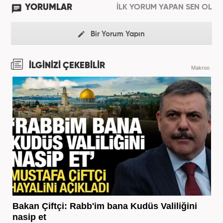
YORUMLAR
İLK YORUM YAPAN SEN OL
Bir Yorum Yapın
İLGİNİZİ ÇEKEBİLİR
Makroo
Bakan Çiftçi: Rabb'im bana Kudüs Valiliğini
nasip et