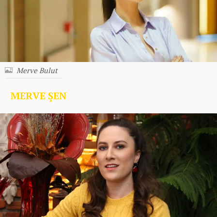
Merve Bulut
MERVE ŞEN