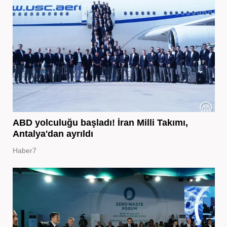
ABD yolculuğu başladı! İran Milli Takımı,
Antalya'dan ayrıldı
Haber7