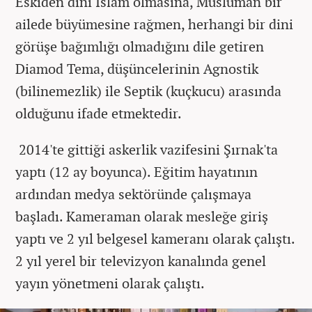
Eskiden dini İslam olmasına, Müslüman bir
ailede büyümesine rağmen, herhangi bir dini
görüşe bağımlığı olmadığını dile getiren
Diamod Tema, düşüncelerinin Agnostik
(bilinemezlik) ile Septik (kuçkucu) arasında
olduğunu ifade etmektedir.
2014'te gittiği askerlik vazifesini Şırnak'ta
yaptı (12 ay boyunca).
Eğitim hayatının
ardından medya sektöründe çalışmaya
başladı. Kameraman olarak mesleğe giriş
yaptı ve 2 yıl belgesel kameranı olarak çalıştı.
2 yıl yerel bir televizyon kanalında genel
yayın yönetmeni olarak çalıştı.