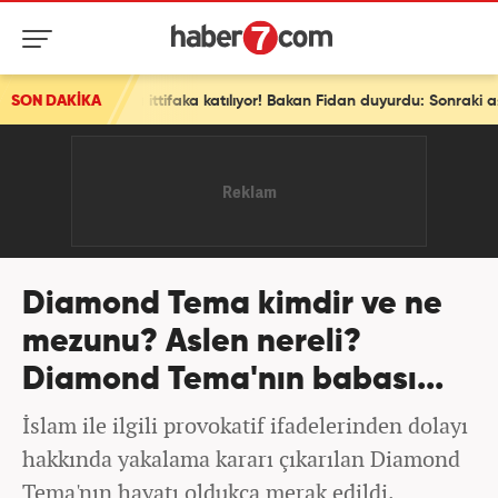
SON DAKİKA
Son dakika: Ve bir ülke daha ittifaka katılıyor! Bakan Fidan duyurdu: Sonraki aşamada...
Diamond Tema kimdir ve ne
mezunu? Aslen nereli?
Diamond Tema'nın babası...
İslam ile ilgili provokatif ifadelerinden dolayı
hakkında yakalama kararı çıkarılan Diamond
Tema'nın hayatı oldukça merak edildi.