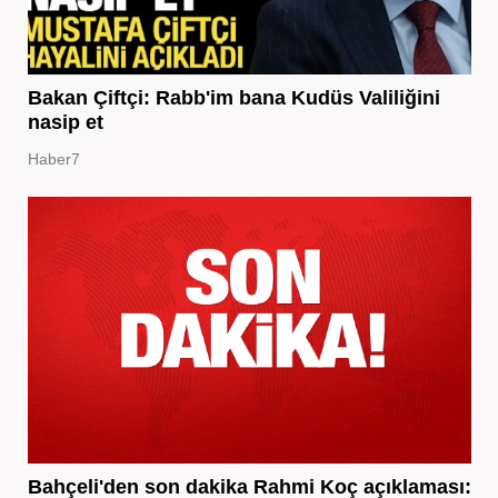
Bakan Çiftçi: Rabb'im bana Kudüs Valiliğini
nasip et
Haber7
Bahçeli'den son dakika Rahmi Koç açıklaması: