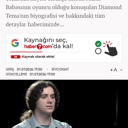
Babasının oyuncu olduğu konuşulan Diamond
Tema'nın biyografisi ve hakkındaki tüm
detaylar haberimizde...
GİRİŞ
01.07.2024 17:30
BİYOGRAFİ
GÜNCELLEME
01.07.2024 17:30