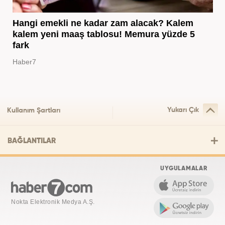
Hangi emekli ne kadar zam alacak? Kalem
kalem yeni maaş tablosu! Memura yüzde 5
fark
Haber7
Yukarı Çık
Kullanım Şartları
BAĞLANTILAR
UYGULAMALAR
Nokta Elektronik Medya A.Ş.