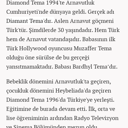
Diamond Tema 1994'te Arnavutluk
Cumhuriyeti'nde dünyaya geldi. Gerçek adı
Diamant Tema'dır.
Aslen Arnavut göçmeni
Türk'tür. Şimdilerde 30 yaşındadır. Hem Türk
hem de Arnavut vatandaşıdır. Babasının ilk
Türk Hollywood oyuncusu Muzaffer Tema
olduğu öne sürülse de bu gerçeği
yansıtmamaktadır. Babası
Bardhyl Tema’dır.
Bebeklik dönemini Arnavutluk'ta geçiren,
çocukluk dönemini Heybeliada'da geçiren
Diamond Tema 1996'da Türkiye'ye yerleşti.
Eğitimine de burada devam etti. İlk, orta ve
lise öğreniminin ardından Radyo Televizyon
ve Sinema Bölümünden mezun oldu.