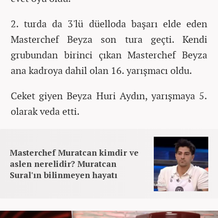
2. turda da 3'lü düelloda başarı elde eden
Masterchef Beyza son tura geçti. Kendi
grubundan birinci çıkan Masterchef Beyza
ana kadroya dahil olan 16. yarışmacı oldu.
Ceket giyen Beyza Huri Aydın, yarışmaya 5.
olarak veda etti.
Masterchef Muratcan kimdir ve
aslen nerelidir? Muratcan
Sural'ın bilinmeyen hayatı