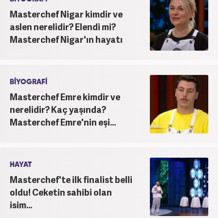
Masterchef Nigar kimdir ve
aslen nerelidir? Elendi mi?
Masterchef Nigar'ın hayatı
BİYOGRAFİ
Masterchef Emre kimdir ve
nerelidir? Kaç yaşında?
Masterchef Emre'nin eşi...
HAYAT
Masterchef'te ilk finalist belli
oldu! Ceketin sahibi olan
isim...