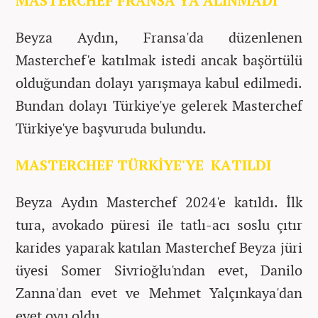
MASTERCHEF FRANSA'YA ALINMADI
Beyza Aydın,
Fransa'da düzenlenen
Masterchef'e katılmak istedi ancak başörtülü
olduğundan dolayı yarışmaya kabul edilmedi.
Bundan dolayı Türkiye'ye gelerek Masterchef
Türkiye'ye başvuruda bulundu.
MASTERCHEF TÜRKİYE'YE KATILDI
Beyza Aydın Masterchef 2024'e katıldı. İlk
tura, avokado püresi ile tatlı-acı soslu çıtır
karides yaparak katılan Masterchef Beyza jüri
üyesi Somer Sivrioğlu'ndan evet, Danilo
Zanna'dan evet ve Mehmet Yalçınkaya'dan
evet oyu oldu.