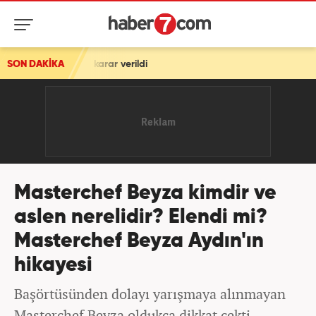
karar verildi
SON DAKİKA
Masterchef Beyza kimdir ve
aslen nerelidir? Elendi mi?
Masterchef Beyza Aydın'ın
hikayesi
Başörtüsünden dolayı yarışmaya alınmayan
Masterchef Beyza oldukça dikkat çekti.