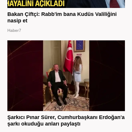
Bakan Çiftçi: Rabb'im bana Kudüs Valiliğini
nasip et
Haber7
Şarkıcı Pınar Sürer, Cumhurbaşkanı Erdoğan'a
şarkı okuduğu anları paylaştı