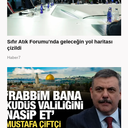
Sıfır Atık Forumu'nda geleceğin yol haritası
çizildi
Haber7