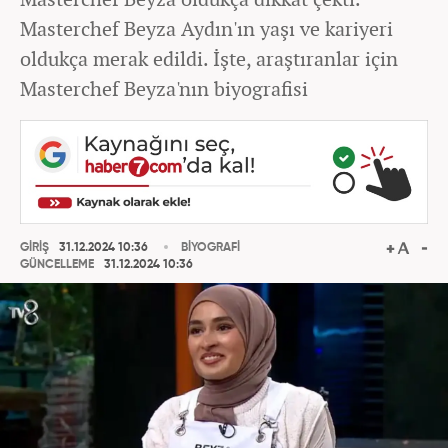
Masterchef Beyza Aydın'ın yaşı ve kariyeri
oldukça merak edildi. İşte, araştıranlar için
Masterchef Beyza'nın biyografisi
GİRİŞ
31.12.2024 10:36
BİYOGRAFİ
GÜNCELLEME
31.12.2024 10:36