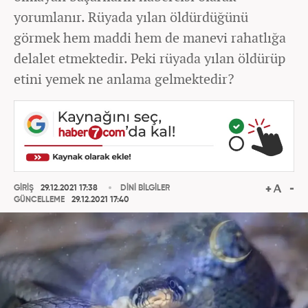
yorumlanır. Rüyada yılan öldürdüğünü
görmek hem maddi hem de manevi rahatlığa
delalet etmektedir. Peki rüyada yılan öldürüp
etini yemek ne anlama gelmektedir?
GİRİŞ
29.12.2021 17:38
DİNİ BİLGİLER
GÜNCELLEME
29.12.2021 17:40