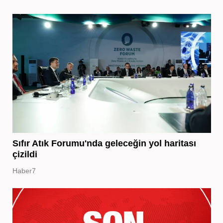
Sıfır Atık Forumu'nda geleceğin yol haritası
çizildi
Haber7