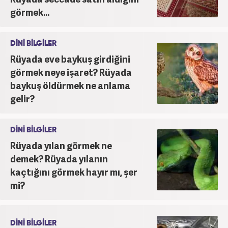
görmek...
DİNİ BİLGİLER
Rüyada eve baykuş girdiğini
görmek neye işaret? Rüyada
baykuş öldürmek ne anlama
gelir?
DİNİ BİLGİLER
Rüyada yılan görmek ne
demek? Rüyada yılanın
kaçtığını görmek hayır mı, şer
mi?
DİNİ BİLGİLER