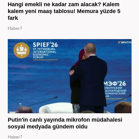
Hangi emekli ne kadar zam alacak? Kalem
kalem yeni maaş tablosu! Memura yüzde 5
fark
Haber7
Putin'in canlı yayında mikrofon müdahalesi
sosyal medyada gündem oldu
Haber7