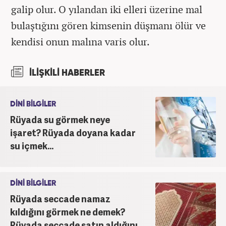
galip olur. O yılandan iki elleri üzerine mal
bulaştığını gören kimsenin düşmanı ölür ve
kendisi onun malına varis olur.
İLİŞKİLİ HABERLER
DİNİ BİLGİLER
Rüyada su görmek neye
işaret? Rüyada doyana kadar
su içmek...
DİNİ BİLGİLER
Rüyada seccade namaz
kıldığını görmek ne demek?
Rüyada seccade satın aldığını