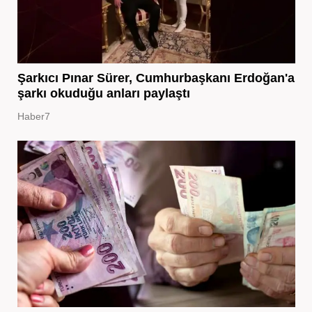
Şarkıcı Pınar Sürer, Cumhurbaşkanı Erdoğan'a
şarkı okuduğu anları paylaştı
Haber7