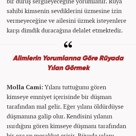
bir duruş sergileyeceğine yorumlanır. Rüya
sahibi kimsenin sevdiklerini üzmesine izin
vermeyeceğine ve ailesini üzmek isteyenlere
karşı dimdik duracağına delalet etmektedir.
Alimlerin Yorumlarına Göre Rüyada
Yılan Görmek
Molla Cami:
Yılanı tuttuğunu gören
kimseye emniyet içerisinde bir düşman
tarafından mal gelir. Eğer yılanı öldürdüyse
düşmanına galip olur. Kendisini yılanın
ısırdığını gören kimseye düşmanı tarafından
bir eza ve meşakkat erişir. Rüyada yılanı