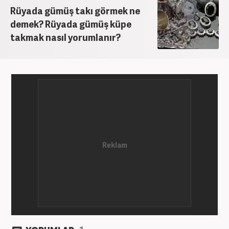
Rüyada gümüş takı görmek ne
demek? Rüyada gümüş küpe
takmak nasıl yorumlanır?