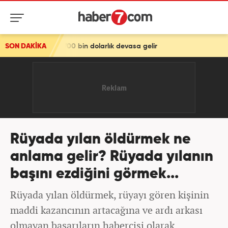
 700 bin dolarlık devasa gelir
SON DAKİKA
Rüyada yılan öldürmek ne
anlama gelir? Rüyada yılanın
başını ezdiğini görmek...
Rüyada yılan öldürmek, rüyayı gören kişinin
maddi kazancının artacağına ve ardı arkası
olmayan başarıların habercisi olarak