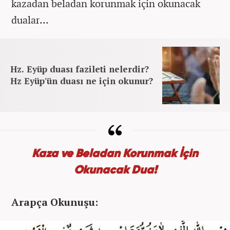
kazadan beladan korunmak için okunacak
dualar...
Hz. Eyüp duası fazileti nelerdir?
Hz Eyüp'ün duası ne için okunur?
Kaza ve Beladan Korunmak İçin
Okunacak Dua!
Arapça Okunuşu: