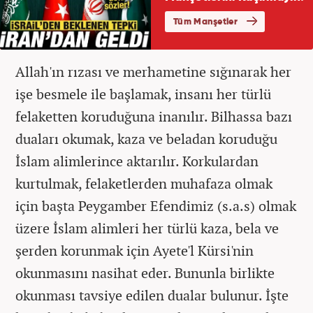
Allah'ın rızası ve merhametine sığınarak her
işe besmele ile başlamak, insanı her türlü
felaketten koruduğuna inanılır. Bilhassa bazı
duaları okumak, kaza ve beladan koruduğu
İslam alimlerince aktarılır. Korkulardan
kurtulmak, felaketlerden muhafaza olmak
için başta Peygamber Efendimiz (s.a.s) olmak
üzere İslam alimleri her türlü kaza, bela ve
şerden korunmak için Ayete'l Kürsi'nin
okunmasını nasihat eder. Bununla birlikte
okunması tavsiye edilen dualar bulunur. İşte