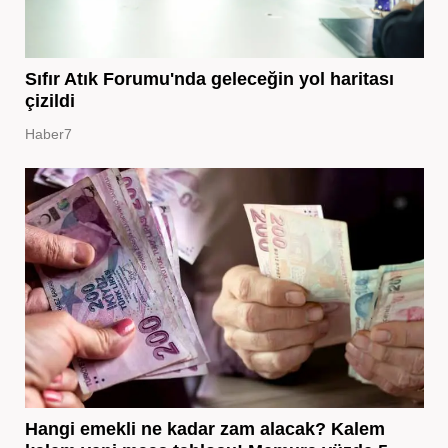
Sıfır Atık Forumu'nda geleceğin yol haritası
çizildi
Haber7
Hangi emekli ne kadar zam alacak? Kalem