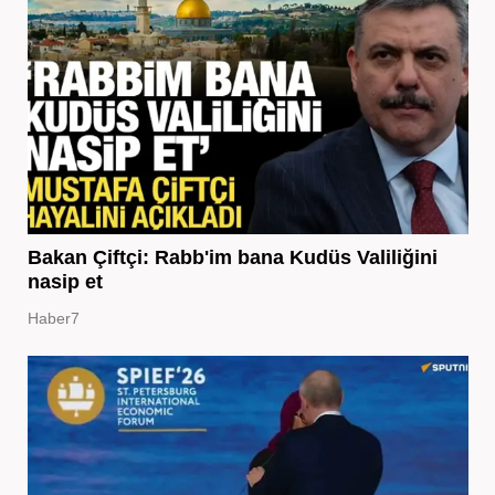
Bakan Çiftçi: Rabb'im bana Kudüs Valiliğini
nasip et
Haber7