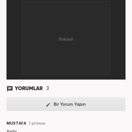
3
YORUMLAR
Bir Yorum Yapın
MUSTAFA
1 yıl önce
Amin