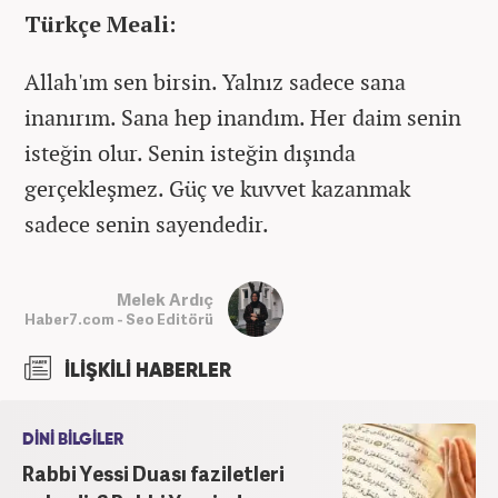
Türkçe Meali:
Allah'ım sen birsin. Yalnız sadece sana
inanırım. Sana hep inandım. Her daim senin
isteğin olur. Senin isteğin dışında
gerçekleşmez. Güç ve kuvvet kazanmak
sadece senin sayendedir.
Melek Ardıç
Haber7.com - Seo Editörü
İLİŞKİLİ HABERLER
DİNİ BİLGİLER
Rabbi Yessi Duası faziletleri