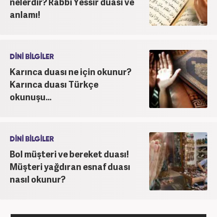
nelerdir? Rabbi Yessir duası ve
anlamı!
DİNİ BİLGİLER
Karınca duası ne için okunur?
Karınca duası Türkçe
okunuşu...
DİNİ BİLGİLER
Bol müşteri ve bereket duası!
Müşteri yağdıran esnaf duası
nasıl okunur?