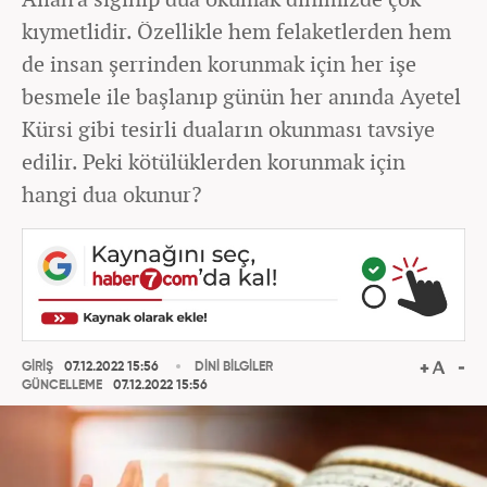
kıymetlidir. Özellikle hem felaketlerden hem
de insan şerrinden korunmak için her işe
besmele ile başlanıp günün her anında Ayetel
Kürsi gibi tesirli duaların okunması tavsiye
edilir. Peki kötülüklerden korunmak için
hangi dua okunur?
GİRİŞ
07.12.2022 15:56
DİNİ BİLGİLER
GÜNCELLEME
07.12.2022 15:56