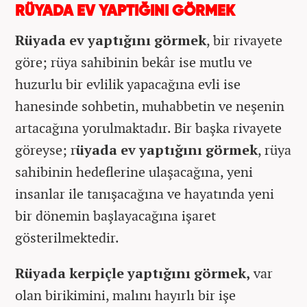
RÜYADA EV YAPTIĞINI GÖRMEK
Rüyada ev yaptığını görmek
, bir rivayete
göre; rüya sahibinin bekâr ise mutlu ve
huzurlu bir evlilik yapacağına evli ise
hanesinde sohbetin, muhabbetin ve neşenin
artacağına yorulmaktadır. Bir başka rivayete
göreyse; r
üyada ev yaptığını görmek
, rüya
sahibinin hedeflerine ulaşacağına, yeni
insanlar ile tanışacağına ve hayatında yeni
bir dönemin başlayacağına işaret
gösterilmektedir.
Rüyada kerpiçle yaptığını görmek,
var
olan birikimini, malını hayırlı bir işe