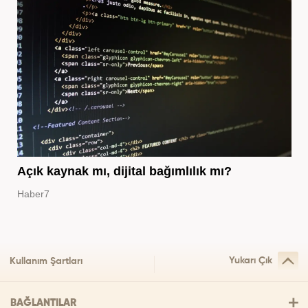
Açık kaynak mı, dijital bağımlılık mı?
Haber7
Yukarı Çık
Kullanım Şartları
BAĞLANTILAR