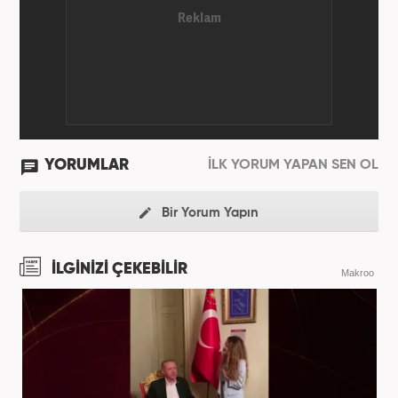
YORUMLAR
İLK YORUM YAPAN SEN OL
Bir Yorum Yapın
İLGİNİZİ ÇEKEBİLİR
Makroo