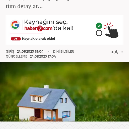
tüm detaylar...
GİRİŞ
24.09.2023 15:04
DİNİ BİLGİLER
GÜNCELLEME
24.09.2023 17:04