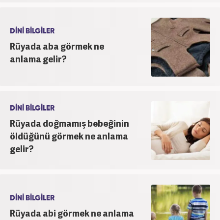
DİNİ BİLGİLER
Rüyada aba görmek ne
anlama gelir?
DİNİ BİLGİLER
Rüyada doğmamış bebeğinin
öldüğünü görmek ne anlama
gelir?
DİNİ BİLGİLER
Rüyada abi görmek ne anlama