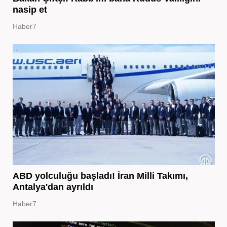
nasip et
Haber7
ABD yolculuğu başladı! İran Milli Takımı,
Antalya'dan ayrıldı
Haber7