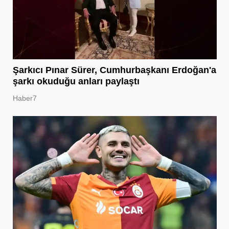
Şarkıcı Pınar Sürer, Cumhurbaşkanı Erdoğan'a
şarkı okuduğu anları paylaştı
Haber7