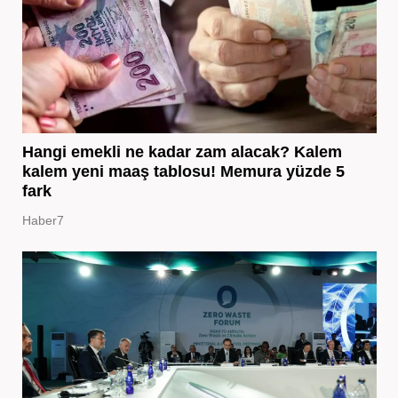
Hangi emekli ne kadar zam alacak? Kalem
kalem yeni maaş tablosu! Memura yüzde 5
fark
Haber7