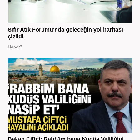
Sıfır Atık Forumu'nda geleceğin yol haritası
çizildi
Haber7
Bakan Çiftçi: Rabb'im bana Kudüs Valiliğini