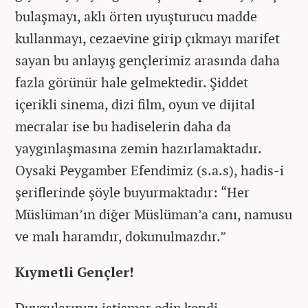
bulaşmayı, aklı örten uyuşturucu madde
kullanmayı, cezaevine girip çıkmayı marifet
sayan bu anlayış gençlerimiz arasında daha
fazla görünür hale gelmektedir. Şiddet
içerikli sinema, dizi film, oyun ve dijital
mecralar ise bu hadiselerin daha da
yaygınlaşmasına zemin hazırlamaktadır.
Oysaki Peygamber Efendimiz (s.a.s), hadis-i
şeriflerinde şöyle buyurmaktadır: “Her
Müslüman’ın diğer Müslüman’a canı, namusu
ve malı haramdır, dokunulmazdır.”
Kıymetli Gençler!
Duygularınızı istismar edip kendi