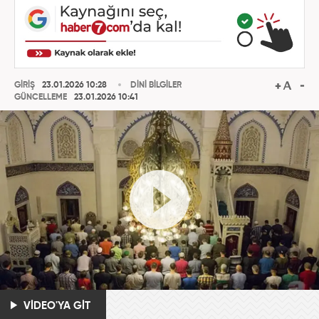
GİRİŞ
23.01.2026 10:28
DİNİ BİLGİLER
GÜNCELLEME
23.01.2026 10:41
VİDEO'YA GİT