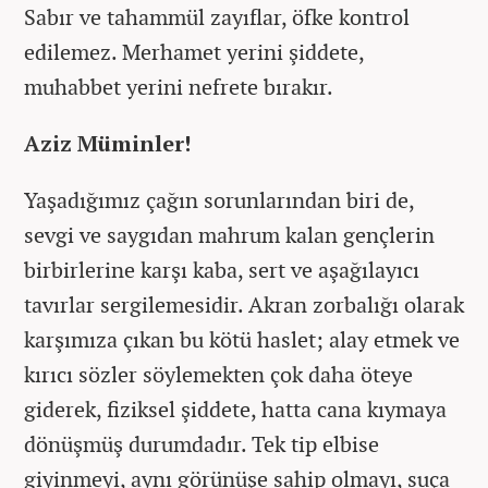
Sabır ve tahammül zayıflar, öfke kontrol
edilemez. Merhamet yerini şiddete,
muhabbet yerini nefrete bırakır.
Aziz Müminler!
Yaşadığımız çağın sorunlarından biri de,
sevgi ve saygıdan mahrum kalan gençlerin
birbirlerine karşı kaba, sert ve aşağılayıcı
tavırlar sergilemesidir. Akran zorbalığı olarak
karşımıza çıkan bu kötü haslet; alay etmek ve
kırıcı sözler söylemekten çok daha öteye
giderek, fiziksel şiddete, hatta cana kıymaya
dönüşmüş durumdadır. Tek tip elbise
giyinmeyi, aynı görünüşe sahip olmayı, suça