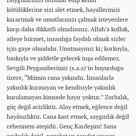
kötülüklerine sizi alet etmek, hayallerinizi
karartmak ve umutlarınızı çalmak isteyenlere
karşı daha dikkatli olmalısınız. Allah’a kulluk,
aileye hürmet, insanlığa faydalı olmak sizler
için gaye olmalıdır. Unutmayınız ki; korkuyla,
baskıyla ve şiddetle gelecek inşa edilemez.
Sevgili Peygamberimiz (s.a.s)’in buyurduğu
üzere, “Mümin cana yakındır. İnsanlarla
yakınlık kurmayan ve kendisiyle yakınlık
kurulamayan kimsede hayır yoktur.” Zorbalık,
güç değil acizliktir. Alay etmek, eğlence değil
hayâsızlıktır. Cana kast etmek, saygınlık değil
cehennem ateşidir. Genç Kardeşim! Sana
zorbalık değil, nezaket ve zarafet yaraşır.