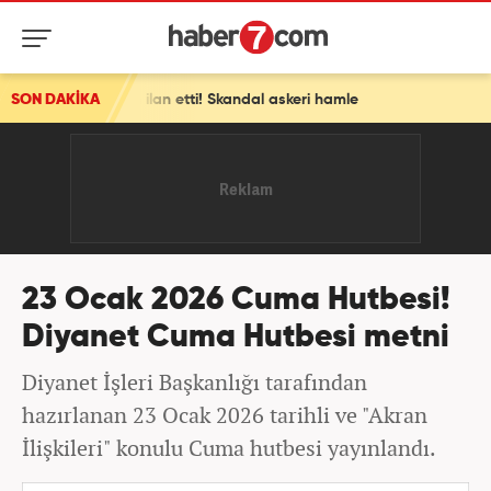
ilan etti! Skandal askeri hamle
SON DAKİKA
23 Ocak 2026 Cuma Hutbesi!
Diyanet Cuma Hutbesi metni
Diyanet İşleri Başkanlığı tarafından
hazırlanan 23 Ocak 2026 tarihli ve "Akran
İlişkileri" konulu Cuma hutbesi yayınlandı.