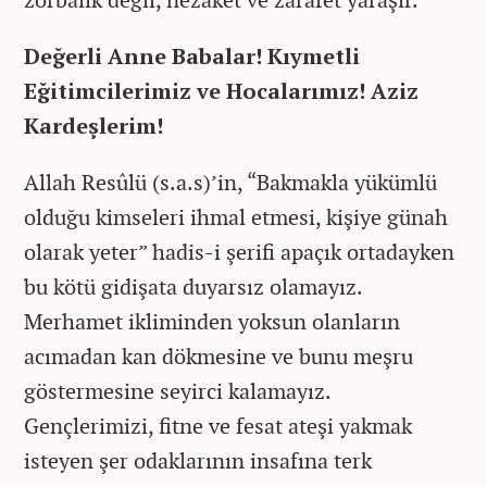
Değerli Anne Babalar! Kıymetli
Eğitimcilerimiz ve Hocalarımız! Aziz
Kardeşlerim!
Allah Resûlü (s.a.s)’in, “Bakmakla yükümlü
olduğu kimseleri ihmal etmesi, kişiye günah
olarak yeter” hadis-i şerifi apaçık ortadayken
bu kötü gidişata duyarsız olamayız.
Merhamet ikliminden yoksun olanların
acımadan kan dökmesine ve bunu meşru
göstermesine seyirci kalamayız.
Gençlerimizi, fitne ve fesat ateşi yakmak
isteyen şer odaklarının insafına terk