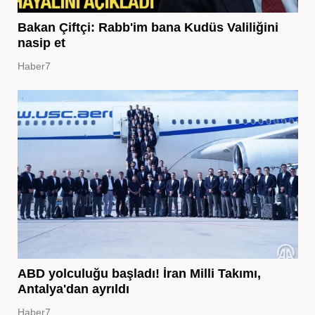
Bakan Çiftçi: Rabb'im bana Kudüs Valiliğini
nasip et
Haber7
ABD yolculuğu başladı! İran Milli Takımı,
Antalya'dan ayrıldı
Haber7