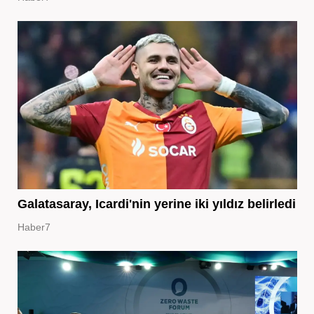
Galatasaray, Icardi'nin yerine iki yıldız belirledi
Haber7