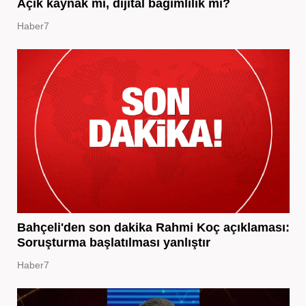
Açık kaynak mı, dijital bağımlılık mı?
Haber7
Bahçeli'den son dakika Rahmi Koç açıklaması:
Soruşturma başlatılması yanlıştır
Haber7