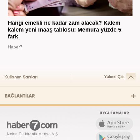
Hangi emekli ne kadar zam alacak? Kalem
kalem yeni maaş tablosu! Memura yüzde 5
fark
Haber7
Yukarı Çık
Kullanım Şartları
BAĞLANTILAR
UYGULAMALAR
Nokta Elektronik Medya A.Ş.