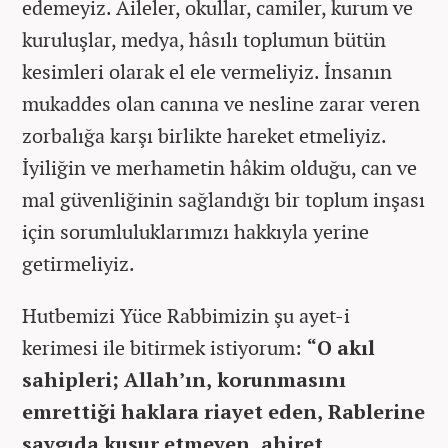
edemeyiz. Aileler, okullar, camiler, kurum ve
kuruluşlar, medya, hâsılı toplumun bütün
kesimleri olarak el ele vermeliyiz. İnsanın
mukaddes olan canına ve nesline zarar veren
zorbalığa karşı birlikte hareket etmeliyiz.
İyiliğin ve merhametin hâkim olduğu, can ve
mal güvenliğinin sağlandığı bir toplum inşası
için sorumluluklarımızı hakkıyla yerine
getirmeliyiz.
Hutbemizi Yüce Rabbimizin şu ayet-i
kerimesi ile bitirmek istiyorum:
“O akıl
sahipleri; Allah’ın, korunmasını
emrettiği haklara riayet eden, Rablerine
saygıda kusur etmeyen, ahiret