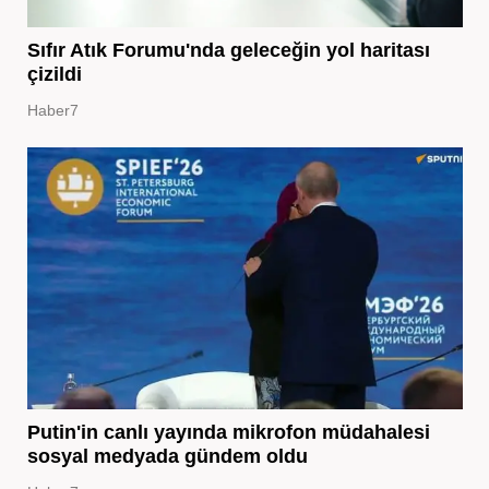
Sıfır Atık Forumu'nda geleceğin yol haritası
çizildi
Haber7
Putin'in canlı yayında mikrofon müdahalesi
sosyal medyada gündem oldu