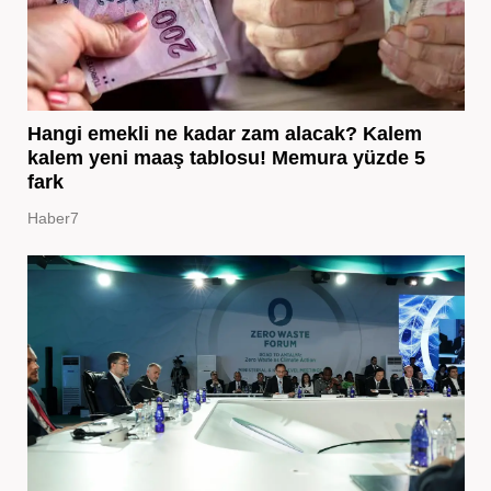
Hangi emekli ne kadar zam alacak? Kalem
kalem yeni maaş tablosu! Memura yüzde 5
fark
Haber7