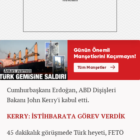
Cumhurbaşkanı Erdoğan, ABD Dişişleri
Bakanı John Kerry'i kabul etti.
KERRY: İSTİHBARATA GÖREV VERDİK
45 dakikalık görüşmede Türk heyeti, FETÖ