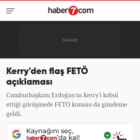
Kerry'den flaş FETÖ
açıklaması
Cumhurbaşkanı Erdoğan'ın Kerry'i kabul
ettiği görüşmede FETÖ konusu da gündeme
geldi.