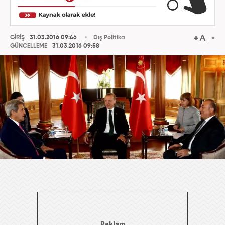
GİRİŞ
31.03.2016 09:46
Dış Politika
GÜNCELLEME
31.03.2016 09:58