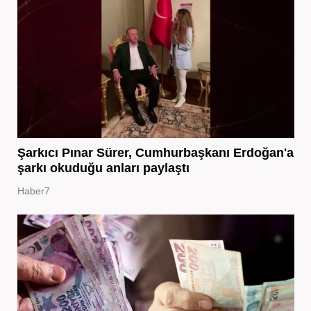
Şarkıcı Pınar Sürer, Cumhurbaşkanı Erdoğan'a
şarkı okuduğu anları paylaştı
Haber7