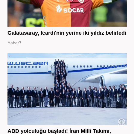
Galatasaray, Icardi'nin yerine iki yıldız belirledi
Haber7
ABD yolculuğu başladı! İran Milli Takımı,