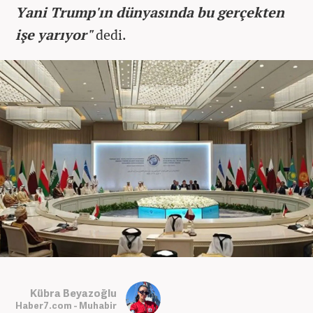
Yani Trump'ın dünyasında bu gerçekten
işe yarıyor"
dedi.
Kübra Beyazoğlu
Haber7.com - Muhabir