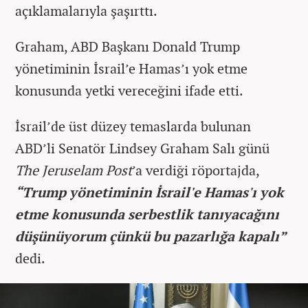
açıklamalarıyla şaşırttı.
Graham, ABD Başkanı Donald Trump
yönetiminin İsrail’e Hamas’ı yok etme
konusunda yetki vereceğini ifade etti.
İsrail’de üst düzey temaslarda bulunan
ABD’li Senatör Lindsey Graham Salı günü
The Jeruselam Post
’a verdiği röportajda,
“Trump yönetiminin İsrail'e Hamas'ı yok
etme konusunda serbestlik tanıyacağını
düşünüyorum çünkü bu pazarlığa kapalı”
dedi.