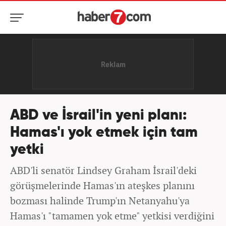
ABD ve İsrail'in yeni planı:
Hamas'ı yok etmek için tam
yetki
ABD'li senatör Lindsey Graham İsrail'deki
görüşmelerinde Hamas'ın ateşkes planını
bozması halinde Trump'ın Netanyahu'ya
Hamas'ı "tamamen yok etme" yetkisi verdiğini