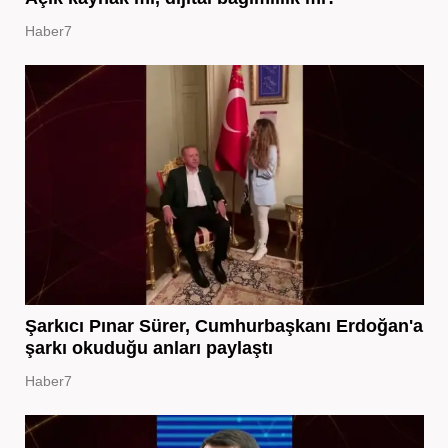
Haber7
Şarkıcı Pınar Sürer, Cumhurbaşkanı Erdoğan'a
şarkı okuduğu anları paylaştı
Haber7