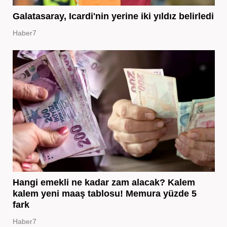
Galatasaray, Icardi'nin yerine iki yıldız belirledi
Haber7
Hangi emekli ne kadar zam alacak? Kalem
kalem yeni maaş tablosu! Memura yüzde 5
fark
Haber7