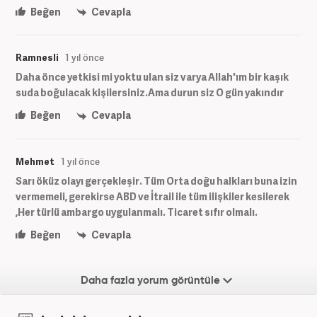
Beğen
Cevapla
Ramnesli
1 yıl önce
Daha önce yetkisi mi yoktu ulan siz varya Allah'ım bir kaşık
suda boğulacak kişilersiniz.Ama durun siz O gün yakındır
Beğen
Cevapla
Mehmet
1 yıl önce
Sarı öküz olayı gerçekleşir. Tüm Orta doğu halkları buna izin
vermemeli, gerekirse ABD ve İtrail ile tüm ilişkiler kesilerek
,Her türlü ambargo uygulanmalı. Ticaret sıfır olmalı.
Beğen
Cevapla
Daha fazla yorum görüntüle