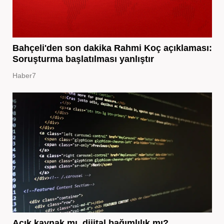
Bahçeli'den son dakika Rahmi Koç açıklaması:
Soruşturma başlatılması yanlıştır
Haber7
Açık kaynak mı, dijital bağımlılık mı?