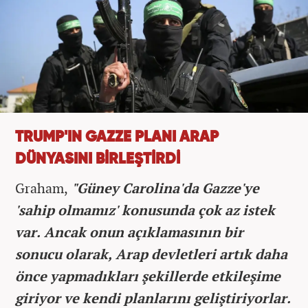
TRUMP'IN GAZZE PLANI ARAP
DÜNYASINI BİRLEŞTİRDİ
Graham,
"Güney Carolina'da Gazze'ye
'sahip olmamız' konusunda çok az istek
var. Ancak onun açıklamasının bir
sonucu olarak, Arap devletleri artık daha
önce yapmadıkları şekillerde etkileşime
giriyor ve kendi planlarını geliştiriyorlar.