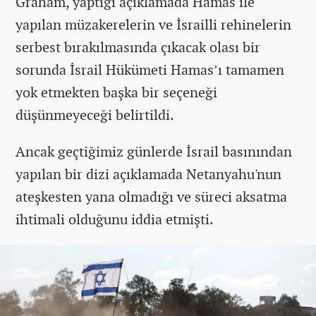
Graham, yaptığı açıklamada Hamas ile
yapılan müzakerelerin ve İsrailli rehinelerin
serbest bırakılmasında çıkacak olası bir
sorunda İsrail Hükümeti Hamas’ı tamamen
yok etmekten başka bir seçeneği
düşünmeyeceği belirtildi.
Ancak geçtiğimiz günlerde İsrail basınından
yapılan bir dizi açıklamada Netanyahu'nun
ateşkesten yana olmadığı ve süreci aksatma
ihtimali olduğunu iddia etmişti.