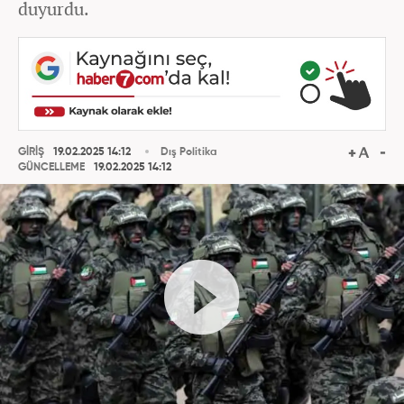
duyurdu.
GİRİŞ
19.02.2025 14:12
Dış Politika
GÜNCELLEME
19.02.2025 14:12